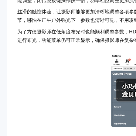
能调整，比传统按键操作快一倍，功率档位调整更加流
丝滑的触控体验，让摄影师能够更加清晰地调整各项参
节，哪怕在正午户外强光下，参数也清晰可见，不用凑到屏
为了方便摄影师在低角度布光时也能顺利调整参数，HD
进行布光，功能菜单仍可正常显示，确保摄影师在复杂