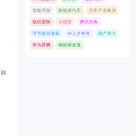
智能驾驶
新能源汽车
汽车产业格局
组织变阵
大模型
腾讯挖角
字节跳动涨薪
AI人才争夺
国产算力
华为昇腾
物联网发展
：
引闪