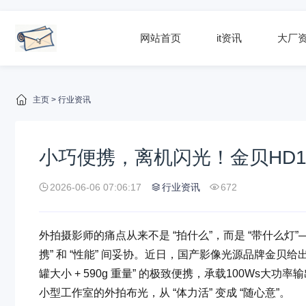
网站首页
it资讯
大厂
主页
>
行业资讯
小巧便携，离机闪光！金贝HD
2026-06-06 07:06:17
行业资讯
672
外拍摄影师的痛点从来不是 “拍什么”，而是 “带什么灯
携” 和 “性能” 间妥协。近日，国产影像光源品牌金贝给
罐大小 + 590g 重量” 的极致便携，承载100W
小型工作室的外拍布光，从 “体力活” 变成 “随心意”。