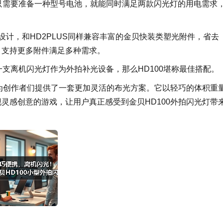
师只需要准备一种型号电池，就能同时满足两款闪光灯的用电需求
设计，和HD2PLUS同样兼容丰富的金贝快装类塑光附件，省去
，支持更多附件满足多种需求。
一支离机闪光灯作为外拍补光设备，那么HD100堪称最佳搭配。
而是为创作者们提供了一套更加灵活的布光方案。它以轻巧的体积重
现灵感创意的游戏，让用户真正感受到金贝HD100外拍闪光灯带