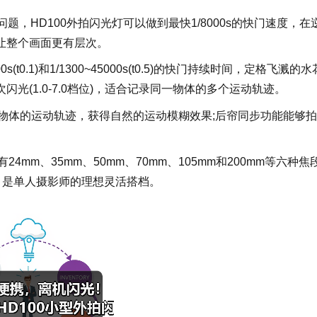
，HD100外拍闪光灯可以做到最快1/8000s的快门速度，在
让整个画面更有层次。
(t0.1)和1/1300~45000s(t0.5)的快门持续时间，定格飞溅的水
(1.0-7.0档位)，适合记录同一物体的多个运动轨迹。
态物体的运动轨迹，获得自然的运动模糊效果;后帘同步功能能够
mm、35mm、50mm、70mm、105mm和200mm等六种焦
，是单人摄影师的理想灵活搭档。