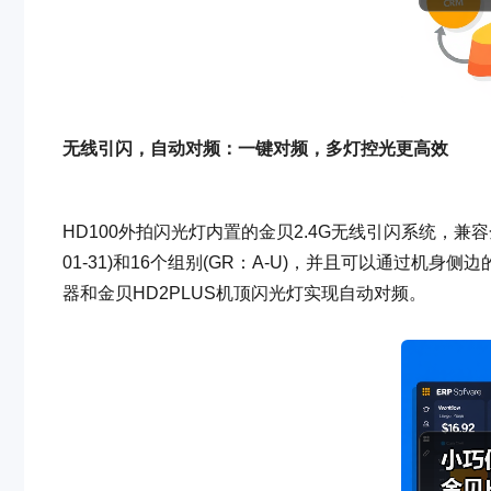
无线引闪，自动对频：一键对频，多灯控光更高效
HD100外拍闪光灯内置的金贝2.4G无线引闪系统，兼容金贝T
01-31)和16个组别(GR：A-U)，并且可以通过机
器和金贝HD2PLUS机顶闪光灯实现自动对频。