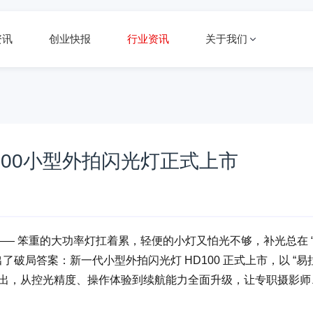
资讯
创业快报
行业资讯
关于我们
100小型外拍闪光灯正式上市
”—— 笨重的大功率灯扛着累，轻便的小灯又怕光不够，补光总在 
出了破局答案：新一代小型外拍闪光灯 HD100 正式上市，以 “易
s大功率输出，从控光精度、操作体验到续航能力全面升级，让专职摄影师