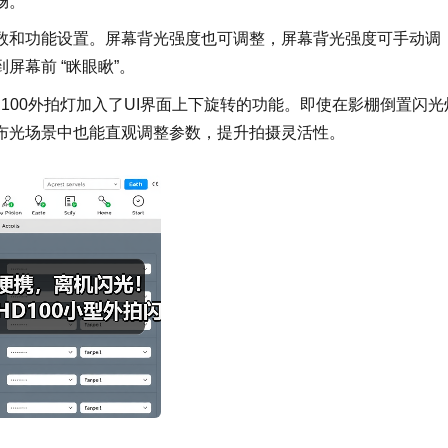
畅。
数和功能设置。屏幕背光强度也可调整，屏幕背光强度可手动调
幕前 “眯眼瞅”。
100外拍灯加入了UI界面上下旋转的功能。即使在影棚倒置闪光
布光场景中也能直观调整参数，提升拍摄灵活性。