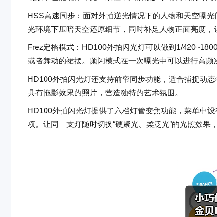
HSS高速同步：面对外拍逆光情况下的人物和天空曝光问题
光环境下压暗天空还原细节，同时补足人物正面亮度，
Frez定格模式：HD100外拍闪光灯可以做到1/420~18000s
或者舞动的裙摆。频闪模式在一次曝光中可以进行高频次闪光
HD100外拍闪光灯还支持前帘同步功能，适合捕捉动
具有拖影效果的照片，营造独特的艺术氛围。
HD100外拍闪光灯提供了六档灯管变焦功能，菜单中设有24
项。让同一支灯随时切换“硬聚光、柔泛光”的光照效果