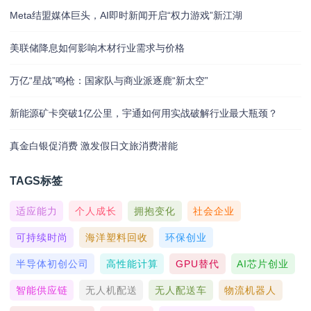
Meta结盟媒体巨头，AI即时新闻开启“权力游戏”新江湖
美联储降息如何影响木材行业需求与价格
万亿“星战”鸣枪：国家队与商业派逐鹿“新太空”
新能源矿卡突破1亿公里，宇通如何用实战破解行业最大瓶颈？
真金白银促消费 激发假日文旅消费潜能
TAGS标签
适应能力
个人成长
拥抱变化
社会企业
可持续时尚
海洋塑料回收
环保创业
半导体初创公司
高性能计算
GPU替代
AI芯片创业
智能供应链
无人机配送
无人配送车
物流机器人