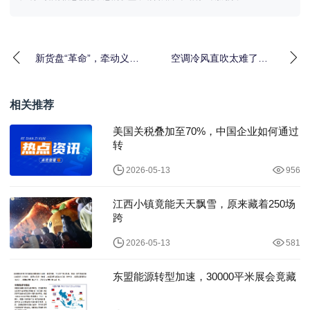
新货盘“革命”，牵动义乌
空调冷风直吹太难了？
市场大变局
追觅双机械臂空调创新
零感微风，重塑“风”
相关推荐
美国关税叠加至70%，中国企业如何通过
转
2026-05-13
956
江西小镇竟能天天飘雪，原来藏着250场
跨
2026-05-13
581
东盟能源转型加速，30000平米展会竟藏