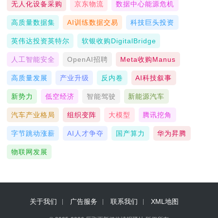
无人化设备采购
京东物流
数据中心能源危机
高质量数据集
AI训练数据交易
科技巨头投资
英伟达投资英特尔
软银收购DigitalBridge
人工智能安全
OpenAI招聘
Meta收购Manus
高质量发展
产业升级
反内卷
AI科技叙事
新势力
低空经济
智能驾驶
新能源汽车
汽车产业格局
组织变阵
大模型
腾讯挖角
字节跳动涨薪
AI人才争夺
国产算力
华为昇腾
物联网发展
关于我们
广告服务
联系我们
XML地图