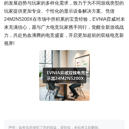
的发展趋势与玩家的多样化需求，致力于为不同游戏类型的
玩家提供更加专业、个性化的显示设备解决方案。凭借
24M2N5200X在市场中所积累的宝贵经验，EVNIA弈威对未
来充满信心，愿与广大电竞玩家携手同行，觉醒全新游戏战
力，共赴热血沸腾的电竞盛宴，开启更加超前的双核电竞新
视界!
声明：如有信息侵犯了您的权益，请告知，本站将立刻删除。