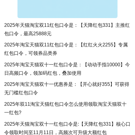
2025年天猫淘宝双11红包口令是：【天降红包331】主推红
包口令，最高25888元
2025年淘宝天猫双11红包口令是：【红红火火2255】专属
红包口令，可领券品类券
2025年淘宝天猫双十一红包口令是：【动动手指10000】今
日高频口令，领加码红包，叠加使用
2025年淘宝天猫双十一优惠券是：【开心就好355】可获得
无门槛红包口令
2025年双11淘宝天猫红包口令怎么使用领取淘宝天猫双十
一红包?
2025年天猫淘宝双十一红包口令是:【天降红包331】核心口
令领取时间至11月11日，高频次可升级大额红包