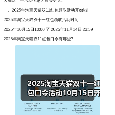
天猫双十一活动优惠力度会更大。
一、2025年淘宝天猫双11红包领取活动开始啦!
2025年淘宝天猫双十一红包领取活动时间
2025年10月15日10:00 至 2025年11月14日 23:59
2025年淘宝天猫双11红包口令有哪些?