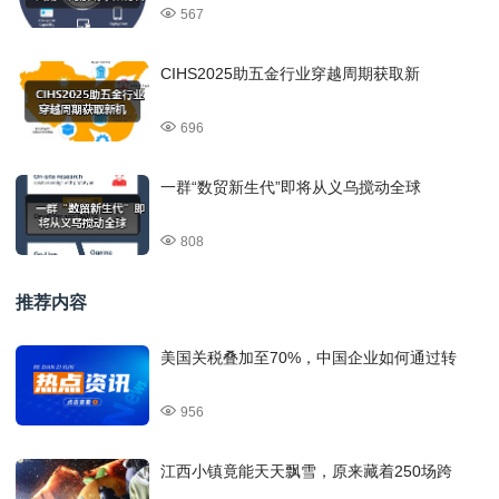
567
CIHS2025助五金行业穿越周期获取新
696
一群“数贸新生代”即将从义乌搅动全球
808
推荐内容
美国关税叠加至70%，中国企业如何通过转
956
江西小镇竟能天天飘雪，原来藏着250场跨