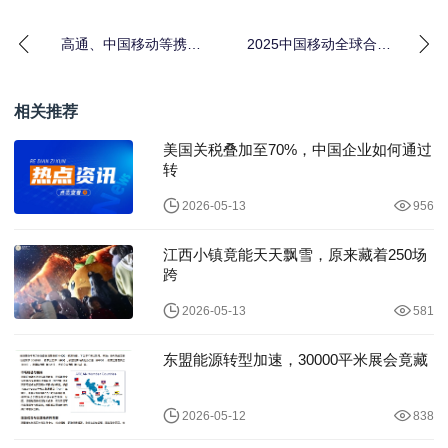
高通、中国移动等携手
2025中国移动全球合作
释放“AI+”时代潜力，加
伙伴大会动态：高通支
速终端侧AI落
持中国移动的全球
相关推荐
美国关税叠加至70%，中国企业如何通过
转
2026-05-13
956
江西小镇竟能天天飘雪，原来藏着250场
跨
2026-05-13
581
东盟能源转型加速，30000平米展会竟藏
2026-05-12
838