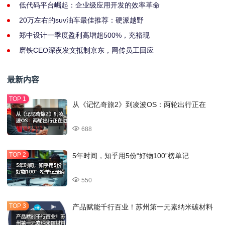
低代码平台崛起：企业级应用开发的效率革命
20万左右的suv油车最佳推荐：硬派越野
郑中设计一季度盈利高增超500%，充裕现
磨铁CEO深夜发文抵制京东，网传员工回应
最新内容
从《记忆奇旅2》到凌波OS：两轮出行正在
688
5年时间，知乎用5份“好物100”榜单记
550
产品赋能千行百业！苏州第一元素纳米碳材料