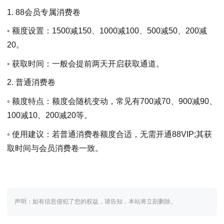
1. 88会员专属消费卷
◦ 额度设置：1500减150、1000减100、500减50、200减
20。
◦ 获取时间：一般会提前两天开启获取通道。
2. 普通消费卷
◦ 额度特点：额度会随机变动，常见有700减70、900减90、
100减10、200减20等。
◦ 使用建议：若普通消费卷额度合适，无需开通88VIP;其获
取时间与会员消费卷一致。
声明：如有信息侵犯了您的权益，请告知，本站将立刻删除。