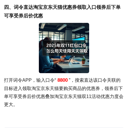
四、词令直达淘宝京东天猫优惠券领取入口领券后下单
可享受券后价优惠
8800
打开词令APP，输入口令“
”，搜索直达该口令关联的
目标进入领取淘宝京东天猫要购买商品的优惠券，领券后下
单可享受券后价优惠叠加淘宝京东天猫双11活动优惠力度会
更大。