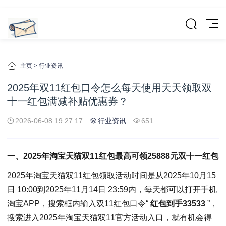
主页
>
行业资讯
2025年双11红包口令怎么每天使用天天领取双
十一红包满减补贴优惠券？
2026-06-08 19:27:17
行业资讯
651
一、2025年淘宝天猫双11红包最高可领25888元双十一红包
2025年淘宝天猫双11红包领取活动时间是从2025年10月15
日 10:00到2025年11月14日 23:59内，每天都可以打开手机
淘宝APP，搜索框内输入双11红包口令“
红包到手33533
”，
搜索进入2025年淘宝天猫双11官方活动入口，就有机会得