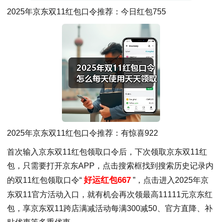
2025年京东双11红包口令推荐：今日红包755
2025年京东双11红包口令推荐：有惊喜922
首次输入京东双11红包领取口令后，下次领取京东双11红
包，只需要打开京东APP，点击搜索框找到搜索历史记录内
好运红包667
的双11红包领取口令“
”，点击进入2025年京
东双11官方活动入口，就有机会再次领最高11111元京东红
包，享京东双11跨店满减活动每满300减50、官方直降、补