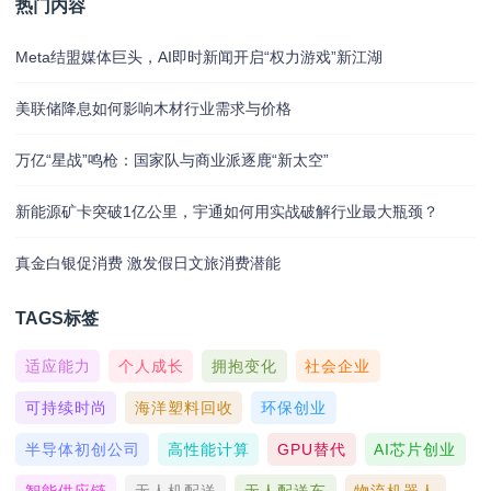
热门内容
Meta结盟媒体巨头，AI即时新闻开启“权力游戏”新江湖
美联储降息如何影响木材行业需求与价格
万亿“星战”鸣枪：国家队与商业派逐鹿“新太空”
新能源矿卡突破1亿公里，宇通如何用实战破解行业最大瓶颈？
真金白银促消费 激发假日文旅消费潜能
TAGS标签
适应能力
个人成长
拥抱变化
社会企业
可持续时尚
海洋塑料回收
环保创业
半导体初创公司
高性能计算
GPU替代
AI芯片创业