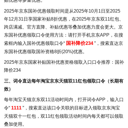
贴优惠等多重优惠。
2025年京东国补优惠领取时间是从2025年10月1日至2025
年12月31日享国家补贴8折优惠，在2025年京东双11红包、
跨店满减、官方直降、补贴优惠等叠加优惠力度会更大。京
东国补优惠领取口令使用方法：请打开手机京东APP，在搜
国补降价234
索框内输入国补优惠领取口令“
”，搜索直达京
东国补优惠领取国补资格8折(20%)优惠。
2025年京东国家补贴国补优惠资格领取入口口令推荐：国补
降价234
三、词令直达每年淘宝京东天猫双11红包领取口令（长期有
效）
每年淘宝天猫京东双11活动时间内，打开词令APP，输入口
1111
令“
”，搜索直达该口令关联的目标进入领取京东淘宝
天猫双十一红包，双11红包领取活动时间内每天都可以领取
叠加使用。