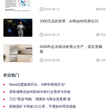
2026-05-12
838
1000天后的世界，AI将如何托举出31
2026-05-10
764
2026年起冰箱冰柜禁止生产，背后竟藏
着
2026-05-09
739
栏目热门
Meta结盟媒体巨头，AI即时新闻开启“
美联储降息如何影响木材行业需求与价格
万亿“星战”鸣枪：国家队与商业派逐鹿“新
新能源矿卡突破1亿公里，宇通如何用实战破