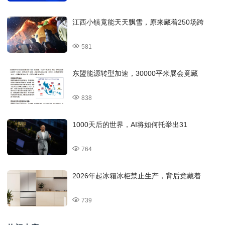
江西小镇竟能天天飘雪，原来藏着250场跨
581
东盟能源转型加速，30000平米展会竟藏
838
1000天后的世界，AI将如何托举出31
764
2026年起冰箱冰柜禁止生产，背后竟藏着
739