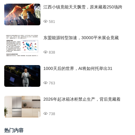
江西小镇竟能天天飘雪，原来藏着250场跨
581
东盟能源转型加速，30000平米展会竟藏
838
1000天后的世界，AI将如何托举出31
763
2026年起冰箱冰柜禁止生产，背后竟藏着
738
热门内容