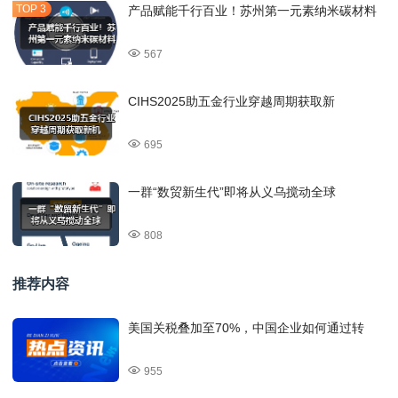
产品赋能千行百业！苏州第一元素纳米碳材料
567
CIHS2025助五金行业穿越周期获取新
695
一群“数贸新生代”即将从义乌搅动全球
808
推荐内容
美国关税叠加至70%，中国企业如何通过转
955