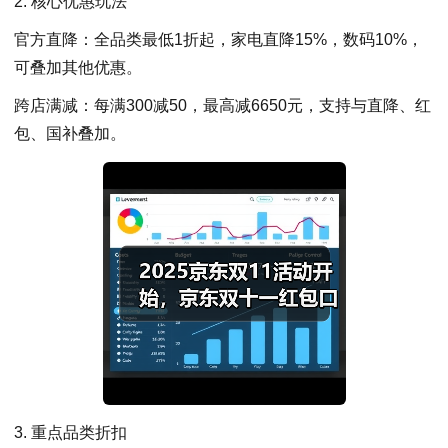
2. 核心优惠玩法
官方直降：全品类最低1折起，家电直降15%，数码10%，
可叠加其他优惠。
跨店满减：每满300减50，最高减6650元，支持与直降、红
包、国补叠加。
3. 重点品类折扣