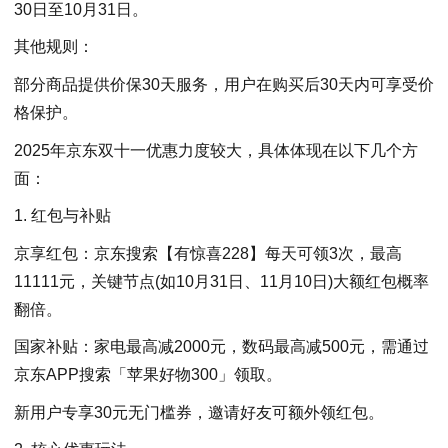
30日至10月31日。
其他规则：
部分商品提供价保30天服务，用户在购买后30天内可享受价
格保护。
2025年京东双十一优惠力度较大，具体体现在以下几个方
面：
1. 红包与补贴
京享红包：京东搜索【有惊喜228】每天可领3次，最高
11111元，关键节点(如10月31日、11月10日)大额红包概率
翻倍。
国家补贴：家电最高减2000元，数码最高减500元，需通过
京东APP搜索「苹果好物300」领取。
新用户专享30元无门槛券，邀请好友可额外领红包。