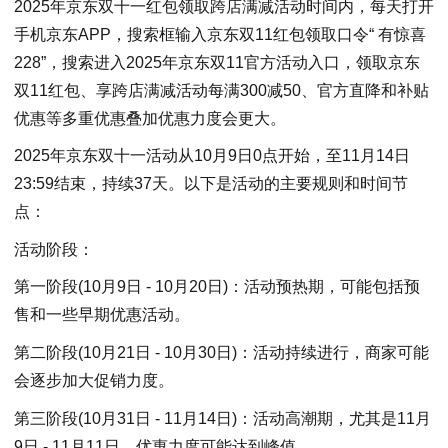
2025年京东双十一红包领取跨店满减活动时间内，每天打开
手机京东APP，搜索框输入京东双11红包领取口令“ 有惊喜
228”，搜索进入2025年京东双11官方活动入口，领取京东
双11红包、享跨店满减活动每满300减50、官方直降和补贴
优惠等多重优惠叠加优惠力度会更大。
2025年京东双十一活动从10月9日0点开始，至11月14日
23:59结束，持续37天。以下是活动的主要规则和时间节
点：
活动阶段：
第一阶段(10月9日 - 10月20日)：活动预热期，可能包括预
售和一些早期优惠活动。
第二阶段(10月21日 - 10月30日)：活动持续进行，商家可能
会逐步加大促销力度。
第三阶段(10月31日 - 11月14日)：活动高潮期，尤其是11月
9日 - 11月11日，优惠力度可能达到峰值。