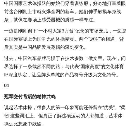
中国国家艺术体操队的姑娘们穿着训练服，好奇地打量着眼
前这台刚刚上市就火爆全网的新车。她们伸手触摸车身线
条，就像在赛场上感受器械的质感一样专注。
一边是刚刚创下“一小时大定3万台”记录的市场宠儿，一边是
在国际赛场上为国争光的体操精灵。两个“冠军”的相遇，背
后其实是中国品牌发展逻辑的深刻变化。
过去，中国汽车品牌习惯于在技术参数上做文章。现在，问
界选择了一条截然不同的路：与代表“国家高度”的文化体育
IP深度绑定，让品牌从单纯的产品符号升级为文化符号。
01
冠军交付背后的精神共鸣
说起艺术体操，很多人的第一印象可能还停留在“优美”、“柔
韧”这些词汇上。但真正了解这项运动的人都知道，艺术体
操远比想象中残酷。