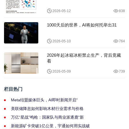
2026-05-12
838
1000天后的世界，AI将如何托举出31
2026-05-10
764
2026年起冰箱冰柜禁止生产，背后竟藏
着
2026-05-09
739
栏目热门
Meta结盟媒体巨头，AI即时新闻开启“
美联储降息如何影响木材行业需求与价格
万亿“星战”鸣枪：国家队与商业派逐鹿“新
新能源矿卡突破1亿公里，宇通如何用实战破