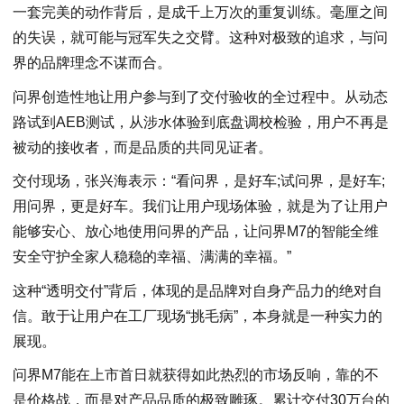
一套完美的动作背后，是成千上万次的重复训练。毫厘之间
的失误，就可能与冠军失之交臂。这种对极致的追求，与问
界的品牌理念不谋而合。
问界创造性地让用户参与到了交付验收的全过程中。从动态
路试到AEB测试，从涉水体验到底盘调校检验，用户不再是
被动的接收者，而是品质的共同见证者。
交付现场，张兴海表示：“看问界，是好车;试问界，是好车;
用问界，更是好车。我们让用户现场体验，就是为了让用户
能够安心、放心地使用问界的产品，让问界M7的智能全维
安全守护全家人稳稳的幸福、满满的幸福。”
这种“透明交付”背后，体现的是品牌对自身产品力的绝对自
信。敢于让用户在工厂现场“挑毛病”，本身就是一种实力的
展现。
问界M7能在上市首日就获得如此热烈的市场反响，靠的不
是价格战，而是对产品品质的极致雕琢。累计交付30万台的