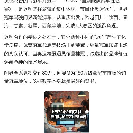
央视总台的《冠军对冠军——CMG中国新能源汽车挑战
赛》，是这种选择逻辑的集中体现。节目让奥运冠军、世界
冠军驾驶问界新能源车，从重庆出发，跨越四川、陕西、青
海、甘肃、新疆、西藏等地，完成4大赛区的激烈角逐。
这种合作的精妙之处在于，它让两种不同的“冠军”产生了化
学反应。体育冠军代表竞技场上的荣耀，销量冠军印证市场
的真实认可。当奥运桂冠遇见销量桂冠，传递出的品牌价值
远超单纯的技术展示。
问界全系累积交付80万，问界M9在50万级豪华车市场的销
量冠军地位，这些数字本身就是最好的背书。