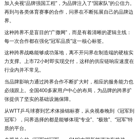
加入央视“品牌强国工程”，为品牌注入了“国家队”的公信力。
再到与各类体育赛事的合作，问界在不断拓展自己的品牌边
界。
这种跨界不是盲目的“广撒网”，而是有着清晰的逻辑主线：
每一次合作都在强化“冠军品质”这一核心标签。
这种跨界战略能够成功落地，离不开问界在制造端的硬核实
力支撑。上市72小时即实现交付，这样的供应链响应速度在
行业内并不常见。
当品牌影响力通过跨界合作不断扩大时，相应的服务能力也
必须跟上。全国400多家用户中心的布局，为品牌的跨界扩
张提供了坚实的基础设施保障。
从WTT乒乓球赛到艺术体操锦标赛，从央视春晚到《冠军到
冠军》，问界选择的都是能够体现“专业”、“极致”、“冠军”特
质的平台。