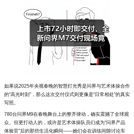
如果说2025年央视春晚的智慧灯光秀是问界与艺术体操合作
的“高光时刻”，那么这次交付仪式则更像是“日常相处”的真实
写照。
780台问界M9在春晚舞台上的整齐律动，确实震撼了全球观
众。但更打动人的，或许是艺术体操队员们成为“问界产品
体验官”后的那些生活化瞬间——她们会在训练间隙讨论车