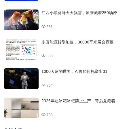
江西小镇竟能天天飘雪，原来藏着250场跨
581
东盟能源转型加速，30000平米展会竟藏
838
1000天后的世界，AI将如何托举出31
764
2026年起冰箱冰柜禁止生产，背后竟藏着
739