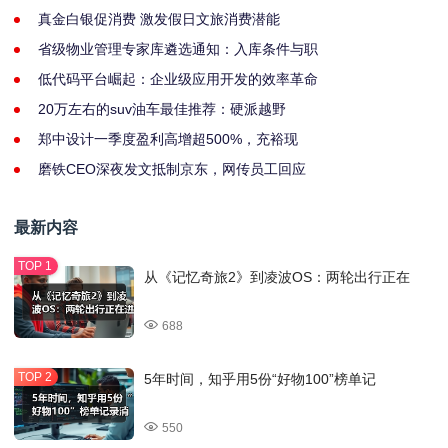
真金白银促消费 激发假日文旅消费潜能
省级物业管理专家库遴选通知：入库条件与职
低代码平台崛起：企业级应用开发的效率革命
20万左右的suv油车最佳推荐：硬派越野
郑中设计一季度盈利高增超500%，充裕现
磨铁CEO深夜发文抵制京东，网传员工回应
最新内容
从《记忆奇旅2》到凌波OS：两轮出行正在
688
5年时间，知乎用5份“好物100”榜单记
550