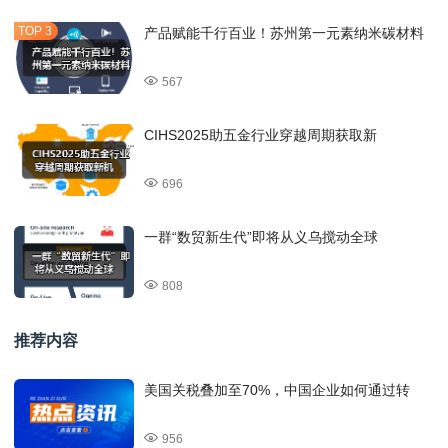
产品赋能千行百业！苏州第一元素纳米碳材料
567
CIHS2025助五金行业穿越周期获取新
696
一群“数贸新生代”即将从义乌搅动全球
808
推荐内容
美国关税叠加至70%，中国企业如何通过转
956