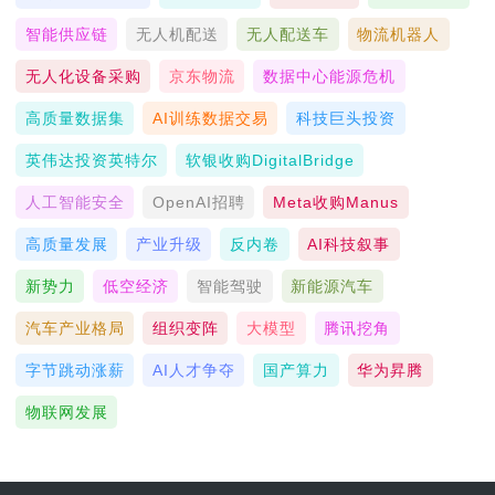
智能供应链
无人机配送
无人配送车
物流机器人
无人化设备采购
京东物流
数据中心能源危机
高质量数据集
AI训练数据交易
科技巨头投资
英伟达投资英特尔
软银收购DigitalBridge
人工智能安全
OpenAI招聘
Meta收购Manus
高质量发展
产业升级
反内卷
AI科技叙事
新势力
低空经济
智能驾驶
新能源汽车
汽车产业格局
组织变阵
大模型
腾讯挖角
字节跳动涨薪
AI人才争夺
国产算力
华为昇腾
物联网发展