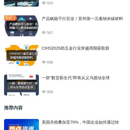
550
产品赋能千行百业！苏州第一元素纳米碳材料
567
CIHS2025助五金行业穿越周期获取新
696
一群“数贸新生代”即将从义乌搅动全球
808
推荐内容
美国关税叠加至70%，中国企业如何通过转