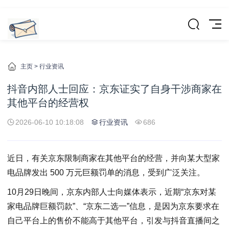
主页
>
行业资讯
抖音内部人士回应：京东证实了自身干涉商家在
其他平台的经营权
2026-06-10 10:18:08
行业资讯
686
近日，有关京东限制商家在其他平台的经营，并向某大型家
电品牌发出 500 万元巨额罚单的消息，受到广泛关注。
10月29日晚间，京东内部人士向媒体表示，近期“京东对某
家电品牌巨额罚款”、“京东二选一”信息，是因为京东要求在
自己平台上的售价不能高于其他平台，引发与抖音直播间之