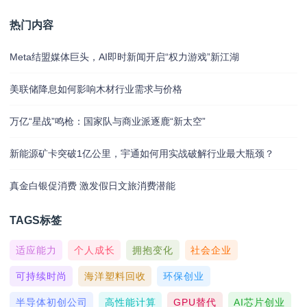
热门内容
Meta结盟媒体巨头，AI即时新闻开启“权力游戏”新江湖
美联储降息如何影响木材行业需求与价格
万亿“星战”鸣枪：国家队与商业派逐鹿“新太空”
新能源矿卡突破1亿公里，宇通如何用实战破解行业最大瓶颈？
真金白银促消费 激发假日文旅消费潜能
TAGS标签
适应能力
个人成长
拥抱变化
社会企业
可持续时尚
海洋塑料回收
环保创业
半导体初创公司
高性能计算
GPU替代
AI芯片创业