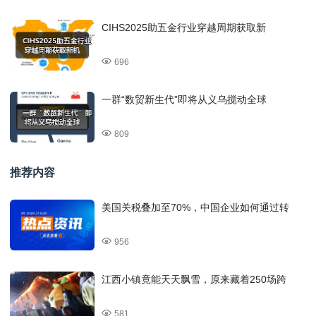
CIHS2025助五金行业穿越周期获取新
696
一群“数贸新生代”即将从义乌搅动全球
809
推荐内容
美国关税叠加至70%，中国企业如何通过转
956
江西小镇竟能天天飘雪，原来藏着250场跨
581