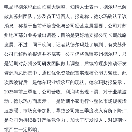
电品牌德尔玛正面临重大调整。知情人士表示，德尔玛已解
散其苏州团队，涉及员工近百人。报道称，德尔玛确认了该
消息，称基于当前环境变化与公司经营发展需要，公司对苏
州地区部分业务做出调整，目的是更好地支撑公司长期战略
发展。不过，同日晚间，记者从德尔玛处了解到，有关苏州
公司已解散的报道并不属实，公司仍将保留苏州德尔玛，只
是近期对苏州公司研发团队做出调整，后续将逐步推动研发
资源向总部集中，通过优化资源配置实现核心能力聚焦。此
次风波背后，是德尔玛业绩承压的现状。德尔玛财报显示，
2025年前三季度，公司营收、利润均出现下滑。对于业绩波
动，德尔玛方面表示，一是近期小家电行业整体市场规模增
速放缓，市场竞争加剧，导致公司第三季度收入有所下降;二
是公司为持续提升产品竞争力，加大了研发投入，对短期业
绩产生一定影响。