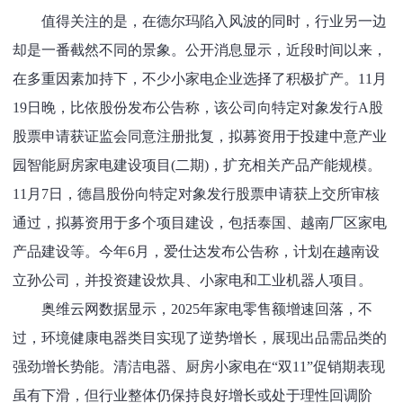
值得关注的是，在德尔玛陷入风波的同时，行业另一边
却是一番截然不同的景象。公开消息显示，近段时间以来，
在多重因素加持下，不少小家电企业选择了积极扩产。11月
19日晚，比依股份发布公告称，该公司向特定对象发行A股
股票申请获证监会同意注册批复，拟募资用于投建中意产业
园智能厨房家电建设项目(二期)，扩充相关产品产能规模。
11月7日，德昌股份向特定对象发行股票申请获上交所审核
通过，拟募资用于多个项目建设，包括泰国、越南厂区家电
产品建设等。今年6月，爱仕达发布公告称，计划在越南设
立孙公司，并投资建设炊具、小家电和工业机器人项目。
奥维云网数据显示，2025年家电零售额增速回落，不
过，环境健康电器类目实现了逆势增长，展现出品需品类的
强劲增长势能。清洁电器、厨房小家电在“双11”促销期表现
虽有下滑，但行业整体仍保持良好增长或处于理性回调阶