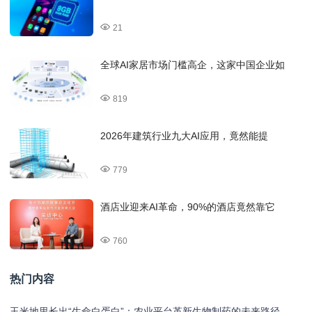
21
全球AI家居市场门槛高企，这家中国企业如
819
2026年建筑行业九大AI应用，竟然能提
779
酒店业迎来AI革命，90%的酒店竟然靠它
760
热门内容
玉米地里长出“生命白蛋白”：农业平台革新生物制药的未来路径