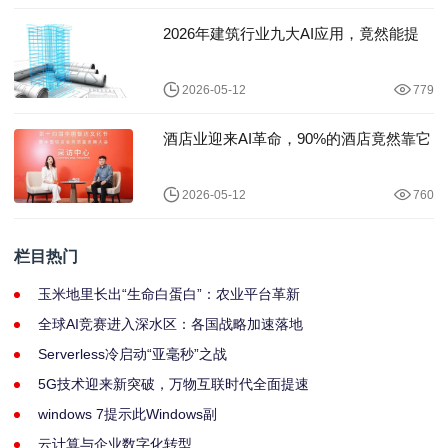
2026年建筑行业九大AI应用，竟然能提
2026-05-12
779
酒店业迎来AI革命，90%的酒店竟然靠它
2026-05-12
760
栏目热门
玉米地里长出“生命白蛋白”：农业平台革新
全球AI竞赛进入深水区：各国战略加速落地
Serverless冷启动“亚毫秒”之战
5G技术迎来新突破，万物互联时代全面提速
windows 7提示此Windows副
云计算与企业数字化转型