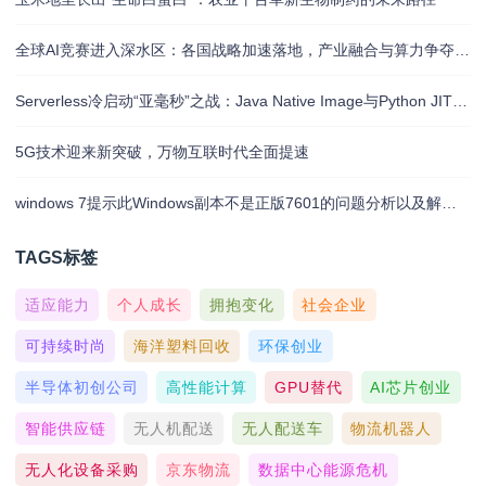
全球AI竞赛进入深水区：各国战略加速落地，产业融合与算力争夺白热化
Serverless冷启动“亚毫秒”之战：Java Native Image与Python JIT的对决实录
5G技术迎来新突破，万物互联时代全面提速
windows 7提示此Windows副本不是正版7601的问题分析以及解决方法
TAGS标签
适应能力
个人成长
拥抱变化
社会企业
可持续时尚
海洋塑料回收
环保创业
半导体初创公司
高性能计算
GPU替代
AI芯片创业
智能供应链
无人机配送
无人配送车
物流机器人
无人化设备采购
京东物流
数据中心能源危机