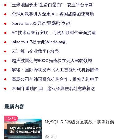
玉米地里长出“生命白蛋白”：农业平台革新
全球AI竞赛进入深水区：各国战略加速落地
Serverless冷启动“亚毫秒”之战
5G技术迎来新突破，万物互联时代全面提速
windows 7提示此Windows副
云计算与企业数字化转型
超声波雷达与800G光模块在无人驾驶领域
解读：国际译联发布《人工智能时代机器翻译
高意公司与韩国研究机构合作，推动先进电子
20周年重磅回归，这双经典联名鞋竟藏着这
最新内容
MySQL 5.5高级分区实战：实例详解
703