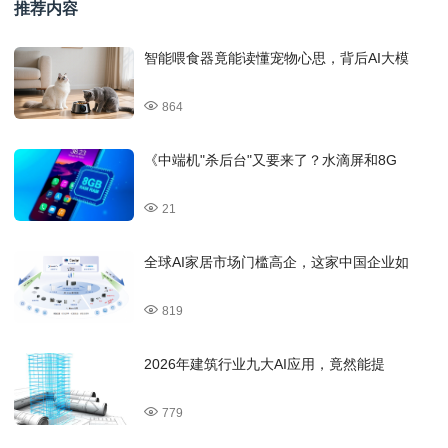
推荐内容
智能喂食器竟能读懂宠物心思，背后AI大模
864
《中端机"杀后台"又要来了？水滴屏和8G
21
全球AI家居市场门槛高企，这家中国企业如
819
2026年建筑行业九大AI应用，竟然能提
779