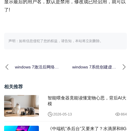
显示最后的用户名，默认是禁用，修改成已经启用，就可以
了!
声明：如有信息侵犯了您的权益，请告知，本站将立刻删除。
windows 7激活后网络服
windows 7系统创建虚拟
务出现问题怎么办
网卡后网速变慢的解决
window
方法
相关推荐
智能喂食器竟能读懂宠物心思，背后AI大
模
2026-05-13
864
《中端机"杀后台"又要来了？水滴屏和8G