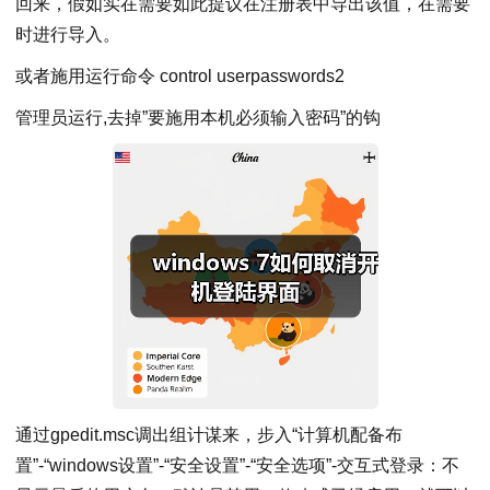
回来，假如实在需要如此提议在注册表中导出该值，在需要
时进行导入。
或者施用运行命令 control userpasswords2
管理员运行,去掉”要施用本机必须输入密码”的钩
通过gpedit.msc调出组计谋来，步入“计算机配备布
置”-“windows设置”-“安全设置”-“安全选项”-交互式登录：不