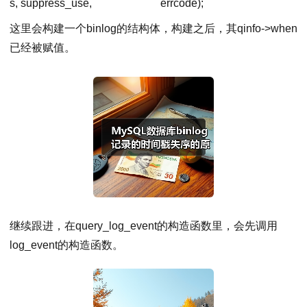
s, suppress_use,
errcode);
这里会构建一个binlog的结构体，构建之后，其qinfo->when
已经被赋值。
继续跟进，在query_log_event的构造函数里，会先调用
log_event的构造函数。