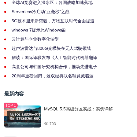
全球AI竞赛进入深水区：各国战略加速落地
Serverless冷启动“亚毫秒”之战
5G技术迎来新突破，万物互联时代全面提速
windows 7提示此Windows副
云计算与企业数字化转型
超声波雷达与800G光模块在无人驾驶领域
解读：国际译联发布《人工智能时代机器翻译
高意公司与韩国研究机构合作，推动先进电子
20周年重磅回归，这双经典联名鞋竟藏着这
最新内容
MySQL 5.5高级分区实战：实例详解
703