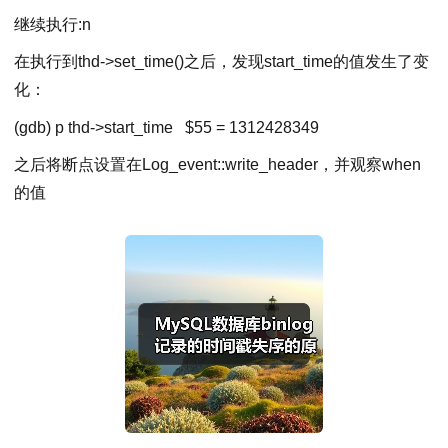
继续执行:n
在执行到thd->set_time()之后，发现start_time的值发生了变
化：
(gdb) p thd-
>
start_time
$
55
=
1312428349
之后将断点设置在Log_event::write_header，并观察when
的值