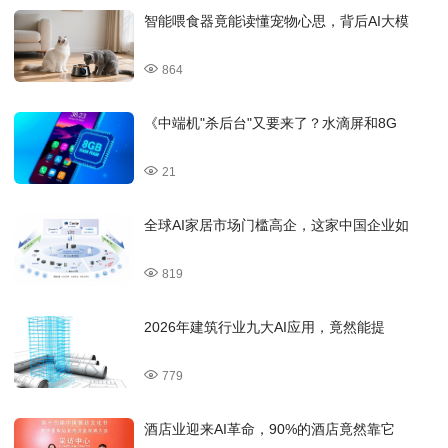
智能喂食器竟能读懂宠物心思，背后AI大模
864
《中端机"杀后台"又要来了？水滴屏和8G
21
全球AI家居市场门槛高企，这家中国企业如
819
2026年建筑行业九大AI应用，竟然能提
779
酒店业迎来AI革命，90%的酒店竟然靠它