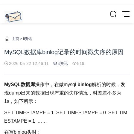
主页
>
it资讯
MySQL数据库binlog记录的时间戳失序的原因
2026-05-22 12:46:11
it资讯
819
MySQL数据库
操作中，在做mysql
binlog
解析的时候，发
现dump出来的数据出现严重的失序情况，时差差不多为
1s，如下所示：
SET
TIMESTAMPE
=
1
SET
TIMESTAMPE
=
0
SET
TIM
ESTAMPE
=
1
……
在写binlog头时：