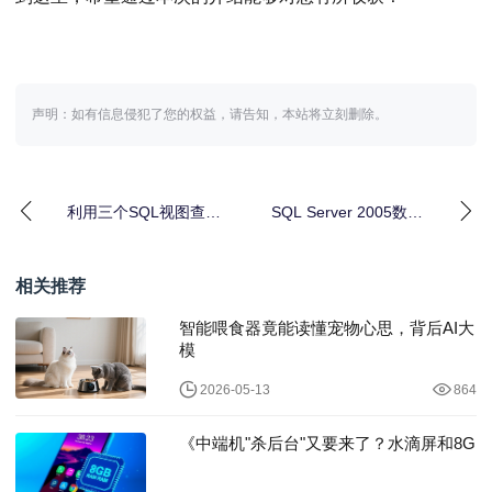
声明：如有信息侵犯了您的权益，请告知，本站将立刻删除。
利用三个SQL视图查出
SQL Server 2005数据
所有SQL Server数据库
库镜像相关知识概述
字典
相关推荐
智能喂食器竟能读懂宠物心思，背后AI大
模
2026-05-13
864
《中端机"杀后台"又要来了？水滴屏和8G