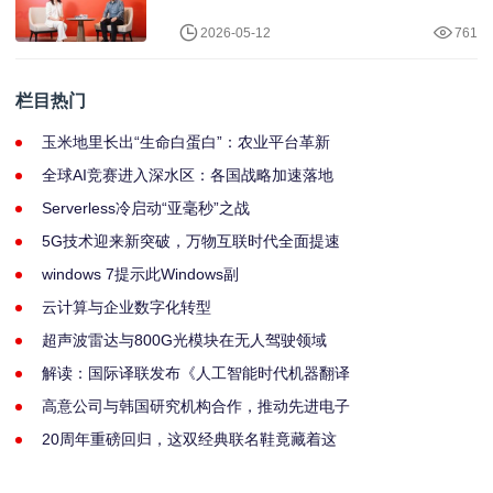
2026-05-12
761
栏目热门
玉米地里长出“生命白蛋白”：农业平台革新
全球AI竞赛进入深水区：各国战略加速落地
Serverless冷启动“亚毫秒”之战
5G技术迎来新突破，万物互联时代全面提速
windows 7提示此Windows副
云计算与企业数字化转型
超声波雷达与800G光模块在无人驾驶领域
解读：国际译联发布《人工智能时代机器翻译
高意公司与韩国研究机构合作，推动先进电子
20周年重磅回归，这双经典联名鞋竟藏着这