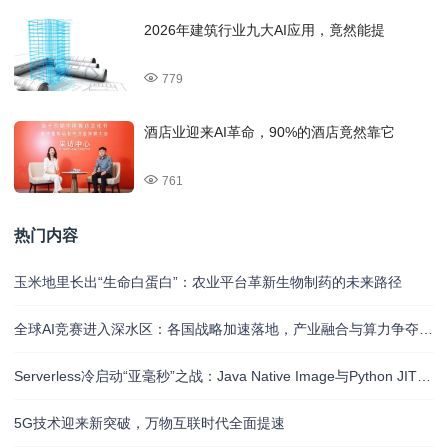
2026年建筑行业九大AI应用，竟然能提
779
酒店业迎来AI革命，90%的酒店竟然靠它
761
热门内容
玉米地里长出“生命白蛋白”：农业平台革新生物制药的未来路径
全球AI竞赛进入深水区：各国战略加速落地，产业融合与算力争夺白热化
Serverless冷启动“亚毫秒”之战：Java Native Image与Python JIT的对决实录
5G技术迎来新突破，万物互联时代全面提速