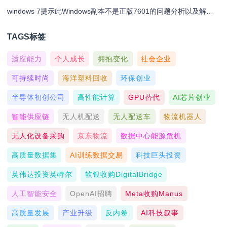
windows 7提示此Windows副本不是正版7601的问题分析以及解决方法
TAGS标签
适应能力
个人成长
拥抱变化
社会企业
可持续时尚
海洋塑料回收
环保创业
半导体初创公司
高性能计算
GPU替代
AI芯片创业
智能供应链
无人机配送
无人配送车
物流机器人
无人化设备采购
京东物流
数据中心能源危机
高质量数据集
AI训练数据交易
科技巨头投资
英伟达投资英特尔
软银收购DigitalBridge
人工智能安全
OpenAI招聘
Meta收购Manus
高质量发展
产业升级
反内卷
AI科技叙事