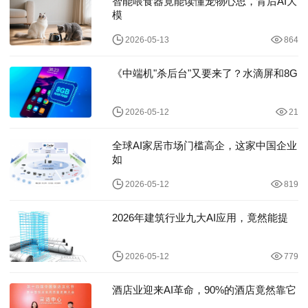
智能喂食器竟能读懂宠物心思，背后AI大
模
2026-05-13
864
《中端机"杀后台"又要来了？水滴屏和8G
2026-05-12
21
全球AI家居市场门槛高企，这家中国企业
如
2026-05-12
819
2026年建筑行业九大AI应用，竟然能提
2026-05-12
779
酒店业迎来AI革命，90%的酒店竟然靠它