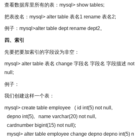
查看数据库里所有的表：mysql> show tables;
把表改名：mysql> alter table 表名1 rename 表名2;
例子：mysql>alter table dept rename dept2。
四、索引
先要把要加索引的字段设为非空：
mysql> alter table 表名 change 字段名 字段名 字段描述 not
null;
例子：
我们创建这样一个表：
mysql
>
create table employee
( id int(5) not null,
depno int(5),
name varchar(20) not null,
cardnumber bigint(15) not null);
mysql
>
alter table employee change depno depno int(5) n