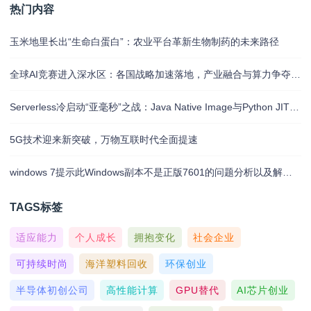
热门内容
玉米地里长出“生命白蛋白”：农业平台革新生物制药的未来路径
全球AI竞赛进入深水区：各国战略加速落地，产业融合与算力争夺白热化
Serverless冷启动“亚毫秒”之战：Java Native Image与Python JIT的对决实录
5G技术迎来新突破，万物互联时代全面提速
windows 7提示此Windows副本不是正版7601的问题分析以及解决方法
TAGS标签
适应能力
个人成长
拥抱变化
社会企业
可持续时尚
海洋塑料回收
环保创业
半导体初创公司
高性能计算
GPU替代
AI芯片创业