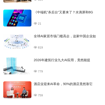
《中端机"杀后台"又要来了？水滴屏和8G
21
全球AI家居市场门槛高企，这家中国企业如
819
2026年建筑行业九大AI应用，竟然能提
779
酒店业迎来AI革命，90%的酒店竟然靠它
759