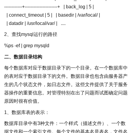
------------+----------------------+
| back_log | 5 |
| connect_timeout | 5 |
| basedir | /var/local/ |
| datadir | /usr/local/var/ |
....
2、查找mysql运行的路径
%ps -ef | grep mysqld
二、数据目录结构
每个数据库对应于数据目录下的一个目录。在一个数据库中
的表对应于数据目录下的文件。数据目录也包含由服务器产
生的几个状态文件，如日志文件。这些文件提供了关于服务
器操作的重要信息。对管理特别在出了问题而试图确定问题
原因时很有价值。
1、数据库表的表示：
数据库目录中有3种文件：一个样式（描述文件）、一个数
据文件和一个索引文件。每个文件的基本名是表名，文件名