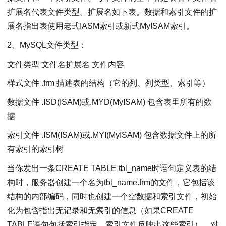
扩展名代表文件类型。扩展名如下表。数据和索引文件的扩
展名指出表使用老式IASM索引或新式MyISAM索引。
2、MySQL文件类型：
文件类型 文件名扩展名 文件内容
样式文件 .frm 描述表的结构（它的列、列类型、索引等）
数据文件 .ISD(ISAM)或.MYD(MyISAM) 包含表里所有的数
据
索引文件 .ISM(ISAM)或.MYI(MyISAM) 包含数据文件上的所
有索引的索引树
当你发出一条CREATE TABLE tbl_name时语句定义表的结
构时，服务器创建一个名为tbl_name.frm的文件，它包括该
结构的内部编码，同时也创建一个空数据和索引文件，初始
化为包含指出无记录和无索引的信息（如果CREATE
TABLE语句包括索引指定，索引文件反映出这些索引）。对