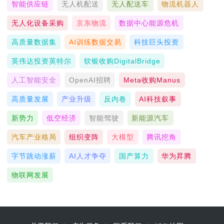
智能供应链
无人机配送
无人配送车
物流机器人
无人化设备采购
京东物流
数据中心能源危机
高质量数据集
AI训练数据交易
科技巨头投资
英伟达投资英特尔
软银收购DigitalBridge
人工智能安全
OpenAI招聘
Meta收购Manus
高质量发展
产业升级
反内卷
AI科技叙事
新势力
低空经济
智能驾驶
新能源汽车
汽车产业格局
组织变阵
大模型
腾讯挖角
字节跳动涨薪
AI人才争夺
国产算力
华为昇腾
物联网发展