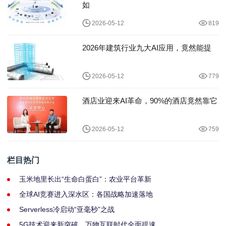
如
2026-05-12
819
2026年建筑行业九大AI应用，竟然能提
2026-05-12
779
酒店业迎来AI革命，90%的酒店竟然靠它
2026-05-12
759
栏目热门
玉米地里长出“生命白蛋白”：农业平台革新
全球AI竞赛进入深水区：各国战略加速落地
Serverless冷启动“亚毫秒”之战
5G技术迎来新突破，万物互联时代全面提速