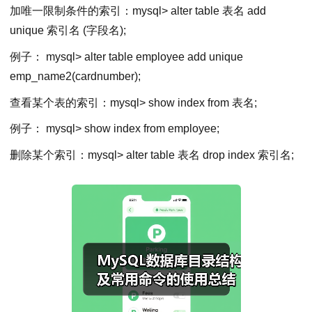
加唯一限制条件的索引：mysql> alter table 表名 add
unique 索引名 (字段名);
例子： mysql> alter table employee add unique
emp_name2(cardnumber);
查看某个表的索引：mysql> show index from 表名;
例子： mysql> show index from employee;
删除某个索引：mysql> alter table 表名 drop index 索引名;