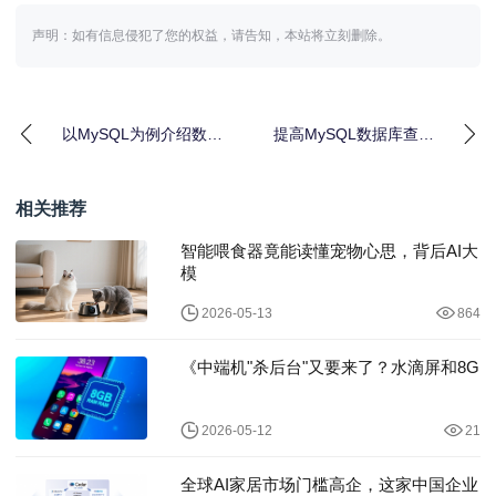
声明：如有信息侵犯了您的权益，请告知，本站将立刻删除。
以MySQL为例介绍数据
提高MySQL数据库查询
库测试工具dbmonster
速度的六条策略
的使用
相关推荐
智能喂食器竟能读懂宠物心思，背后AI大
模
2026-05-13
864
《中端机"杀后台"又要来了？水滴屏和8G
2026-05-12
21
全球AI家居市场门槛高企，这家中国企业