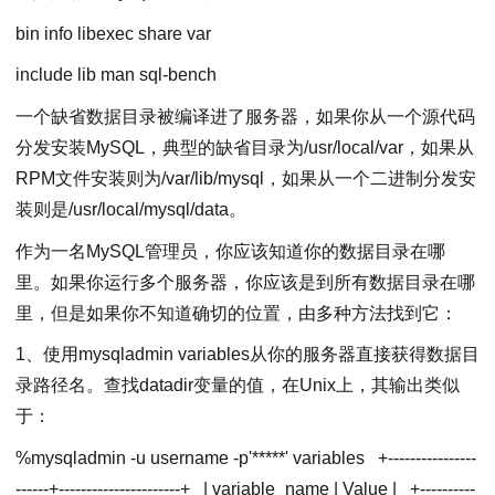
bin info libexec share var
include lib man sql-bench
一个缺省数据目录被编译进了服务器，如果你从一个源代码
分发安装MySQL，典型的缺省目录为/usr/local/var，如果从
RPM文件安装则为/var/lib/mysql，如果从一个二进制分发安
装则是/usr/local/mysql/data。
作为一名MySQL管理员，你应该知道你的数据目录在哪
里。如果你运行多个服务器，你应该是到所有数据目录在哪
里，但是如果你不知道确切的位置，由多种方法找到它：
1、使用mysqladmin variables从你的服务器直接获得数据目
录路径名。查找datadir变量的值，在Unix上，其输出类似
于：
%mysqladmin -u username -p'*****' variables
+----------------
------+----------------------+
| variable_name | Value |
+----------