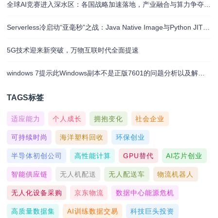
全球AI竞赛进入深水区：各国战略加速落地，产业融合与算力争夺白热化
Serverless冷启动“亚毫秒”之战：Java Native Image与Python JIT的对决实录
5G技术迎来新突破，万物互联时代全面提速
windows 7提示此Windows副本不是正版7601的问题分析以及解决方法
TAGS标签
适应能力
个人成长
拥抱变化
社会企业
可持续时尚
海洋塑料回收
环保创业
半导体初创公司
高性能计算
GPU替代
AI芯片创业
智能供应链
无人机配送
无人配送车
物流机器人
无人化设备采购
京东物流
数据中心能源危机
高质量数据集
AI训练数据交易
科技巨头投资