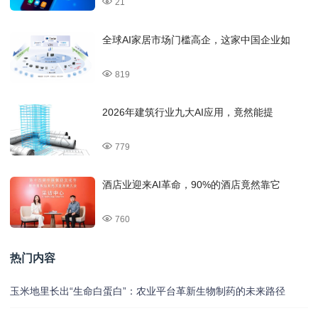
21
全球AI家居市场门槛高企，这家中国企业如
819
2026年建筑行业九大AI应用，竟然能提
779
酒店业迎来AI革命，90%的酒店竟然靠它
760
热门内容
玉米地里长出“生命白蛋白”：农业平台革新生物制药的未来路径