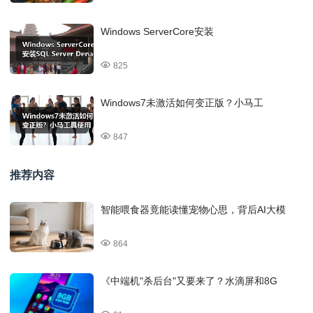
Windows ServerCore安装
825
Windows7未激活如何变正版？小马工
847
推荐内容
智能喂食器竟能读懂宠物心思，背后AI大模
864
《中端机"杀后台"又要来了？水滴屏和8G