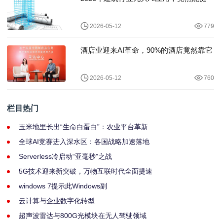
2026-05-12
779
酒店业迎来AI革命，90%的酒店竟然靠它
2026-05-12
760
栏目热门
玉米地里长出“生命白蛋白”：农业平台革新
全球AI竞赛进入深水区：各国战略加速落地
Serverless冷启动“亚毫秒”之战
5G技术迎来新突破，万物互联时代全面提速
windows 7提示此Windows副
云计算与企业数字化转型
超声波雷达与800G光模块在无人驾驶领域