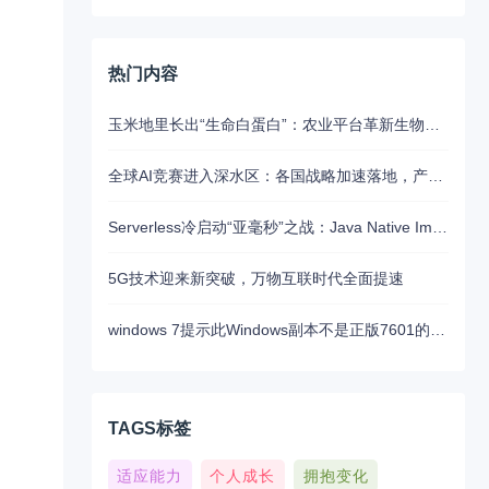
热门内容
玉米地里长出“生命白蛋白”：农业平台革新生物制药的未来路径
全球AI竞赛进入深水区：各国战略加速落地，产业融合与算力争夺白热化
Serverless冷启动“亚毫秒”之战：Java Native Image与Python JIT的对决实录
5G技术迎来新突破，万物互联时代全面提速
windows 7提示此Windows副本不是正版7601的问题分析以及解决方法
TAGS标签
适应能力
个人成长
拥抱变化