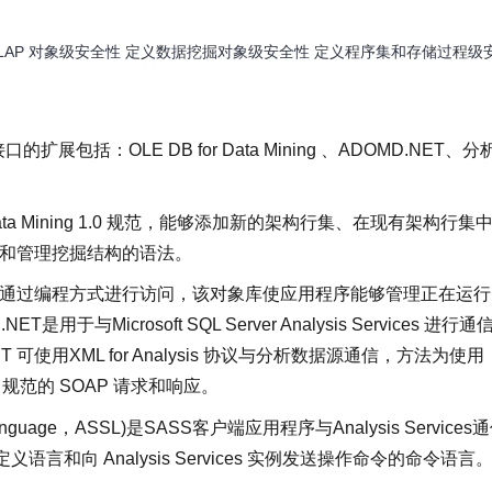
LAP 对象级安全性 定义数据挖掘对象级安全性 定义程序集和存储过程级
括：OLE DB for Data Mining 、ADOMD.NET、分
 DB for Data Mining 1.0 规范，能够添加新的架构行集、在现有架构行集
创建和管理挖掘结构的语法。
象可通过编程方式进行访问，该对象库使应用程序能够管理正在运
MD.NET是用于与Microsoft SQL Server Analysis Services 进行
D.NET 可使用XML for Analysis 协议与分析数据源通信，方法为使用
sis 规范的 SOAP 请求和响应。
ript language，ASSL)是SASS客户端应用程序与Analysis Services
和向 Analysis Services 实例发送操作命令的命令语言