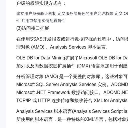
户级的权限实现方式有：
建立用户身份验证机制 定义服务器角色的用户允许权限 定义 O
性 启用或禁用实例配置属性
(3)访问接口扩展
在使用SSAS开发报表或进行数据挖掘的过程中，访问接口的扩展包
理对象 (AMO) 、Analysis Services 脚本语言。
OLE DB for Data Mining扩展了Microsoft OLE
加列以及向数据挖掘扩展插件 (DMX) 语言添加用于
分析管理对象 (AMO) 是一个完整的对象库，这些对
Microsoft SQL Server Analysis Services 实例。ADO
Microsoft .NET Framework 数据访问接口。ADOM
TCP/IP 或 HTTP 连接传输和接收符合 XML for Analy
Analysis Services 脚本语言(Analysis Services Sc
所使用的脚本语言，是一种特殊的XML语言，包括对象定义语言