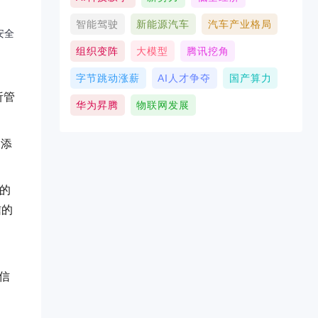
智能驾驶
新能源汽车
汽车产业格局
安全
组织变阵
大模型
腾讯挖角
字节跳动涨薪
AI人才争夺
国产算力
析管
华为昇腾
物联网发展
中添
行的
通信的
通信
。