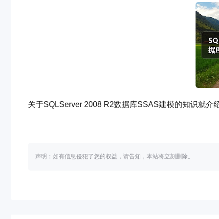
关于SQLServer 2008 R2数据库SSAS建模的
声明：如有信息侵犯了您的权益，请告知，本站将立刻删除。