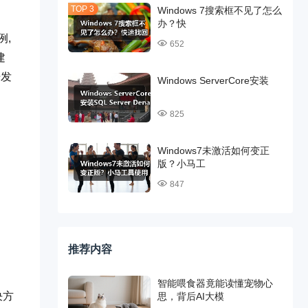
Windows 7搜索框不见了怎么
办？快
例,
652
建
开发
Windows ServerCore安装
825
Windows7未激活如何变正
版？小马工
847
推荐内容
智能喂食器竟能读懂宠物心
决方
思，背后AI大模