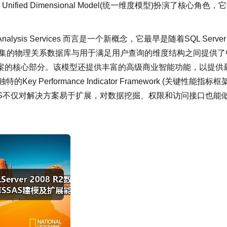
ed Dimensional Model(统一维度模型)扮演了核心角色，
于Analysis Services 而言是一个新概念，它最早是随着SQL Server
据集的物理关系数据库与用于满足用户查询的维度结构之间提供了
方案的核心部分。该模型还提供丰富的高级商业智能功能，以提供
erformance Indicator Framework (关键性能指标框架
S不仅对解决方案易于扩展，对数据挖掘、权限和访问接口也能