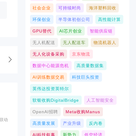
社会企业
可持续时尚
海洋塑料回收
环保创业
半导体初创公司
高性能计算
GPU替代
AI芯片创业
智能供应链
无人机配送
无人配送车
物流机器人
无人化设备采购
京东物流
数据中心能源危机
高质量数据集
AI训练数据交易
科技巨头投资
英伟达投资英特尔
软银收购DigitalBridge
人工智能安全
OpenAI招聘
Meta收购Manus
联动
高质量发展
产业升级
反内卷
AI科技叙事
新势力
低空经济