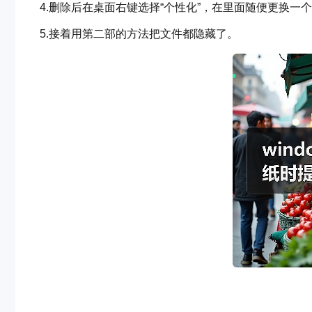
4.删除后在桌面右键选择“个性化”，在里面随便更换一
5.接着用第二部的方法把文件都隐藏了。