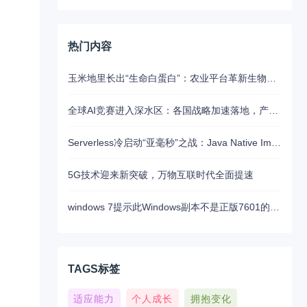
热门内容
玉米地里长出“生命白蛋白”：农业平台革新生物制药的未来路径
全球AI竞赛进入深水区：各国战略加速落地，产业融合与算力争夺白热化
Serverless冷启动“亚毫秒”之战：Java Native Image与Python JIT的对决实录
5G技术迎来新突破，万物互联时代全面提速
windows 7提示此Windows副本不是正版7601的问题分析以及解决方法
TAGS标签
适应能力
个人成长
拥抱变化