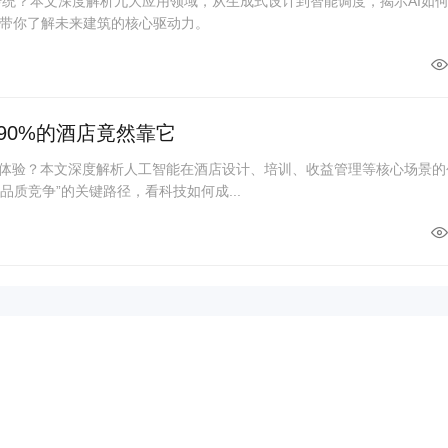
覆传统？本文深度解析九大应用领域，从生成式设计到智能调度，揭示AI如
带你了解未来建筑的核心驱动力。
90%的酒店竟然靠它
与体验？本文深度解析人工智能在酒店设计、培训、收益管理等核心场景的
品质竞争”的关键路径，看科技如何成...