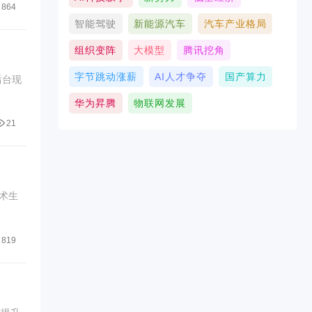
864
智能驾驶
新能源汽车
汽车产业格局
组织变阵
大模型
腾讯挖角
字节跳动涨薪
AI人才争夺
国产算力
后台现
华为昇腾
物联网发展
21
术生
819