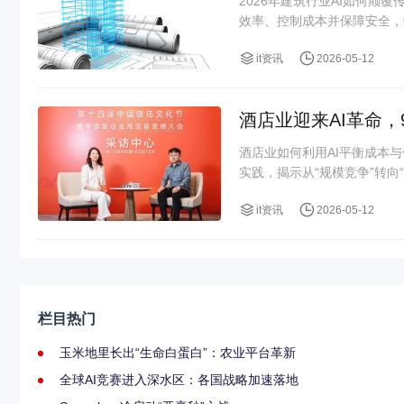
2026年建筑行业AI如何颠
效率、控制成本并保障安全，
it资讯
2026-05-12
酒店业迎来AI革命，
酒店业如何利用AI平衡成本
实践，揭示从“规模竞争”转向“
it资讯
2026-05-12
栏目热门
玉米地里长出“生命白蛋白”：农业平台革新
全球AI竞赛进入深水区：各国战略加速落地