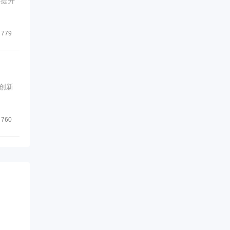
何提升
779
创新
760