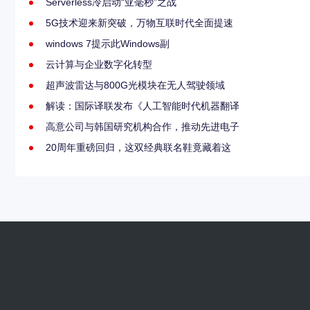
Serverless冷启动“亚毫秒”之战
5G技术迎来新突破，万物互联时代全面提速
windows 7提示此Windows副
云计算与企业数字化转型
超声波雷达与800G光模块在无人驾驶领域
解读：国际译联发布《人工智能时代机器翻译
高意公司与韩国研究机构合作，推动先进电子
20周年重磅回归，这双经典联名鞋竟藏着这