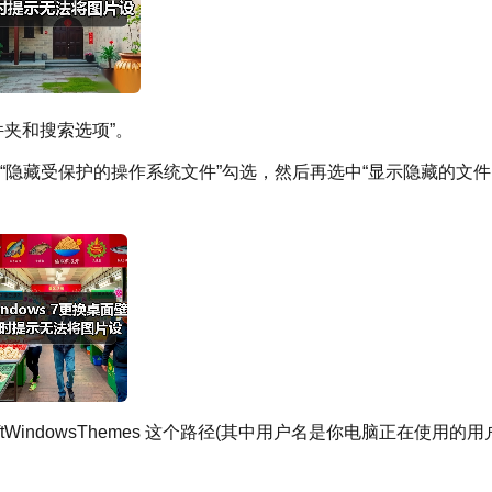
件夹和搜索选项”。
掉“隐藏受保护的操作系统文件”勾选，然后再选中“显示隐藏的文
rosoftWindowsThemes 这个路径(其中用户名是你电脑正在使用的用