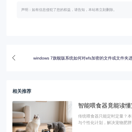
声明：如有信息侵犯了您的权益，请告知，本站将立刻删除。
windows 7旗舰版系统如何对efs加密的文件或文件夹
相关推荐
智能喂食器竟能读懂
传统喂食器只能定时定量？本
与个性化计划，解决宠物肥胖、