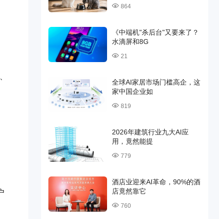
864
《中端机"杀后台"又要来了？
水滴屏和8G
21
件、
全球AI家居市场门槛高企，这
家中国企业如
819
2026年建筑行业九大AI应
用，竟然能提
779
酒店业迎来AI革命，90%的酒
店竟然靠它
户
760