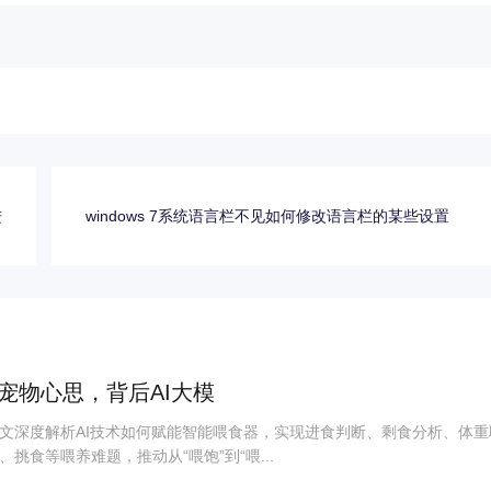
进
windows 7系统语言栏不见如何修改语言栏的某些设置
宠物心思，背后AI大模
文深度解析AI技术如何赋能智能喂食器，实现进食判断、剩食分析、体重
挑食等喂养难题，推动从“喂饱”到“喂...