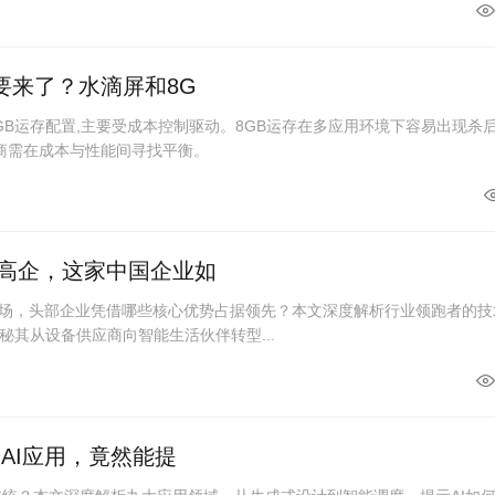
要来了？水滴屏和8G
GB运存配置,主要受成本控制驱动。8GB运存在多应用环境下容易出现杀
厂商需在成本与性能间寻找平衡。
槛高企，这家中国企业如
me市场，头部企业凭借哪些核心优势占据领先？本文深度解析行业领跑者的技
秘其从设备供应商向智能生活伙伴转型...
大AI应用，竟然能提