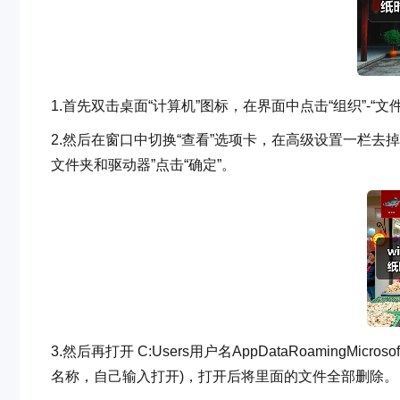
1.首先双击桌面“计算机”图标，在界面中点击“组织”-“文
2.然后在窗口中切换“查看”选项卡，在高级设置一栏去
文件夹和驱动器”点击“确定”。
3.然后再打开 C:Users用户名AppDataRoamingMic
名称，自己输入打开)，打开后将里面的文件全部删除。