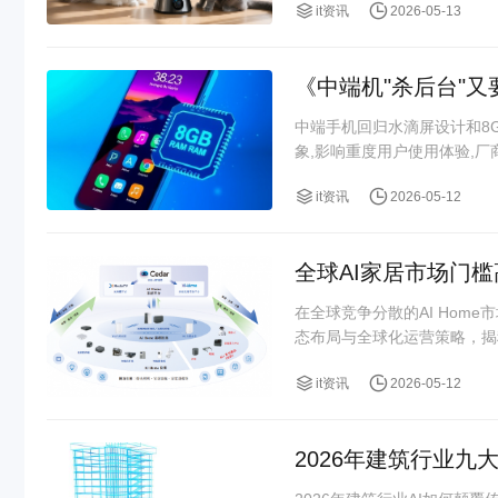
it资讯
2026-05-13
《中端机"杀后台"又
中端手机回归水滴屏设计和8
象,影响重度用户使用体验,
it资讯
2026-05-12
全球AI家居市场门
在全球竞争分散的AI Ho
态布局与全球化运营策略，揭
it资讯
2026-05-12
2026年建筑行业九