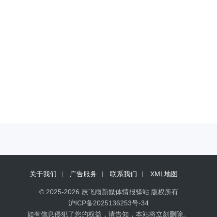
关于我们
广告服务
联系我们
XML地图
© 2025-2026 辰飞雨新媒体情报驿站 版权所有
沪ICP备2025136253号-34
如有信息侵犯了您的权益，请告知，本站将立刻删除。