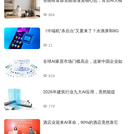
智能喂食器竟能读懂宠物心思，背后AI大模
864
《中端机"杀后台"又要来了？水滴屏和8G
21
全球AI家居市场门槛高企，这家中国企业如
819
2026年建筑行业九大AI应用，竟然能提
779
酒店业迎来AI革命，90%的酒店竟然靠它