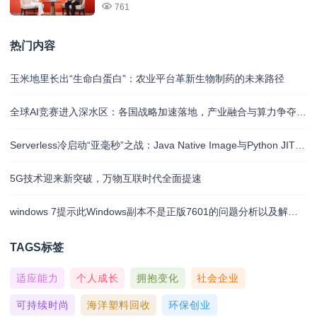
761
热门内容
玉米地里长出“生命白蛋白”：农业平台革新生物制药的未来路径
全球AI竞赛进入深水区：各国战略加速落地，产业融合与算力争夺白热化
Serverless冷启动“亚毫秒”之战：Java Native Image与Python JIT的对决实录
5G技术迎来新突破，万物互联时代全面提速
windows 7提示此Windows副本不是正版7601的问题分析以及解决方法
TAGS标签
适应能力
个人成长
拥抱变化
社会企业
可持续时尚
海洋塑料回收
环保创业