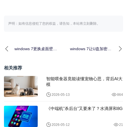
声明：如有信息侵犯了您的权益，请告知，本站将立刻删除。
windows 7更换桌面壁纸
windows 7让U盘加密更
时提示无法将图片设为
简单无需担心非法破解
壁纸的内部
相关推荐
智能喂食器竟能读懂宠物心思，背后AI大
模
2026-05-13
864
《中端机"杀后台"又要来了？水滴屏和8G
2026-05-12
21