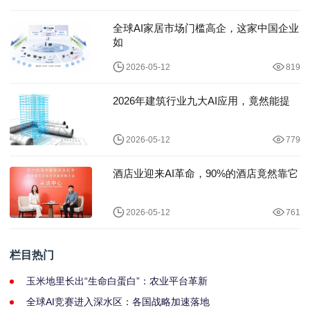
全球AI家居市场门槛高企，这家中国企业
如
2026-05-12
819
2026年建筑行业九大AI应用，竟然能提
2026-05-12
779
酒店业迎来AI革命，90%的酒店竟然靠它
2026-05-12
761
栏目热门
玉米地里长出“生命白蛋白”：农业平台革新
全球AI竞赛进入深水区：各国战略加速落地