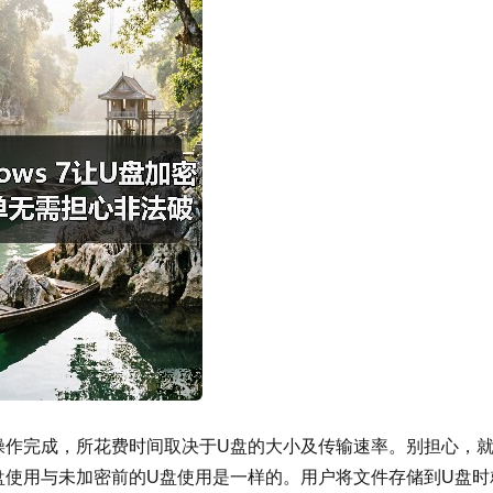
操作完成，所花费时间取决于U盘的大小及传输速率。别担心，
盘使用与未加密前的U盘使用是一样的。用户将文件存储到U盘时