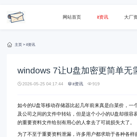
网站首页
it资讯
大厂
主页
>
it资讯
windows 7让U盘加密更简单
2026-05-25 04:17:44
it资讯
919
如今的U盘等移动存储器比起几年前来真是白菜价，一个
及公司之间的文件中转站，但是这个小小的U盘却很容
的重要资料文件给别有用心的人拿去了可就损失大了。
为了不至于重要资料泄漏，许多用户都求助于各种各样