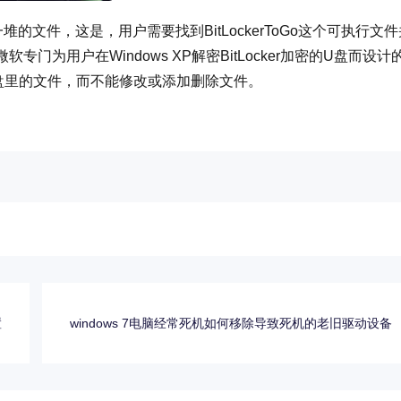
显示一堆的文件，这是，用户需要找到BitLockerToGo这个可执行文
微软专门为用户在Windows XP解密BitLocker加密的U盘而设计
盘里的文件，而不能修改或添加删除文件。
置
windows 7电脑经常死机如何移除导致死机的老旧驱动设备