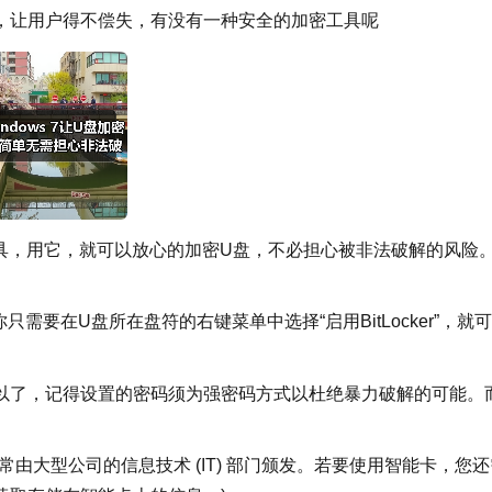
，让用户得不偿失，有没有一种安全的加密工具呢
密工具，用它，就可以放心的加密U盘，不必担心被非法破解的风险
单，你只需要在U盘所在盘符的右键菜单中选择“启用BitLocker”，就
以了，记得设置的密码须为强密码方式以杜绝暴力破解的可能。
由大型公司的信息技术 (IT) 部门颁发。若要使用智能卡，您还