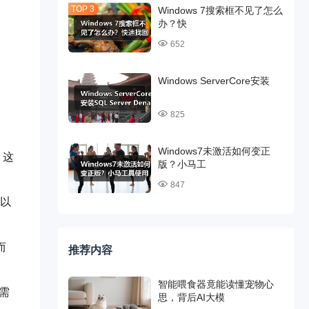
Windows 7搜索框不见了怎么
办？快
652
Windows ServerCore安装
825
Windows7未激活如何变正
。这
版？小马工
847
可以
而
推荐内容
智能喂食器竟能读懂宠物心
需
思，背后AI大模