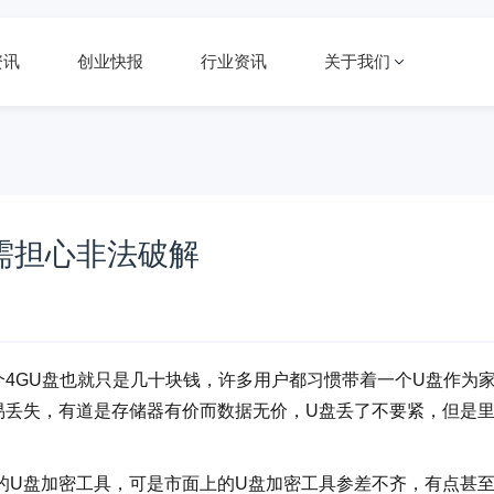
资讯
创业快报
行业资讯
关于我们
无需担心非法破解
4GU盘也就只是几十块钱，许多用户都习惯带着一个U盘作为
易丢失，有道是存储器有价而数据无价，U盘丢了不要紧，但是
的U盘加密工具，可是市面上的U盘加密工具参差不齐，有点甚