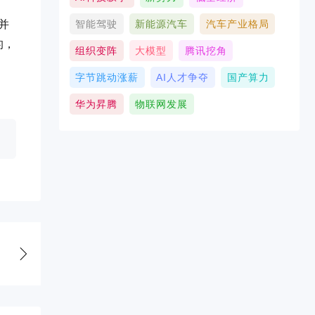
件并
智能驾驶
新能源汽车
汽车产业格局
的，
组织变阵
大模型
腾讯挖角
字节跳动涨薪
AI人才争夺
国产算力
华为昇腾
物联网发展