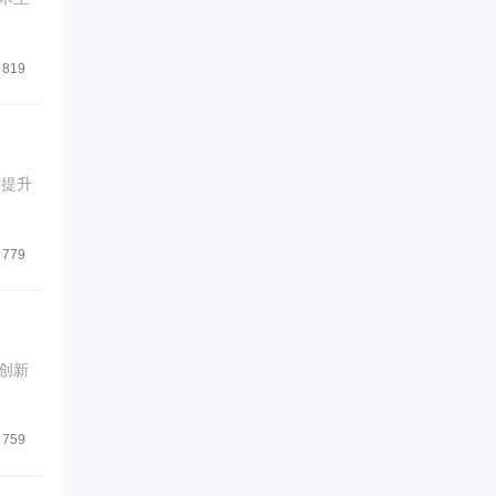
819
何提升
779
创新
759