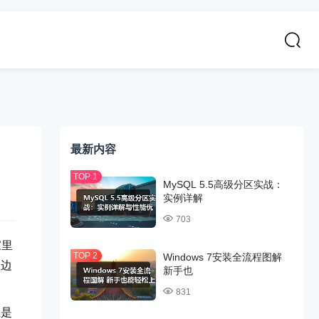
最新内容
MySQL 5.5高级分区实战：
实例详解
703
家里
Windows 7安装全流程图解
里边
新手也
831
至是