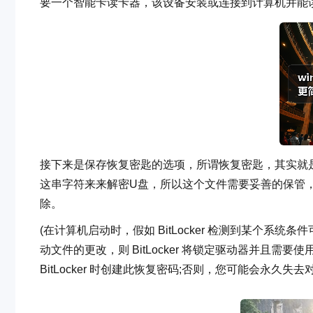
要一个智能卡读卡器，该设备安装或连接到计算机并能
接下来是保存恢复密匙的选项，所谓恢复密匙，其实就
这串字符来来解密U盘，所以这个文件需要妥善的保管
除。
(在计算机启动时，假如 BitLocker 检测到某个系统
动文件的更改，则 BitLocker 将锁定驱动器并且需要使
BitLocker 时创建此恢复密码;否则，您可能会永久失