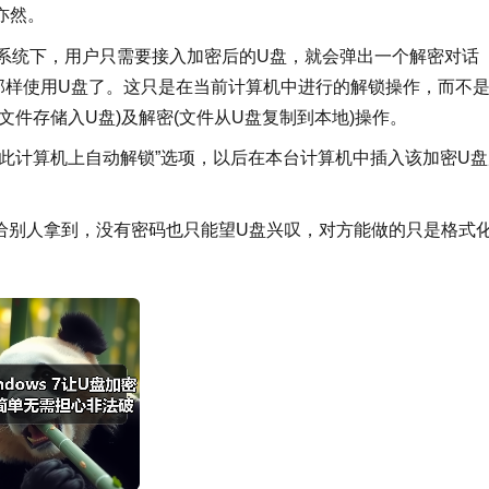
亦然。
ows 7系统下，用户只需要接入加密后的U盘，就会弹出一个解密对话
那样使用U盘了。这只是在当前计算机中进行的解锁操作，而不
件存储入U盘)及解密(文件从U盘复制到本地)操作。
此计算机上自动解锁”选项，以后在本台计算机中插入该加密U盘
，就算给别人拿到，没有密码也只能望U盘兴叹，对方能做的只是格式