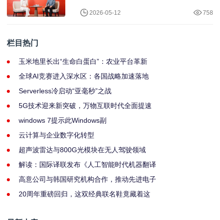
2026-05-12
758
栏目热门
玉米地里长出“生命白蛋白”：农业平台革新
全球AI竞赛进入深水区：各国战略加速落地
Serverless冷启动“亚毫秒”之战
5G技术迎来新突破，万物互联时代全面提速
windows 7提示此Windows副
云计算与企业数字化转型
超声波雷达与800G光模块在无人驾驶领域
解读：国际译联发布《人工智能时代机器翻译
高意公司与韩国研究机构合作，推动先进电子
20周年重磅回归，这双经典联名鞋竟藏着这