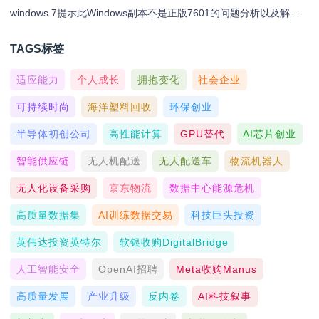
windows 7提示此Windows副本不是正版7601的问题分析以及解决方法
TAGS标签
适应能力
个人成长
拥抱变化
社会企业
可持续时尚
海洋塑料回收
环保创业
半导体初创公司
高性能计算
GPU替代
AI芯片创业
智能供应链
无人机配送
无人配送车
物流机器人
无人化设备采购
京东物流
数据中心能源危机
高质量数据集
AI训练数据交易
科技巨头投资
英伟达投资英特尔
软银收购DigitalBridge
人工智能安全
OpenAI招聘
Meta收购Manus
高质量发展
产业升级
反内卷
AI科技叙事