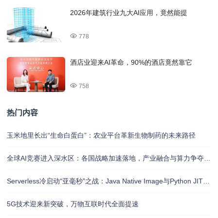
2026年建筑行业九大AI应用，竟然能提
778
酒店业迎来AI革命，90%的酒店竟然靠它
758
热门内容
玉米地里长出“生命白蛋白”：农业平台革新生物制药的未来路径
全球AI竞赛进入深水区：各国战略加速落地，产业融合与算力争夺白热化
Serverless冷启动“亚毫秒”之战：Java Native Image与Python JIT的对决实录
5G技术迎来新突破，万物互联时代全面提速