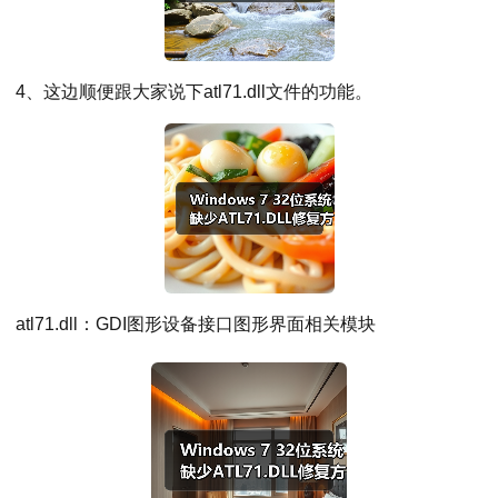
4、这边顺便跟大家说下atl71.dll文件的功能。
atl71.dll：GDI图形设备接口图形界面相关模块