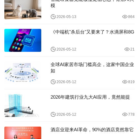
模
2026-05-13
864
《中端机"杀后台"又要来了？水滴屏和8G
2026-05-12
21
全球AI家居市场门槛高企，这家中国企业
如
2026-05-12
819
2026年建筑行业九大AI应用，竟然能提
2026-05-12
778
酒店业迎来AI革命，90%的酒店竟然靠它