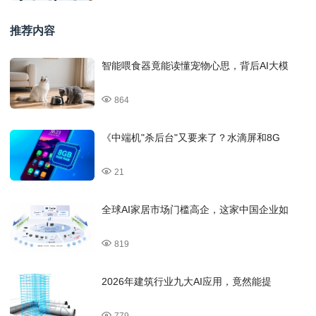
推荐内容
智能喂食器竟能读懂宠物心思，背后AI大模
864
《中端机"杀后台"又要来了？水滴屏和8G
21
全球AI家居市场门槛高企，这家中国企业如
819
2026年建筑行业九大AI应用，竟然能提
779