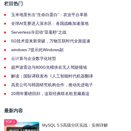
栏目热门
玉米地里长出“生命白蛋白”：农业平台革新
全球AI竞赛进入深水区：各国战略加速落地
Serverless冷启动“亚毫秒”之战
5G技术迎来新突破，万物互联时代全面提速
windows 7提示此Windows副
云计算与企业数字化转型
超声波雷达与800G光模块在无人驾驶领域
解读：国际译联发布《人工智能时代机器翻译
高意公司与韩国研究机构合作，推动先进电子
20周年重磅回归，这双经典联名鞋竟藏着这
最新内容
MySQL 5.5高级分区实战：实例详解