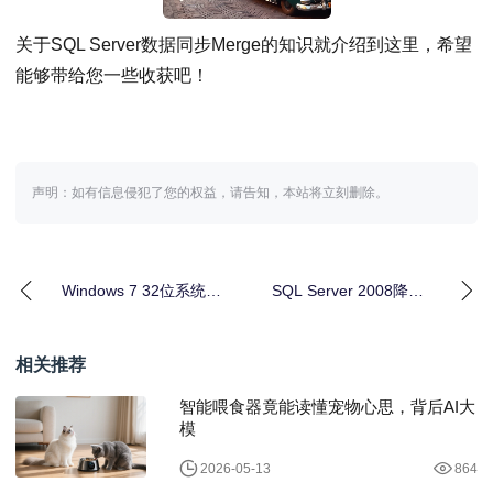
关于SQL Server数据同步Merge的知识就介绍到这里，希望
能够带给您一些收获吧！
声明：如有信息侵犯了您的权益，请告知，本站将立刻删除。
Windows 7 32位系统缺
SQL Server 2008降级
少ATL71.DLL修复方法
2005操作指南
相关推荐
智能喂食器竟能读懂宠物心思，背后AI大
模
2026-05-13
864