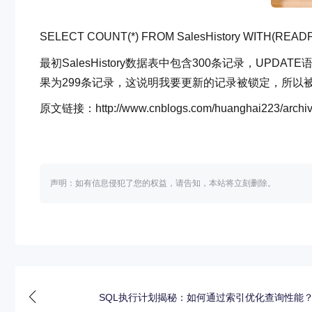
SELECT
COUNT
(*)
FROM
SalesHistory
WITH
(READ
最初SalesHistory数据表中包含300条记录，UP
果为299条记录，这说明我要更新的记录被锁定，所以被R
原文链接：http://www.cnblogs.com/huanghai223/archive
声明：如有信息侵犯了您的权益，请告知，本站将立刻删除。
SQL执行计划揭秘：如何通过索引优化查询性能