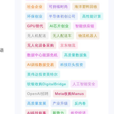
社会企业
可持续时尚
海洋塑料回收
环保创业
半导体初创公司
高性能计算
GPU替代
AI芯片创业
智能供应链
无人机配送
无人配送车
物流机器人
无人化设备采购
京东物流
的语
数据中心能源危机
高质量数据集
AI训练数据交易
科技巨头投资
英伟达投资英特尔
软银收购DigitalBridge
人工智能安全
OpenAI招聘
Meta收购Manus
高质量发展
产业升级
反内卷
AI科技叙事
新势力
低空经济