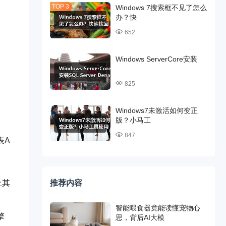
Windows 7搜索框不见了怎么
办？快
652
Windows ServerCore安装
825
Windows7未激活如何变正
版？小马工
847
表A
推荐内容
止其
智能喂食器竟能读懂宠物心
擎
思，背后AI大模