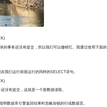
CK)
据表插入记录的事务还没有提交，所以我们可以撤销它。我通过使用下面
录。现在我们运行前面运行的同样的SELECT语句。
CK)
务还没有提交，这就是一个脏数据读取。
示指明数据库引擎返回结果时忽略加锁的行或数据页。