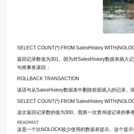
SELECT
COUNT
(*)
FROM
SalesHistory
WITH
(NOLO
返回记录数值为301。因为对SalesHistory数
句将事务滚回：
ROLLBACK
TRANSACTION
该语句从SalesHistory数据表中删除前面插入的记
SELECT
COUNT
(*)
FROM
SalesHistory
WITH
(NOLO
这次返回记录数的值为300。我第一次查询读记录的事
READPAST
这是一个比NOLOCK较少使用的数据表提示。这个提