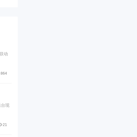
联动
864
后台现
21