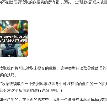
不能处理要读取的数据表的所有锁，所以一些“脏数据”或未被
据读取操作将可以读取未提交的数据。这种类型的读取导致处理的
了解的技巧。
幻影”数据或读取在一个数据库读取事务中可以获得的但在另一个事
部分对这个负面影响进行详细说明。)
产生的。在下面的脚本中，我用一个事务在SalesHistory数