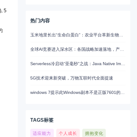
, 5
热门内容
的
玉米地里长出“生命白蛋白”：农业平台革新生物制药的未来路径
全球AI竞赛进入深水区：各国战略加速落地，产业融合与算力争夺白热化
Serverless冷启动“亚毫秒”之战：Java Native Image与Python JIT的对决实录
5G技术迎来新突破，万物互联时代全面提速
windows 7提示此Windows副本不是正版7601的问题分析以及解决方法
TAGS标签
适应能力
个人成长
拥抱变化