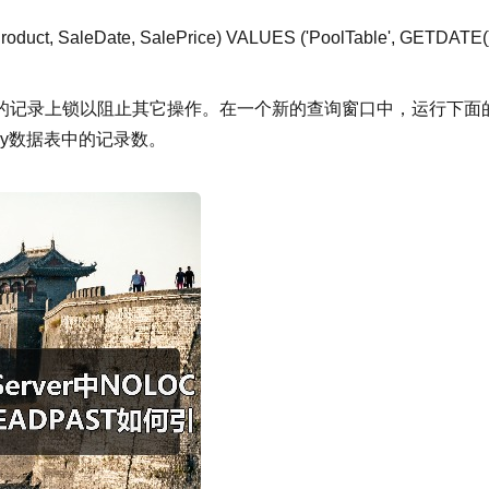
roduct, SaleDate, SalePrice)
VALUES
(
'PoolTable'
, GETDATE()
的记录上锁以阻止其它操作。在一个新的查询窗口中，运行下面
ory数据表中的记录数。