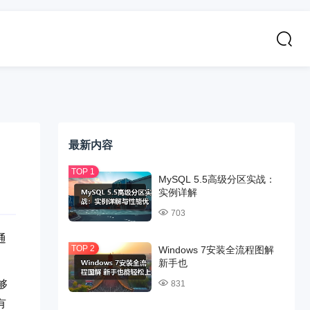
最新内容
MySQL 5.5高级分区实战：
实例详解
703
通
Windows 7安装全流程图解
新手也
够
831
有