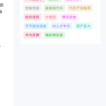
，因
智能驾驶
新能源汽车
汽车产业格局
须
组织变阵
大模型
腾讯挖角
字节跳动涨薪
AI人才争夺
国产算力
华为昇腾
物联网发展
，