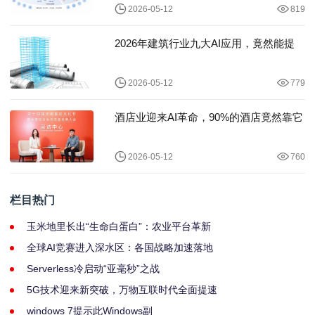
2026-05-12
819
2026年建筑行业九大AI应用，竟然能提
2026-05-12
779
酒店业迎来AI革命，90%的酒店竟然靠它
2026-05-12
760
栏目热门
玉米地里长出“生命白蛋白”：农业平台革新
全球AI竞赛进入深水区：各国战略加速落地
Serverless冷启动“亚毫秒”之战
5G技术迎来新突破，万物互联时代全面提速
windows 7提示此Windows副