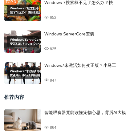
Windows 7搜索框不见了怎么办？快
652
Windows ServerCore安装
825
Windows7未激活如何变正版？小马工
847
推荐内容
智能喂食器竟能读懂宠物心思，背后AI大模
864