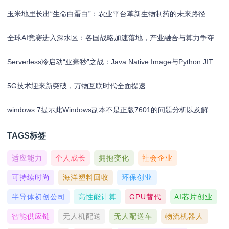
玉米地里长出“生命白蛋白”：农业平台革新生物制药的未来路径
全球AI竞赛进入深水区：各国战略加速落地，产业融合与算力争夺白热化
Serverless冷启动“亚毫秒”之战：Java Native Image与Python JIT的对决实录
5G技术迎来新突破，万物互联时代全面提速
windows 7提示此Windows副本不是正版7601的问题分析以及解决方法
TAGS标签
适应能力
个人成长
拥抱变化
社会企业
可持续时尚
海洋塑料回收
环保创业
半导体初创公司
高性能计算
GPU替代
AI芯片创业
智能供应链
无人机配送
无人配送车
物流机器人