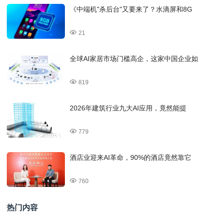
《中端机"杀后台"又要来了？水滴屏和8G
21
全球AI家居市场门槛高企，这家中国企业如
819
2026年建筑行业九大AI应用，竟然能提
779
酒店业迎来AI革命，90%的酒店竟然靠它
760
热门内容