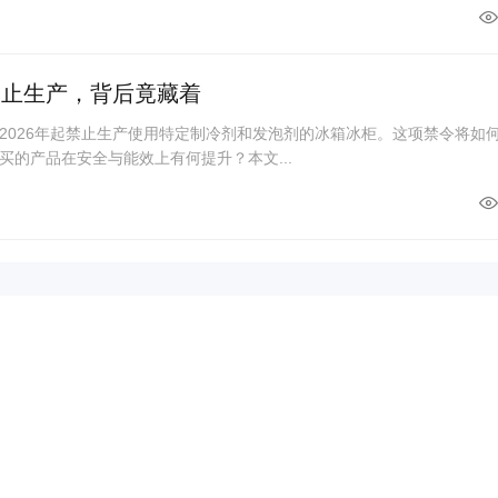
禁止生产，背后竟藏着
2026年起禁止生产使用特定制冷剂和发泡剂的冰箱冰柜。这项禁令将如
买的产品在安全与能效上有何提升？本文...