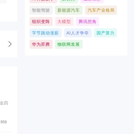
智能驾驶
新能源汽车
汽车产业格局
组织变阵
大模型
腾讯挖角
字节跳动涨薪
AI人才争夺
国产算力
华为昇腾
物联网发展
金四
956