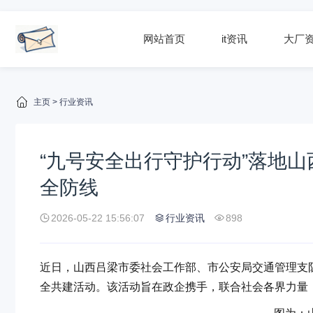
网站首页
it资讯
大厂
主页
>
行业资讯
“九号安全出行守护行动”落地
全防线
2026-05-22 15:56:07
行业资讯
898
近日，山西吕梁市委社会工作部、市公安局交通管理支队
全共建活动。该活动旨在政企携手，联合社会各界力量，