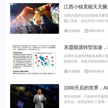
江西小镇竟能天天飘
北纬25度的会昌竟能每天飘
暖心美食，这份2025-2026
行业资讯
2026-05-13
东盟能源转型加速，3
2026年东盟智慧能源展将汇
政府对接，高效开拓泰国及6
行业资讯
2026-05-12
1000天后的世界，A
面对AI浪潮，个体如何不被替
业机会。演讲还给出了逃离一致