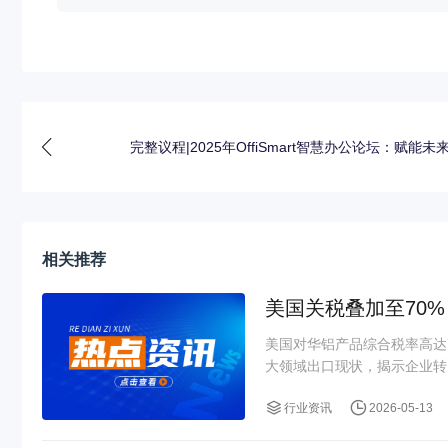
完整议程|2025年OffiSmart智慧办公论坛：赋能未
相关推荐
美国关税叠加至70
美国对华铝产品综合税率高达
大领域出口现状，揭示企业转口
行业资讯
2026-05-13