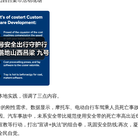
山西吕梁市活动现场
本地实践，强调了三点内容。
命的刚性需求。数据显示，摩托车、电动自行车驾乘人员死亡事
因。汽车事故中，未系安全带比规范使用安全带的死亡率高出近
教等行动，打出“宣讲+执法”的组合拳，巩固安全防线;再次，
全民自觉。