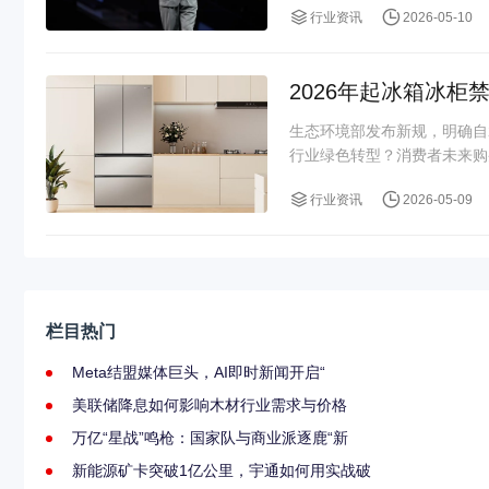
行业资讯
2026-05-10
2026年起冰箱冰柜
生态环境部发布新规，明确自
行业绿色转型？消费者未来购
行业资讯
2026-05-09
栏目热门
Meta结盟媒体巨头，AI即时新闻开启“
美联储降息如何影响木材行业需求与价格
万亿“星战”鸣枪：国家队与商业派逐鹿“新
新能源矿卡突破1亿公里，宇通如何用实战破