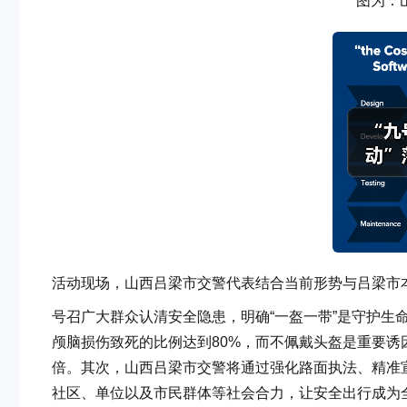
图为：
活动现场，山西吕梁市交警代表结合当前形势与吕梁市
号召广大群众认清安全隐患，明确“一盔一带”是守护生
颅脑损伤致死的比例达到80%，而不佩戴头盔是重要诱
倍。其次，山西吕梁市交警将通过强化路面执法、精准宣
社区、单位以及市民群体等社会合力，让安全出行成为