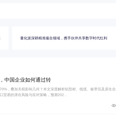
来
量化派深耕精准撮合领域，携手伙伴共享数字时代红利
%，中国企业如何通过转
70%，叠加关税影响几何？本文深度解析铝型材、线缆、板带箔及原生合
贸易的潜在风险与应对策略，预测202...