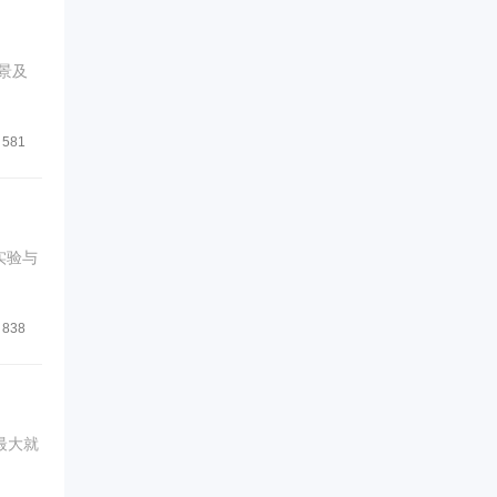
景及
581
实验与
838
最大就