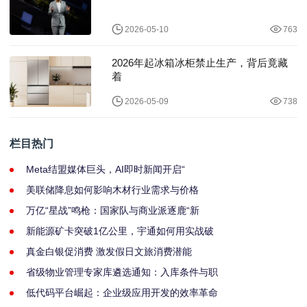
2026-05-10
763
2026年起冰箱冰柜禁止生产，背后竟藏
着
2026-05-09
738
栏目热门
Meta结盟媒体巨头，AI即时新闻开启“
美联储降息如何影响木材行业需求与价格
万亿“星战”鸣枪：国家队与商业派逐鹿“新
新能源矿卡突破1亿公里，宇通如何用实战破
真金白银促消费 激发假日文旅消费潜能
省级物业管理专家库遴选通知：入库条件与职
低代码平台崛起：企业级应用开发的效率革命