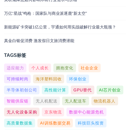
万亿“星战”鸣枪：国家队与商业派逐鹿“新太空”
新能源矿卡突破1亿公里，宇通如何用实战破解行业最大瓶颈？
真金白银促消费 激发假日文旅消费潜能
TAGS标签
适应能力
个人成长
拥抱变化
社会企业
可持续时尚
海洋塑料回收
环保创业
半导体初创公司
高性能计算
GPU替代
AI芯片创业
智能供应链
无人机配送
无人配送车
物流机器人
无人化设备采购
京东物流
数据中心能源危机
高质量数据集
AI训练数据交易
科技巨头投资