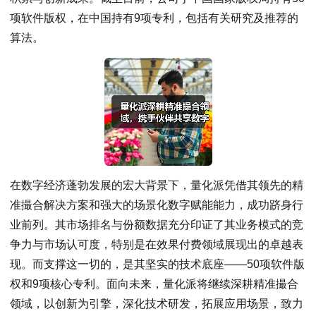
项软件版权，在中国持有9项专利，包括有关研究及推荐的
算法。
在数字经济蓬勃发展的宏大背景下，量化派凭借其领先的精
准撮合解决方案和强大的场景化数字赋能能力，成功跻身行
业前列。其市场排名与份额数据充分印证了其业务模式的竞
争力与市场认可度，特别是在效果付费领域展现出的卓越表
现。而支撑这一切的，是其坚实的技术底座——50项软件版
权和9项核心专利。面向未来，量化派将继续深耕精准撮合
领域，以创新为引擎，深化技术研发，拓展应用场景，致力