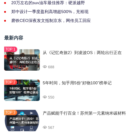
20万左右的suv油车最佳推荐：硬派越野
郑中设计一季度盈利高增超500%，充裕现
磨铁CEO深夜发文抵制京东，网传员工回应
最新内容
从《记忆奇旅2》到凌波OS：两轮出行正在
688
5年时间，知乎用5份“好物100”榜单记
550
产品赋能千行百业！苏州第一元素纳米碳材料
567