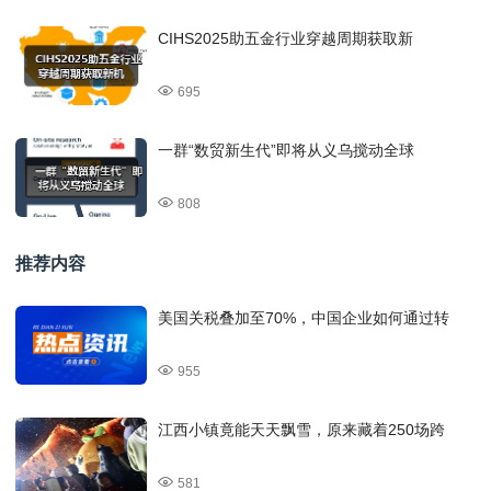
CIHS2025助五金行业穿越周期获取新
695
一群“数贸新生代”即将从义乌搅动全球
808
推荐内容
美国关税叠加至70%，中国企业如何通过转
955
江西小镇竟能天天飘雪，原来藏着250场跨
581