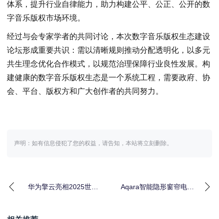
体系，提升行业自律能力，助力构建公平、公正、公开的数
字音乐版权市场环境。
经过与会专家学者的共同讨论，本次数字音乐版权生态建设
论坛形成重要共识：需以清晰规则推动分配透明化，以多元
共生理念优化合作模式，以规范治理保障行业良性发展。构
建健康的数字音乐版权生态是一个系统工程，需要政府、协
会、平台、版权方和广大创作者的共同努力。
声明：如有信息侵犯了您的权益，请告知，本站将立刻删除。
华为擎云亮相2025世界
Aqara智能隐形窗帘电机
制造业大会，赋能行业
C200发布，首款原生支
数字化转型
持Appl