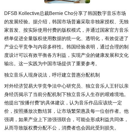
DFSB Kollective总裁Bernie Cho分享了韩国数字音乐市场
的发展经验。据介绍，韩国市场普遍采取非独家授权、无独
家首发、按实际使用付费的版权模式，并通过国家官方音乐
榜单促进全量版权使用数据的统一化、透明化，有效促进了
产业公平竞争与内容多样性。韩国经验表明，通过合理的制
度设计可以有效平衡各方利益，实现产业的健康发展和文化
输出。这一实践为中国市场提供了重要参考。
独立音乐人现身说法，呼吁建立普惠分配机制
对外经济贸易大学竞争法中心研究员、独立音乐人王轩以亲
身经历揭示了当前分配机制下独立音乐人生存的艰难境地。
他提出“按播付费”的具体建议，认为音乐作品应该统一定
价，按照播放次数结算，让市场繁荣惠及每一位创作者。他
强调，如果产业上下游强强联合，可能会形成利益共同体，
从而导致版权费分配不公，消费者也会因此受到损失。