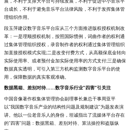
展，不利于支撑大平台可持续发展，不利于促进中小音乐平
台成长，不利于避免音乐平台法律风险，不利于发挥集体管
理组织作用。
段玉萍建议数字音乐平台应从三个方面推进版权授权机制改
革：一是理顺授权机制，按照国际惯例，词曲作者的权利通
过集体管理组织授权，录音制作者的权利通过集体管理组织
加直接授权模式实现;二是改变付费方式，从高额保底金转向
实际使用率、或者预付金加实际使用率的方式支付;三是确保
数据真实透明，可引入第三方机构监测数字音乐平台的使
用，保障数据的真实客观准确。
数据黑箱、差别对待……数字音乐行业"四害"引关注
中国音像著作权集体管理协会副理事长兼总干事周亚平
以"我国数字音乐产业的结构性问题及规制建议"为题发表演
讲。他以一位老音乐人的身份，坦诚指出了流媒体平台存在
的"四害"问题：数据黑箱、差别对待、算法操控和盗版纵