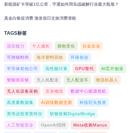
新能源矿卡突破1亿公里，宇通如何用实战破解行业最大瓶颈？
真金白银促消费 激发假日文旅消费潜能
TAGS标签
适应能力
个人成长
拥抱变化
社会企业
可持续时尚
海洋塑料回收
环保创业
半导体初创公司
高性能计算
GPU替代
AI芯片创业
智能供应链
无人机配送
无人配送车
物流机器人
无人化设备采购
京东物流
数据中心能源危机
高质量数据集
AI训练数据交易
科技巨头投资
英伟达投资英特尔
软银收购DigitalBridge
人工智能安全
OpenAI招聘
Meta收购Manus