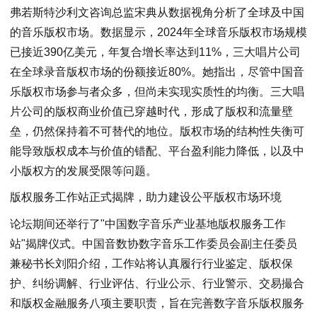
弗若斯特沙利文咨询总监宋典从数据视角分析了全球及中国
的音乐版权市场。数据显示，2024年全球音乐版权市场规模
已接近390亿美元，年复合增长率达到11%，三大唱片公司
在全球录音版权市场的份额接近80%。她指出，尽管中国音
乐版权市场参与者众多，但尚未实现实质性的均衡。三大唱
片公司的版权商业价值已穿越时代，形成了版权和流量壁
垒，仍然保持着不可替代的地位。版权市场的结构性失衡可
能导致版权成本与价值的错配、平台盈利能力降低，以及中
小版权方的发展受限等问题。
版权服务工作站正式揭牌，助力建设公平版权市场环境
论坛期间还举行了"中国数字音乐产业基地版权服务工作
站"揭牌仪式。中国音数协数字音乐工作委员会副主任委员
兼秘书长刘阳介绍，工作站将认真履行行业鉴定、版权保
护、纠纷调解、行业评估、行业公示、行业警示、交易撮合
和版权金融服务八项主要职责，旨在完善数字音乐版权服务