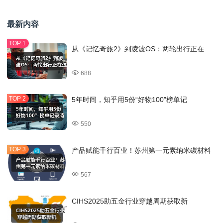
最新内容
从《记忆奇旅2》到凌波OS：两轮出行正在
688
5年时间，知乎用5份“好物100”榜单记
550
产品赋能千行百业！苏州第一元素纳米碳材料
567
CIHS2025助五金行业穿越周期获取新