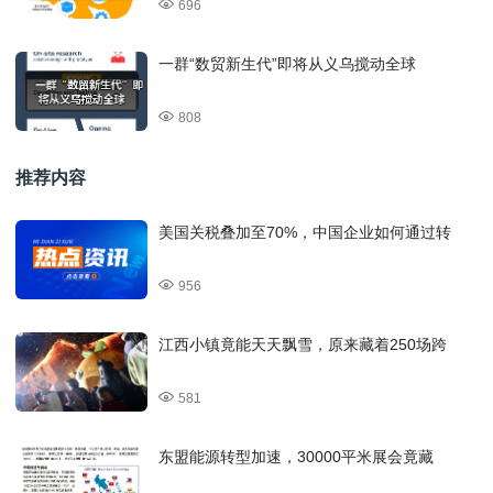
696
一群“数贸新生代”即将从义乌搅动全球
808
推荐内容
美国关税叠加至70%，中国企业如何通过转
956
江西小镇竟能天天飘雪，原来藏着250场跨
581
东盟能源转型加速，30000平米展会竟藏