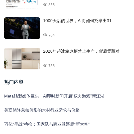
838
1000天后的世界，AI将如何托举出31
764
2026年起冰箱冰柜禁止生产，背后竟藏着
738
热门内容
Meta结盟媒体巨头，AI即时新闻开启“权力游戏”新江湖
美联储降息如何影响木材行业需求与价格
万亿“星战”鸣枪：国家队与商业派逐鹿“新太空”