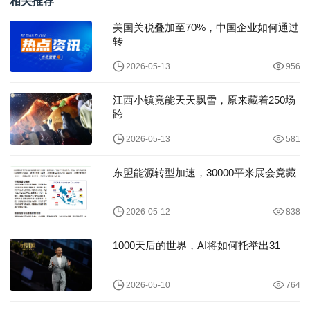
相关推荐
美国关税叠加至70%，中国企业如何通过
转
2026-05-13
956
江西小镇竟能天天飘雪，原来藏着250场
跨
2026-05-13
581
东盟能源转型加速，30000平米展会竟藏
2026-05-12
838
1000天后的世界，AI将如何托举出31
2026-05-10
764