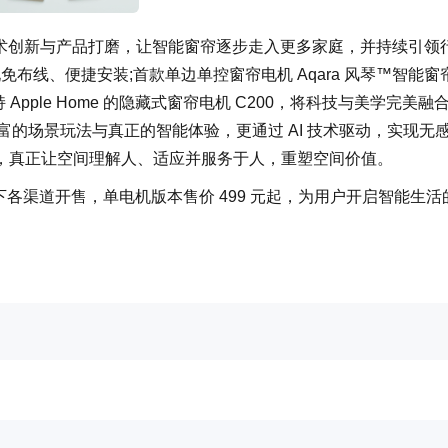
持技术创新与产品打磨，让智能窗帘逐步走入更多家庭，并持续引领
布线、便捷安装;首款单边单控窗帘电机 Aqara 风琴™智能窗
pple Home 的隐藏式窗帘电机 C200，将科技与美学完美融
丰富的场景玩法与真正的智能体验，更通过 AI 技术驱动，实现无
，真正让空间理解人、适应并服务于人，重塑空间价值。
上线下各渠道开售，单电机版本售价 499 元起，为用户开启智能生活