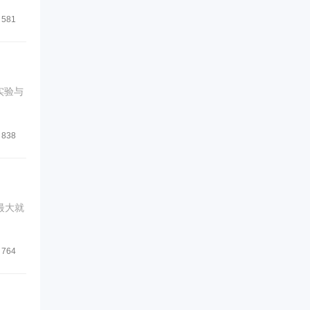
581
实验与
838
最大就
764