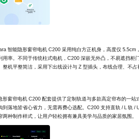
 智能隐形窗帘电机 C200 采用纯白方正机身，高度仅 5.5cm
用率。不同于传统柱式电机，C200 深嵌无外凸，不易遮挡柜
整机平整简洁，采用下出线设计与 Z 型插头，布线合理、不占
隐形窗帘电机 C200 配套提供了定制轨道与多款高定帘布的一站
皆省心省力，无需再费心选配。C200 支持直轨 / L 轨 / 
韩褶帘两种制作样式，让用户轻松拥有兼具美学与品质的家居氛围。