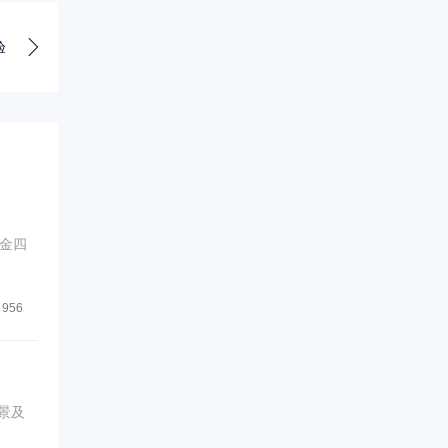
验
金四
956
景及