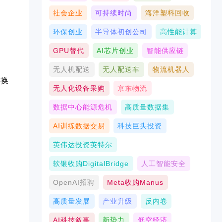
社会企业
可持续时尚
海洋塑料回收
环保创业
半导体初创公司
高性能计算
GPU替代
AI芯片创业
智能供应链
无人机配送
无人配送车
物流机器人
切换
无人化设备采购
京东物流
数据中心能源危机
高质量数据集
AI训练数据交易
科技巨头投资
英伟达投资英特尔
软银收购DigitalBridge
人工智能安全
OpenAI招聘
Meta收购Manus
高质量发展
产业升级
反内卷
AI科技叙事
新势力
低空经济