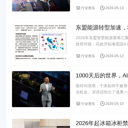
行业资讯
2026-05-13
东盟能源转型加速，3
2026年东盟智慧能源展将汇
政府对接，高效开拓泰国及6
行业资讯
2026-05-12
1000天后的世界，A
面对AI浪潮，个体如何不被替
业机会。演讲还给出了逃离一致
行业资讯
2026-05-10
2026年起冰箱冰柜