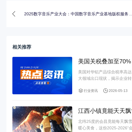
2025数字音乐产业大会：中国数字音乐产业基地版权服务
作
相关推荐
美国关税叠加至70
美国对华铝产品综合税率高达
大领域出口现状，揭示企业转口
行业资讯
2026-05-13
江西小镇竟能天天飘
北纬25度的会昌竟能每天飘
暖心美食，这份2025-2026