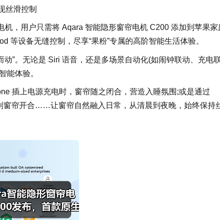
 等实现丝滑控制
电机，用户只需将 Aqara 智能隐形窗帘电机 C200 添加到苹果家
HomePod 等设备无缝控制，尽享“果粉”专属的高阶智能生活体验。
动”。无论是 Siri 语音，还是多场景自动化(如闹钟联动、充电
智能体验。
one 插上电源充电时，窗帘随之闭合，营造入睡氛围;或是通过
即可控制窗帘开合……让窗帘自然融入日常，从清晨到夜晚，始终保持