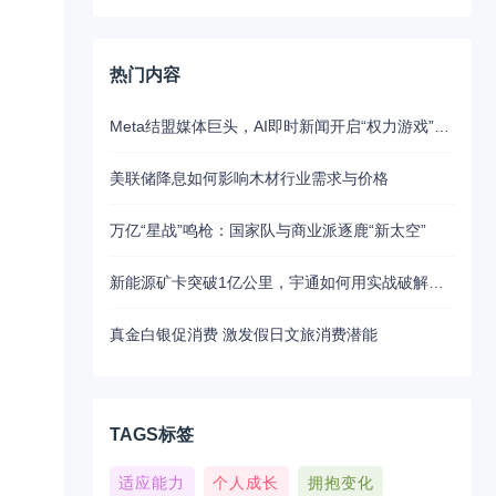
热门内容
Meta结盟媒体巨头，AI即时新闻开启“权力游戏”新江湖
美联储降息如何影响木材行业需求与价格
万亿“星战”鸣枪：国家队与商业派逐鹿“新太空”
新能源矿卡突破1亿公里，宇通如何用实战破解行业最大瓶颈？
真金白银促消费 激发假日文旅消费潜能
TAGS标签
适应能力
个人成长
拥抱变化