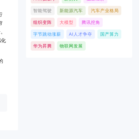
智能驾驶
新能源汽车
汽车产业格局
行
组织变阵
大模型
腾讯挖角
帘
合。
字节跳动涨薪
AI人才争夺
国产算力
感化
华为昇腾
物联网发展
的