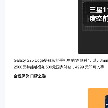
Galaxy S25 Edge堪称智能手机中的“新物种”，
2500元并能够叠加500元国家补贴，4999 元即可
全程保价
口碑之选