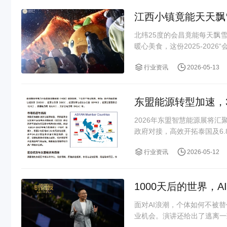
江西小镇竟能天天飘
北纬25度的会昌竟能每天飘
暖心美食，这份2025-2026
行业资讯
2026-05-13
东盟能源转型加速，3
2026年东盟智慧能源展将汇
政府对接，高效开拓泰国及6
行业资讯
2026-05-12
1000天后的世界，A
面对AI浪潮，个体如何不被替
业机会。演讲还给出了逃离一致