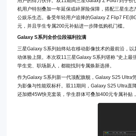
用户的得力伙伴。双11期间三星Galaxy Z Fold7
机用户特别叠加一年延保或碎屏险保障，搭配三星生态产
公娱乐生态。备受年轻用户追捧的Galaxy Z Flip7 FE
元，并且学生专属200元补贴进一步降低购机门槛。
Galaxy S
系列全价位段福利拉满
三星Galaxy S系列始终站在移动影像技术的最前沿
动体验上限。本次双11三星Galaxy S系列堪称 “
学生党、职场新人，都能找到专属焕新选择。
作为Galaxy S系列新一代顶配旗舰，Galaxy S25
为影像与性能双标杆。双11期间，Galaxy S25 Ult
还加赠45W快充套装，学生群体可叠加400元专属补贴