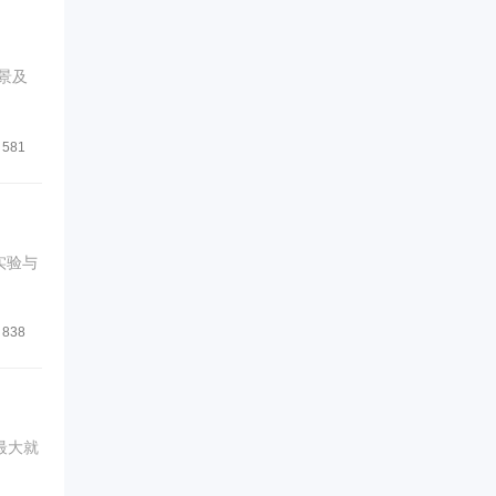
景及
581
实验与
838
最大就