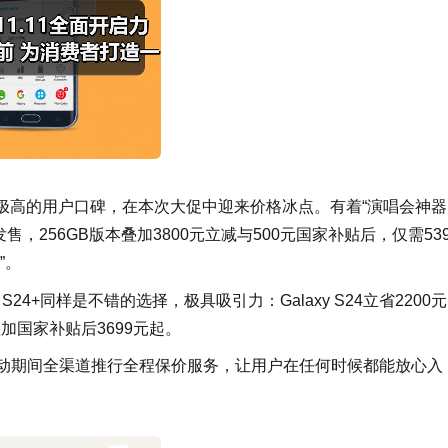
拥有极高的用户口碑，在本次大促中迎来价格冰点。有着“演唱会神
独家发售，256GB版本叠加3800元立减与500元国家补贴后，仅需539
”。
 S24+同样是不错的选择，极具吸引力：Galaxy S24立省2200
，叠加国家补贴后3699元起。
活动期间全渠道推行全程保价服务，让用户在任何时候都能放心入