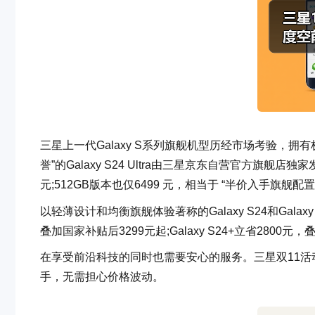
三星上一代Galaxy S系列旗舰机型历经市场考验，
誉”的Galaxy S24 Ultra由三星京东自营官方旗舰店
元;512GB版本也仅6499 元，相当于 “半价入手旗舰配置
以轻薄设计和均衡旗舰体验著称的Galaxy S24和Galaxy
叠加国家补贴后3299元起;Galaxy S24+立省2800元
在享受前沿科技的同时也需要安心的服务。三星双11
手，无需担心价格波动。