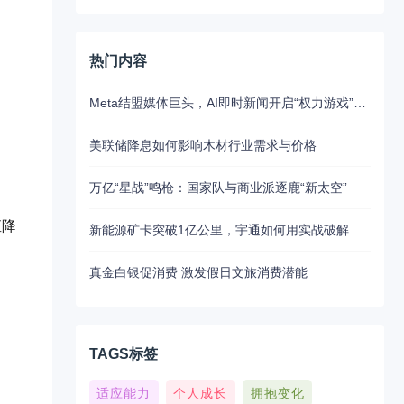
热门内容
Meta结盟媒体巨头，AI即时新闻开启“权力游戏”新江湖
美联储降息如何影响木材行业需求与价格
万亿“星战”鸣枪：国家队与商业派逐鹿“新太空”
直降
新能源矿卡突破1亿公里，宇通如何用实战破解行业最大瓶颈？
真金白银促消费 激发假日文旅消费潜能
TAGS标签
适应能力
个人成长
拥抱变化