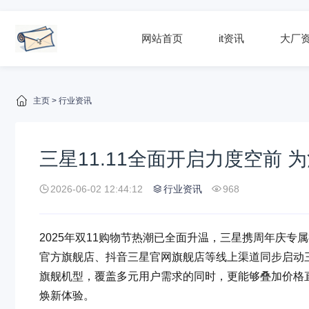
网站首页
it资讯
大厂
主页
>
行业资讯
三星11.11全面开启力度空前
2026-06-02 12:44:12
行业资讯
968
2025年双11购物节热潮已全面升温，三星携周年庆
官方旗舰店、抖音三星官网旗舰店等线上渠道同步启动三星
旗舰机型，覆盖多元用户需求的同时，更能够叠加价格
焕新体验。