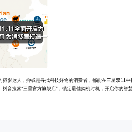
的摄影达人，抑或是寻找科技好物的消费者，都能在三星双11中
抖音搜索“三星官方旗舰店”，锁定最佳购机时机，开启你的智