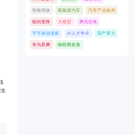
智能驾驶
新能源汽车
汽车产业格局
组织变阵
大模型
腾讯挖角
字节跳动涨薪
AI人才争夺
国产算力
华为昇腾
物联网发展
找
慧生