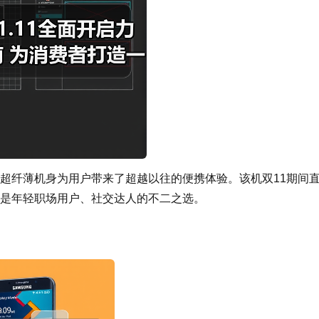
以5.8mm超纤薄机身为用户带来了超越以往的便携体验。该机双11期间
入手，是年轻职场用户、社交达人的不二之选。