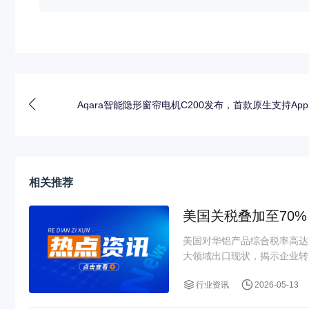
Aqara智能隐形窗帘电机C200发布，首款原生支持App
相关推荐
美国关税叠加至70
美国对华铝产品综合税率高达
大领域出口现状，揭示企业转口
行业资讯
2026-05-13