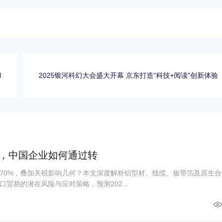
l
2025银河科幻大会盛大开幕 京东打造“科技+阅读”创新体验
%，中国企业如何通过转
70%，叠加关税影响几何？本文深度解析铝型材、线缆、板带箔及原生合
贸易的潜在风险与应对策略，预测202...