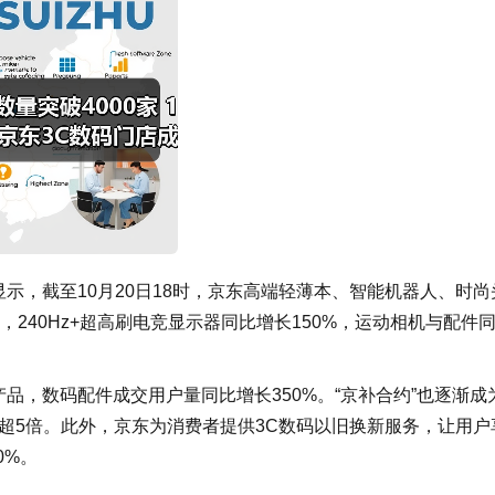
显示，截至10月20日18时，京东高端轻薄本、智能机器人、时尚
%，240Hz+超高刷电竞显示器同比增长150%，运动相机与配件
产品，数码配件成交用户量同比增长350%。“京补合约”也逐渐成
超5倍。此外，京东为消费者提供3C数码以旧换新服务，让用户
0%。