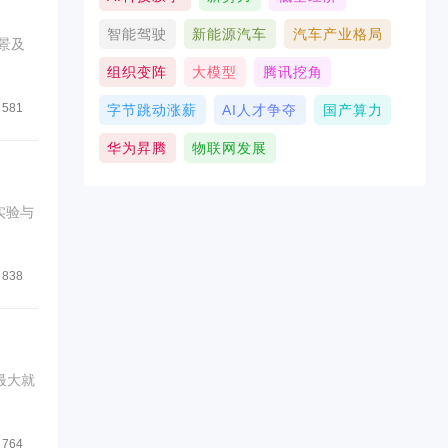
智能驾驶
新能源汽车
汽车产业格局
景及
组织变阵
大模型
腾讯挖角
581
字节跳动涨薪
AI人才争夺
国产算力
华为昇腾
物联网发展
实验与
838
最大就
764