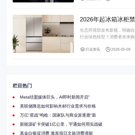
2026年起冰箱冰柜
生态环境部发布新规，明确自
行业绿色转型？消费者未来购
行业资讯
2026-05-09
栏目热门
Meta结盟媒体巨头，AI即时新闻开启“
美联储降息如何影响木材行业需求与价格
万亿“星战”鸣枪：国家队与商业派逐鹿“新
新能源矿卡突破1亿公里，宇通如何用实战破
真金白银促消费 激发假日文旅消费潜能