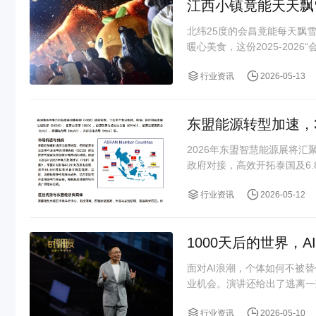
江西小镇竟能天天飘
北纬25度的会昌竟能每天飘
暖心美食，这份2025-2026
行业资讯
2026-05-13
东盟能源转型加速，3
2026年东盟智慧能源展将汇
政府对接，高效开拓泰国及6
行业资讯
2026-05-12
1000天后的世界，A
面对AI浪潮，个体如何不被替
业机会。演讲还给出了逃离一致
行业资讯
2026-05-10