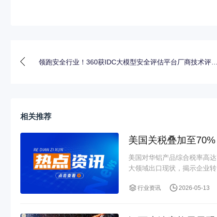
领跑安全行业！360获IDC大模型安全评估平台厂商技术评
相关推荐
美国关税叠加至70
美国对华铝产品综合税率高达
大领域出口现状，揭示企业转口
行业资讯
2026-05-13