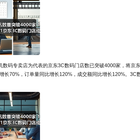
数码专卖店为代表的京东3C数码门店数已突破4000家，将京
长70%，订单量同比增长120%，成交额同比增长120%。3C