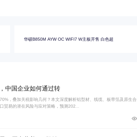
估
华硕B850M AYW OC WIFI7 W主板开售 白色超
认
%，中国企业如何通过转
70%，叠加关税影响几何？本文深度解析铝型材、线缆、板带箔及原生合
贸易的潜在风险与应对策略，预测202...