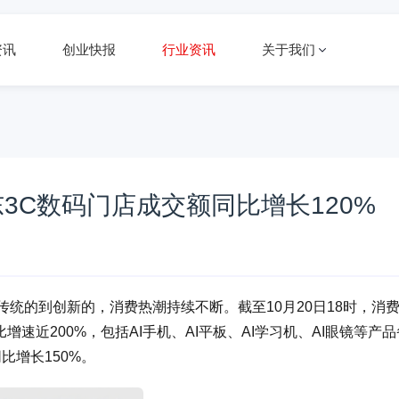
资讯
创业快报
行业资讯
关于我们
京东3C数码门店成交额同比增长120%
从传统的到创新的，消费热潮持续不断。截至10月20日18时，消
速近200%，包括AI手机、AI平板、AI学习机、AI眼镜等产品
比增长150%。