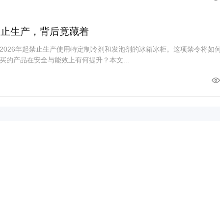
禁止生产，背后竟藏着
2026年起禁止生产使用特定制冷剂和发泡剂的冰箱冰柜。这项禁令将如
买的产品在安全与能效上有何提升？本文...