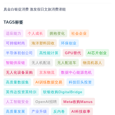
真金白银促消费 激发假日文旅消费潜能
TAGS标签
适应能力
个人成长
拥抱变化
社会企业
可持续时尚
海洋塑料回收
环保创业
半导体初创公司
高性能计算
GPU替代
AI芯片创业
智能供应链
无人机配送
无人配送车
物流机器人
无人化设备采购
京东物流
数据中心能源危机
高质量数据集
AI训练数据交易
科技巨头投资
英伟达投资英特尔
软银收购DigitalBridge
人工智能安全
OpenAI招聘
Meta收购Manus
高质量发展
产业升级
反内卷
AI科技叙事