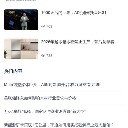
1000天后的世界，AI将如何托举出31
763
2026年起冰箱冰柜禁止生产，背后竟藏着
738
热门内容
Meta结盟媒体巨头，AI即时新闻开启“权力游戏”新江湖
美联储降息如何影响木材行业需求与价格
万亿“星战”鸣枪：国家队与商业派逐鹿“新太空”
新能源矿卡突破1亿公里，宇通如何用实战破解行业最大瓶颈？