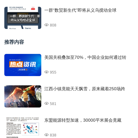
一群“数贸新生代”即将从义乌搅动全球
808
推荐内容
美国关税叠加至70%，中国企业如何通过转
955
江西小镇竟能天天飘雪，原来藏着250场跨
581
东盟能源转型加速，30000平米展会竟藏
838