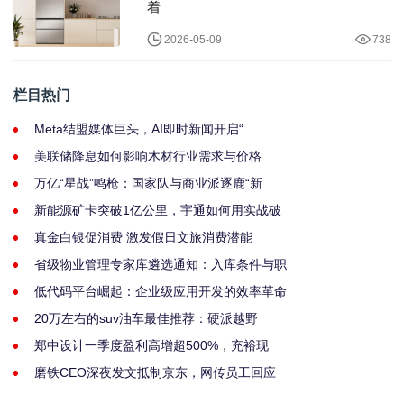
着
2026-05-09
738
栏目热门
Meta结盟媒体巨头，AI即时新闻开启“
美联储降息如何影响木材行业需求与价格
万亿“星战”鸣枪：国家队与商业派逐鹿“新
新能源矿卡突破1亿公里，宇通如何用实战破
真金白银促消费 激发假日文旅消费潜能
省级物业管理专家库遴选通知：入库条件与职
低代码平台崛起：企业级应用开发的效率革命
20万左右的suv油车最佳推荐：硬派越野
郑中设计一季度盈利高增超500%，充裕现
磨铁CEO深夜发文抵制京东，网传员工回应