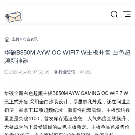
主页
>
行业资讯
华硕B850M AYW OC WIFI7 W主板开售 白色超
频新神器
2026-06-03 07:51:39
行业资讯
882
华硕全新白色超频主板B850M AYW GAMING OC WIFI7 W
已正式开售!采用全白涂装设计，尽显超凡外观，还在问世之
初便一举拿下12项超频纪录，颜值性能双满级。主板预约数
量更是突破4100，首发库存迅速告急，人气热度直线飙升，
无疑成为当下最受瞩目的白色主板新宠。主板单品首发售价