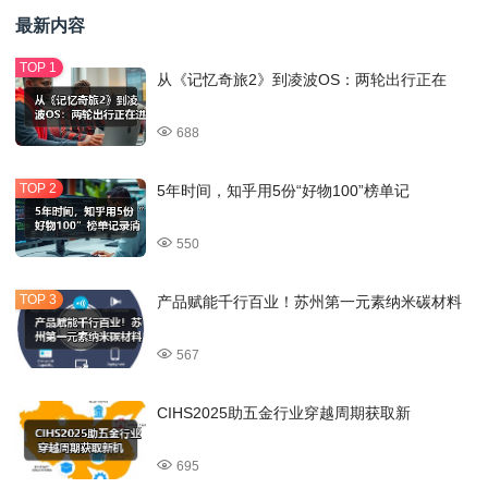
最新内容
从《记忆奇旅2》到凌波OS：两轮出行正在
688
5年时间，知乎用5份“好物100”榜单记
550
产品赋能千行百业！苏州第一元素纳米碳材料
567
CIHS2025助五金行业穿越周期获取新
695