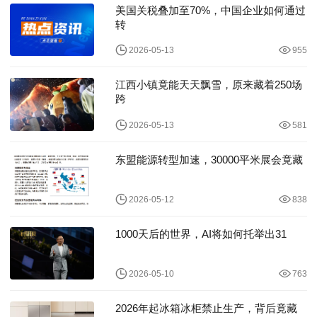
美国关税叠加至70%，中国企业如何通过
转
2026-05-13
955
江西小镇竟能天天飘雪，原来藏着250场
跨
2026-05-13
581
东盟能源转型加速，30000平米展会竟藏
2026-05-12
838
1000天后的世界，AI将如何托举出31
2026-05-10
763
2026年起冰箱冰柜禁止生产，背后竟藏