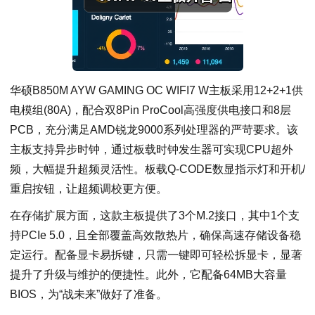
华硕B850M AYW GAMING OC WIFI7 W主板采用12+2+1供
电模组(80A)，配合双8Pin ProCool高强度供电接口和8层
PCB，充分满足AMD锐龙9000系列处理器的严苛要求。该
主板支持异步时钟，通过板载时钟发生器可实现CPU超外
频，大幅提升超频灵活性。板载Q-CODE数显指示灯和开机/
重启按钮，让超频调校更方便。
在存储扩展方面，这款主板提供了3个M.2接口，其中1个支
持PCIe 5.0，且全部覆盖高效散热片，确保高速存储设备稳
定运行。配备显卡易拆键，只需一键即可轻松拆显卡，显著
提升了升级与维护的便捷性。此外，它配备64MB大容量
BIOS，为“战未来”做好了准备。