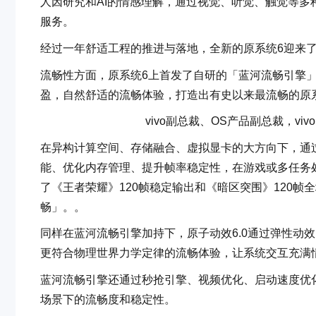
人因研究和AI的情感理解，通过视觉、听觉、触觉等
服务。
经过一年舒适工程的推进与落地，全新的原系统6迎来
流畅性方面，原系统6上首发了自研的「蓝河流畅引擎
盈，自然舒适的流畅体验，打造出有史以来最流畅的原
vivo副总裁、OS产品副总裁，vi
在异构计算空间、存储融合、虚拟显卡的大方向下，通
能、优化内存管理、提升帧率稳定性，在游戏或多任务
了《王者荣耀》120帧稳定输出和《暗区突围》120
畅」。。
同样在蓝河流畅引擎加持下，原子动效6.0通过弹性动
更符合物理世界力学定律的流畅体验，让系统交互充满
蓝河流畅引擎还通过秒抢引擎、视频优化、启动速度优
场景下的流畅度和稳定性。