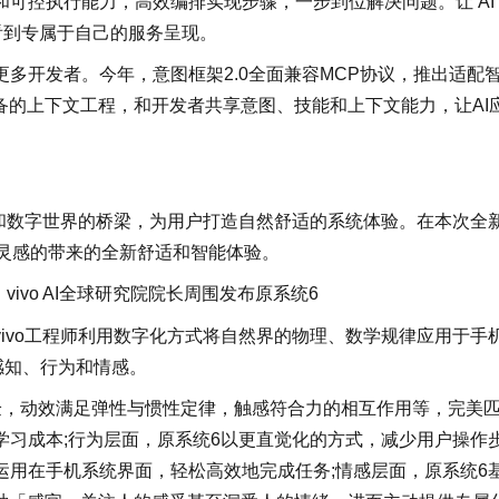
可控执行能力，高效编排实现步骤，一步到位解决问题。让 AI
看到专属于自己的服务呈现。
多开发者。今年，意图框架2.0全面兼容MCP协议，推出适配
备的上下文工程，和开发者共享意图、技能和上下文能力，让AI
人和数字世界的桥梁，为用户打造自然舒适的系统体验。在本次全
由自然灵感的带来的全新舒适和智能体验。
，vivo AI全球研究院院长周围发布原系统6
ivo工程师利用数字化方式将自然界的物理、数学规律应用于手
感知、行为和情感。
验，动效满足弹性与惯性定律，触感符合力的相互作用等，完美
学习成本;行为层面，原系统6以更直觉化的方式，减少用户操作
运用在手机系统界面，轻松高效地完成任务;情感层面，原系统6