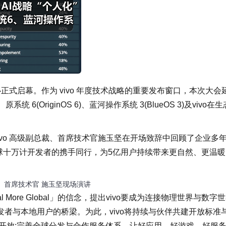
会展中心正式启幕。作为 vivo 年度技术战略的重要发布窗口，本次大会
(OriginOS 6)、蓝河操作系统 3(BlueOS 3)及vivo在生
vivo 高级副总裁、首席技术官施玉坚在开场致辞中回顾了企业多
球十万计开发者的携手同行，为5亿用户持续带来更自然、更温暖
裁、首席技术官 施玉坚现场演讲
 More Global」的信念，提出vivo要成为连接物理世界与数字
者与本地用户的桥梁。为此，vivo将持续与伙伴共建开放标准
开放;完善全球分发与合作服务体系，让好应用、好游戏、好服