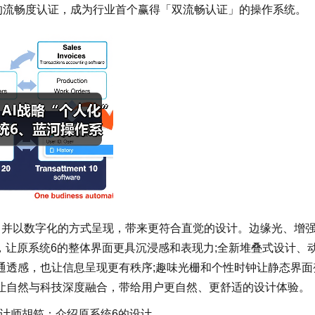
的流畅度认证，成为行业首个赢得「双流畅认证」的操作系统。
，并以数字化的方式呈现，带来更符合直觉的设计。边缘光、增
，让原系统6的整体界面更具沉浸感和表现力;全新堆叠式设计、
通透感，也让信息呈现更有秩序;趣味光栅和个性时钟让静态界面
让自然与科技深度融合，带给用户更自然、更舒适的设计体验。
意设计师胡笳：介绍原系统6的设计