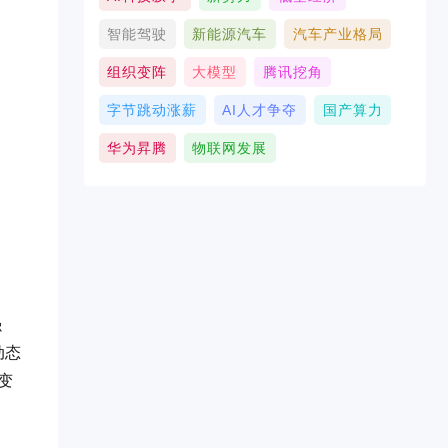
智能驾驶
新能源汽车
汽车产业格局
组织变阵
大模型
腾讯挖角
字节跳动涨薪
AI人才争夺
国产算力
华为昇腾
物联网发展
强
动态
变