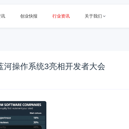
资讯
创业快报
行业资讯
关于我们
统6、蓝河操作系统3亮相开发者大会