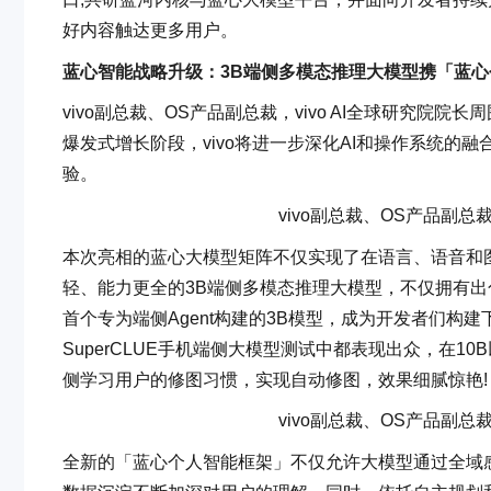
好内容触达更多用户。
蓝心智能战略升级：3B端侧多模态推理大模型携「蓝
vivo副总裁、OS产品副总裁，vivo AI全球研究院
爆发式增长阶段，vivo将进一步深化AI和操作系统
验。
vivo副总裁、OS产品副总
本次亮相的蓝心大模型矩阵不仅实现了在语言、语音和
轻、能力更全的3B端侧多模态推理大模型，不仅拥有
首个专为端侧Agent构建的3B模型，成为开发者们构建下
SuperCLUE手机端侧大模型测试中都表现出众，在
侧学习用户的修图习惯，实现自动修图，效果细腻惊艳!
vivo副总裁、OS产品副总
全新的「蓝心个人智能框架」不仅允许大模型通过全域