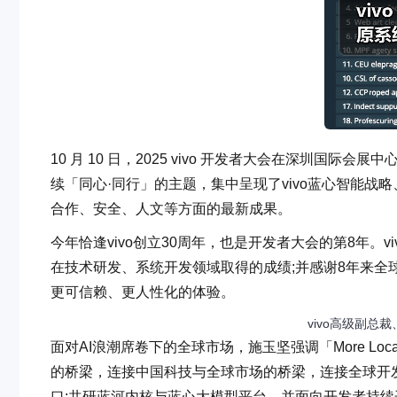
10 月 10 日，2025 vivo 开发者大会在深圳国际
续「同心·同行」的主题，集中呈现了vivo蓝心智能战略、原系统 6
合作、安全、人文等方面的最新成果。
今年恰逢vivo创立30周年，也是开发者大会的第8年。
在技术研发、系统开发领域取得的成绩;并感谢8年来全
更可信赖、更人性化的体验。
vivo高级副总
面对AI浪潮席卷下的全球市场，施玉坚强调「More Local
的桥梁，连接中国科技与全球市场的桥梁，连接全球开发
口;共研蓝河内核与蓝心大模型平台，并面向开发者持续