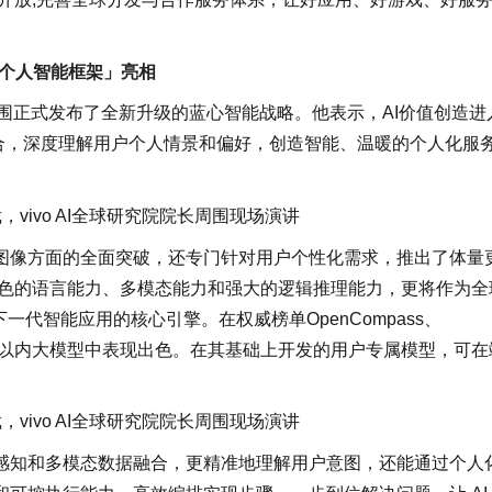
心个人智能框架」亮相
院长周围正式发布了全新升级的蓝心智能战略。他表示，AI价值创造进
的融合，深度理解用户个人情景和偏好，创造智能、温暖的个人化服
裁，vivo AI全球研究院院长周围现场演讲
图像方面的全面突破，还专门针对用户个性化需求，推出了体量
出色的语言能力、多模态能力和强大的逻辑推理能力，更将作为全
一代智能应用的核心引擎。在权威榜单OpenCompass、
10B以内大模型中表现出色。在其基础上开发的用户专属模型，可在
裁，vivo AI全球研究院院长周围现场演讲
感知和多模态数据融合，更精准地理解用户意图，还能通过个人