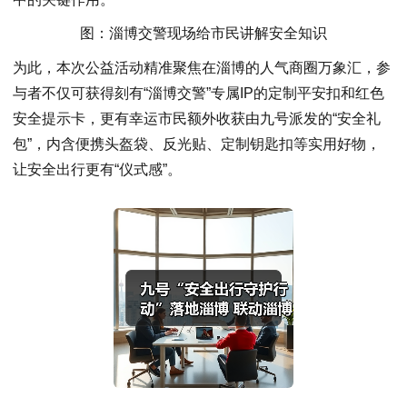
图：淄博交警现场给市民讲解安全知识
为此，本次公益活动精准聚焦在淄博的人气商圈万象汇，参
与者不仅可获得刻有“淄博交警”专属IP的定制平安扣和红色
安全提示卡，更有幸运市民额外收获由九号派发的“安全礼
包”，内含便携头盔袋、反光贴、定制钥匙扣等实用好物，
让安全出行更有“仪式感”。