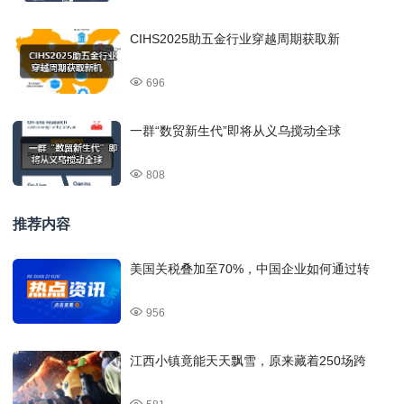
CIHS2025助五金行业穿越周期获取新
696
一群“数贸新生代”即将从义乌搅动全球
808
推荐内容
美国关税叠加至70%，中国企业如何通过转
956
江西小镇竟能天天飘雪，原来藏着250场跨