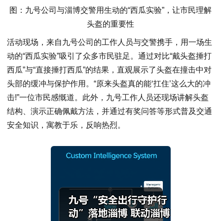
图：九号公司与淄博交警用生动的“西瓜实验”，让市民理解
头盔的重要性
活动现场，来自九号公司的工作人员与交警携手，用一场生
动的“西瓜实验”吸引了众多市民驻足。通过对比“戴头盔捶打
西瓜”与“直接捶打西瓜”的结果，直观展示了头盔在撞击中对
头部的缓冲与保护作用。“原来头盔真的能‘扛住’这么大的冲
击!”一位市民感慨道。此外，九号工作人员还现场讲解头盔
结构、演示正确佩戴方法，并通过有奖问答等形式普及交通
安全知识，寓教于乐，反响热烈。