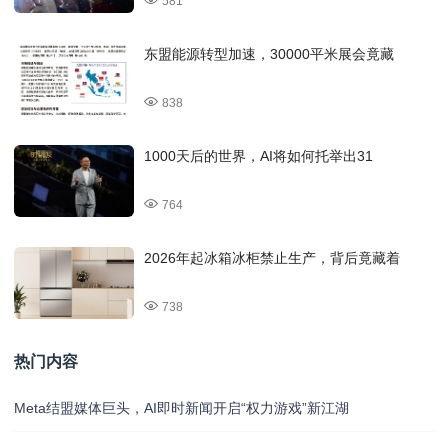
581
东盟能源转型加速，30000平米展会竟藏
838
1000天后的世界，AI将如何托举出31
764
2026年起冰箱冰柜禁止生产，背后竟藏着
738
热门内容
Meta结盟媒体巨头，AI即时新闻开启“权力游戏”新江湖