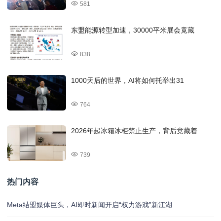
581
东盟能源转型加速，30000平米展会竟藏
838
1000天后的世界，AI将如何托举出31
764
2026年起冰箱冰柜禁止生产，背后竟藏着
739
热门内容
Meta结盟媒体巨头，AI即时新闻开启“权力游戏”新江湖