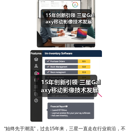
“始终先于潮流”，过去15年来，三星一直走在行业前沿，不