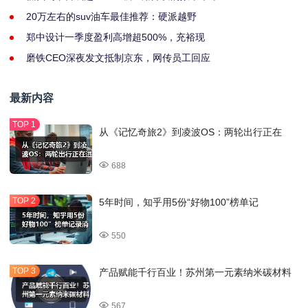
20万左右的suv油车最佳推荐：硬派越野
郑中设计一季度盈利高增超500%，充裕现
磨铁CEO深夜发文抵制京东，网传员工回应
最新内容
从《记忆奇旅2》到凌波OS：两轮出行正在
688
5年时间，知乎用5份“好物100”榜单记
550
产品赋能千行百业！苏州第一元素纳米碳材料
567