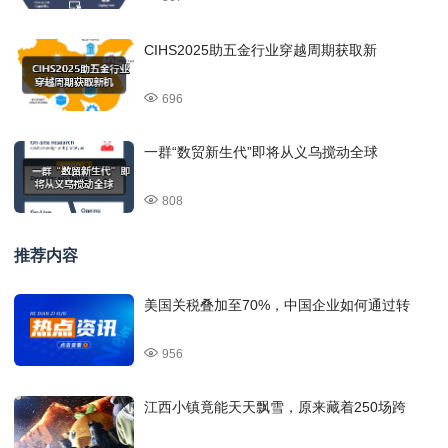
CIHS2025助五金行业穿越周期获取新
696
一群“数贸新生代”即将从义乌搅动全球
808
推荐内容
美国关税叠加至70%，中国企业如何通过转
956
江西小镇竟能天天飘雪，原来藏着250场跨