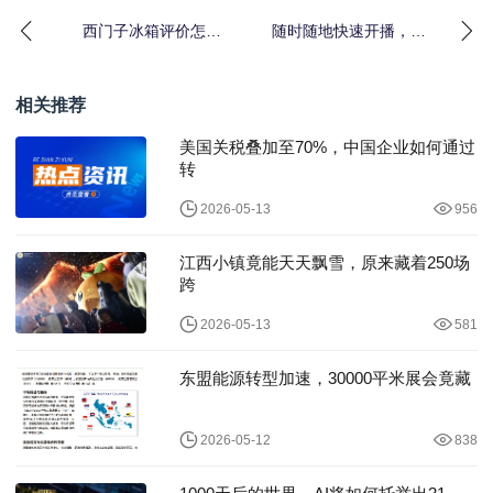
西门子冰箱评价怎么
随时随地快速开播，高
样？多角度深入分析
速传输创作无界
相关推荐
美国关税叠加至70%，中国企业如何通过
转
2026-05-13
956
江西小镇竟能天天飘雪，原来藏着250场
跨
2026-05-13
581
东盟能源转型加速，30000平米展会竟藏
2026-05-12
838