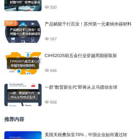
550
产品赋能千行百业！苏州第一元素纳米碳材料
567
CIHS2025助五金行业穿越周期获取新
696
一群“数贸新生代”即将从义乌搅动全球
808
推荐内容
美国关税叠加至70%，中国企业如何通过转