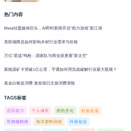
热门内容
Meta结盟媒体巨头，AI即时新闻开启“权力游戏”新江湖
美联储降息如何影响木材行业需求与价格
万亿“星战”鸣枪：国家队与商业派逐鹿“新太空”
新能源矿卡突破1亿公里，宇通如何用实战破解行业最大瓶颈？
真金白银促消费 激发假日文旅消费潜能
TAGS标签
适应能力
个人成长
拥抱变化
社会企业
可持续时尚
海洋塑料回收
环保创业