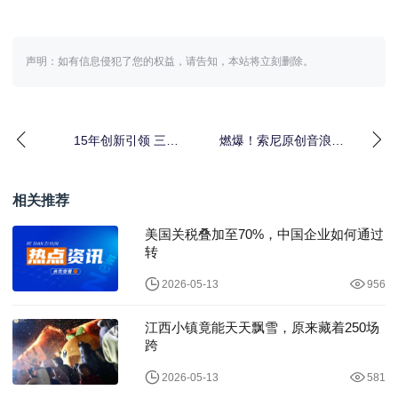
声明：如有信息侵犯了您的权益，请告知，本站将立刻删除。
15年创新引领 三星
燃爆！索尼原创音浪
Galaxy移动影像技术发
季，不容错过的音乐盛
展回顾
宴
相关推荐
美国关税叠加至70%，中国企业如何通过
转
2026-05-13
956
江西小镇竟能天天飘雪，原来藏着250场
跨
2026-05-13
581