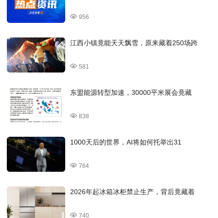
956
江西小镇竟能天天飘雪，原来藏着250场跨
581
东盟能源转型加速，30000平米展会竟藏
838
1000天后的世界，AI将如何托举出31
764
2026年起冰箱冰柜禁止生产，背后竟藏着
740