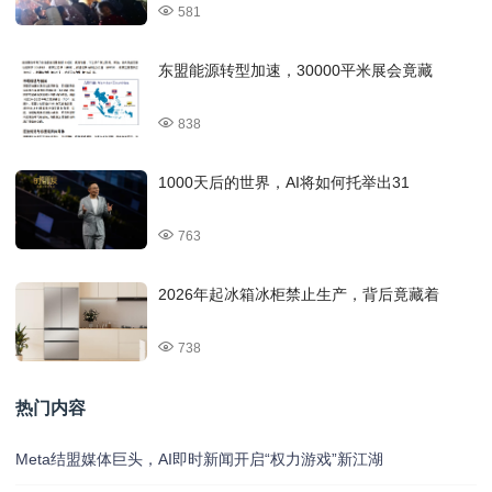
581
东盟能源转型加速，30000平米展会竟藏
838
1000天后的世界，AI将如何托举出31
763
2026年起冰箱冰柜禁止生产，背后竟藏着
738
热门内容
Meta结盟媒体巨头，AI即时新闻开启“权力游戏”新江湖