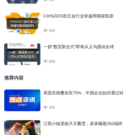
567
CIHS2025助五金行业穿越周期获取新
695
一群“数贸新生代”即将从义乌搅动全球
808
推荐内容
美国关税叠加至70%，中国企业如何通过转
955
江西小镇竟能天天飘雪，原来藏着250场跨