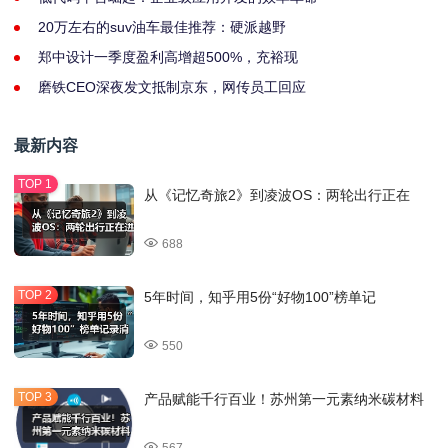
20万左右的suv油车最佳推荐：硬派越野
郑中设计一季度盈利高增超500%，充裕现
磨铁CEO深夜发文抵制京东，网传员工回应
最新内容
从《记忆奇旅2》到凌波OS：两轮出行正在
688
5年时间，知乎用5份“好物100”榜单记
550
产品赋能千行百业！苏州第一元素纳米碳材料