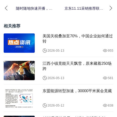
随时随地快速开播，高
京东11.11采销推荐联想
速传输创作无界
拯救者Y7000P 2025 AI
相关推荐
美国关税叠加至70%，中国企业如何通过
转
2026-05-13
955
江西小镇竟能天天飘雪，原来藏着250场
跨
2026-05-13
581
东盟能源转型加速，30000平米展会竟藏
2026-05-12
838