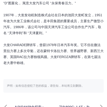
“D”图案化， 寓意大发汽车公司 “永保青春活力。”
1907年，大发发动机制造株式会社在日本的池田大发町发立，1951
年改为大发工业株式会社，是丰田集团的重要成员，主要生产微型小
汽车。1986年，该公司与中国天津汽车工业公司合作生产汽车，取
名 “天津华利”和 “天津夏利。”
大发CHARADE牌轿车，曾获1978年日本汽车年奖。它不但在撒法
里拉力赛上多次夺魁，还在蒙特卡洛拉力赛、世界越野赛、新西兰大
赛、英国RAC拉力赛独领风骚。大发FEROZA牌轿车，在第七届法
老大赛中称雄。
声明：如有信息侵犯了您的权益，请告知，本站将立刻删除。