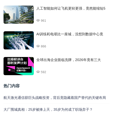
人工智能如何让飞机更轻更强，竟然能缩短5
961
AI训练耗电堪比一座城，没想到数据中心竟
866
全球出海企业面临洗牌，2026年竟有三大
592
热门内容
航天激光通信获巨头战略投资，背后竟隐藏着国产替代的关键布局
大厂围城真相：25岁被捧上天，35岁为何成了职场弃子？