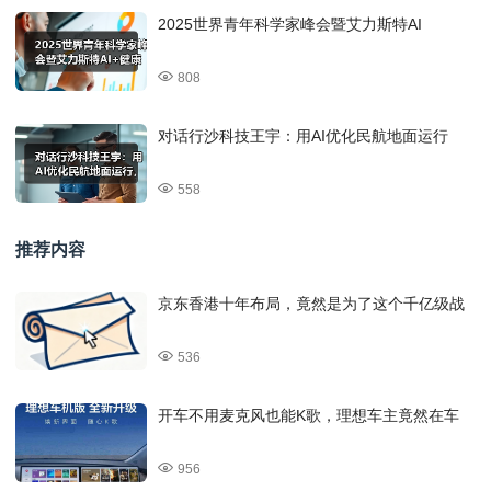
2025世界青年科学家峰会暨艾力斯特AI
808
对话行沙科技王宇：用AI优化民航地面运行
558
推荐内容
京东香港十年布局，竟然是为了这个千亿级战
536
开车不用麦克风也能K歌，理想车主竟然在车
956