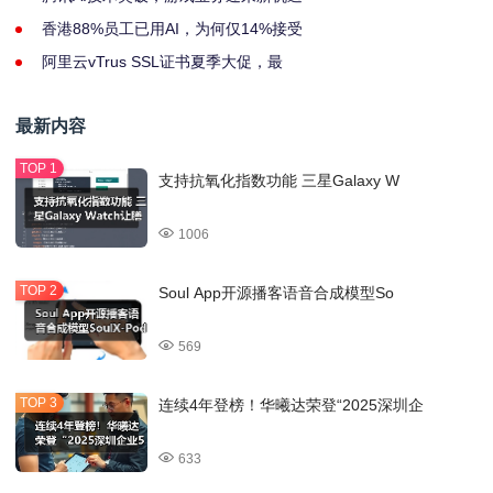
香港88%员工已用AI，为何仅14%接受
阿里云vTrus SSL证书夏季大促，最
最新内容
支持抗氧化指数功能 三星Galaxy W
1006
Soul App开源播客语音合成模型So
569
连续4年登榜！华曦达荣登“2025深圳企
633