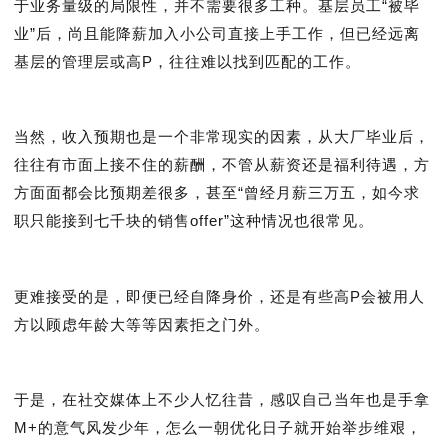
于业务量级的局限性，并不需要很多工种。基层员工“被毕
业”后，尚且能降薪加入小公司直接上手工作，但已经远离
基层的管理层或高P，往往难以找到匹配的工作。
当然，收入预期也是一个非常现实的因素，从大厂毕业后，
往往有市面上接不住的薪酬，不管从薪资还是福利待遇，方
方面面都会比预期差很多，甚至“曾经月薪三万五，如今求
职只能接到七千块的销售offer”这种情况也很常见。
更难接受的是，即便已经自降身价，还是有些高P会被用人
方以顾虑年龄大等等因素拒之门外。
于是，在社交媒体上不少人忆往昔，感叹自己当年也是手拿
M+
的意气风发少年，怎么一朝优化日子就开始举步维艰，