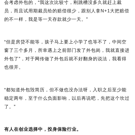
会考虑外包的，“我这次比较寸，刚跳槽没多久就赶上裁
员，而且试用期裁员给的赔偿很少，跟别人拿N+1大把赔偿
的不一样，我是等一天存款就少一天。”
“但是房贷不能等，孩子马上要上小学了也等不了，中间空
窗了三个多月，所幸遇上之前部门发了外包岗，我就直接进
外包了”，对于网传做了外包后就不好翻身的说法，我看得
也很开。
“都知道外包毁简历，但不做也没办法呀，入职之后至少能
稳定两年，至于什么负面影响，以后再说吧，先把这个坎过
了。”
有人在创业选择中，投身保险行业。