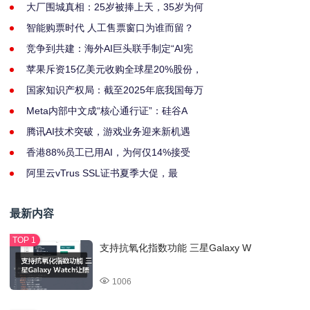
大厂围城真相：25岁被捧上天，35岁为何
智能购票时代 人工售票窗口为谁而留？
竞争到共建：海外AI巨头联手制定“AI宪
苹果斥资15亿美元收购全球星20%股份，
国家知识产权局：截至2025年底我国每万
Meta内部中文成“核心通行证”：硅谷A
腾讯AI技术突破，游戏业务迎来新机遇
香港88%员工已用AI，为何仅14%接受
阿里云vTrus SSL证书夏季大促，最
最新内容
支持抗氧化指数功能 三星Galaxy W
1006