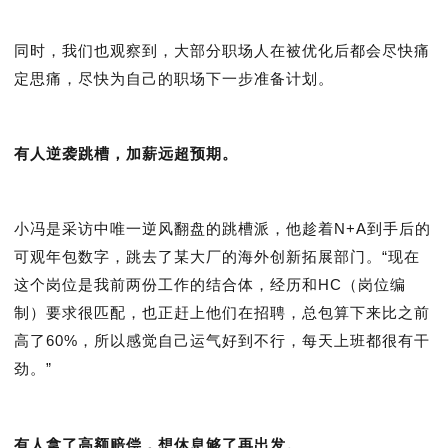
同时，我们也观察到，大部分职场人在被优化后都会尽快痛
定思痛，尽快为自己的职场下一步准备计划。
有人逆袭跳槽，加薪远超预期。
小冯是采访中唯一逆风翻盘的跳槽派，他趁着N+A到手后的
可观年包数字，跳去了某大厂的海外创新拓展部门。“现在
这个岗位是我前两份工作的结合体，经历和HC（岗位编
制）要求很匹配，也正赶上他们在招聘，总包算下来比之前
高了60%，所以感觉自己运气好到不行，每天上班都很有干
劲。”
有人拿了高额赔偿，想休息够了再出发。