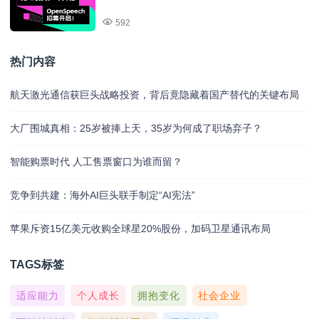
592
热门内容
航天激光通信获巨头战略投资，背后竟隐藏着国产替代的关键布局
大厂围城真相：25岁被捧上天，35岁为何成了职场弃子？
智能购票时代 人工售票窗口为谁而留？
竞争到共建：海外AI巨头联手制定“AI宪法”
苹果斥资15亿美元收购全球星20%股份，加码卫星通讯布局
TAGS标签
适应能力
个人成长
拥抱变化
社会企业