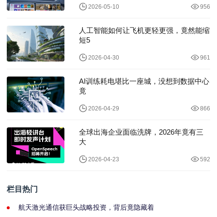
2026-05-10
956
人工智能如何让飞机更轻更强，竟然能缩
短5
2026-04-30
961
AI训练耗电堪比一座城，没想到数据中心
竟
2026-04-29
866
全球出海企业面临洗牌，2026年竟有三
大
2026-04-23
592
栏目热门
航天激光通信获巨头战略投资，背后竟隐藏着