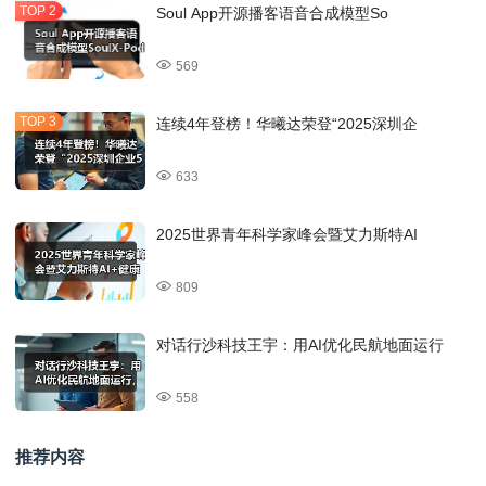
Soul App开源播客语音合成模型So
569
连续4年登榜！华曦达荣登“2025深圳企
633
2025世界青年科学家峰会暨艾力斯特AI
809
对话行沙科技王宇：用AI优化民航地面运行
558
推荐内容