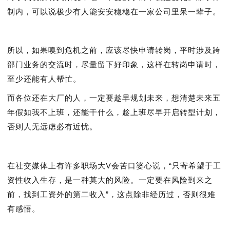
制内，可以说极少有人能安安稳稳在一家公司里呆一辈子。
所以，如果嗅到危机之前，应该尽快申请转岗，平时涉及跨
部门业务的交流时，尽量留下好印象，这样在转岗申请时，
至少还能有人帮忙。
而各位还在大厂的人，一定要趁早规划未来，想清楚未来五
年假如我不上班，还能干什么，趁上班尽早开启转型计划，
否则人无远虑必有近忧。
在社交媒体上有许多职场大V会苦口婆心说，“只寄希望于工
资性收入生存，是一种莫大的风险。一定要在风险到来之
前，找到工资外的第二收入”，这点除非经历过，否则很难
有感悟。