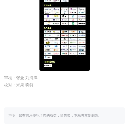
审核：张曼 刘海洋
校对：米果 晓符
声明：如有信息侵犯了您的权益，请告知，本站将立刻删除。