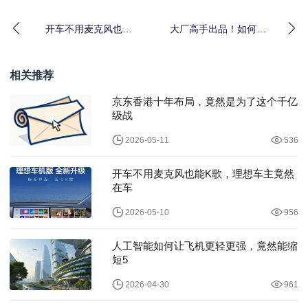
开车不用麦克风也能K
大厂高手出品！如何通
歌，理想车主竟然在车
过 A/B 测试精准提升转
里发现了这个秘密
化率？
相关推荐
京东香港十年布局，竟然是为了这个千亿
级战
2026-05-11
536
开车不用麦克风也能K歌，理想车主竟然
在车
2026-05-10
956
人工智能如何让飞机更轻更强，竟然能缩
短5
2026-04-30
961