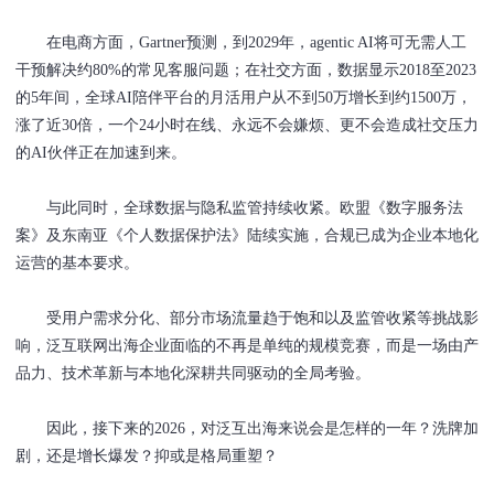
在电商方面，Gartner预测，到2029年，agentic AI将可无需人工
干预解决约80%的常见客服问题；在社交方面，数据显示2018至2023
的5年间，全球AI陪伴平台的月活用户从不到50万增长到约1500万，
涨了近30倍，一个24小时在线、永远不会嫌烦、更不会造成社交压力
的AI伙伴正在加速到来。
与此同时，全球数据与隐私监管持续收紧。欧盟《数字服务法
案》及东南亚《个人数据保护法》陆续实施，合规已成为企业本地化
运营的基本要求。
受用户需求分化、部分市场流量趋于饱和以及监管收紧等挑战影
响，泛互联网出海企业面临的不再是单纯的规模竞赛，而是一场由产
品力、技术革新与本地化深耕共同驱动的全局考验。
因此，接下来的2026，对泛互出海来说会是怎样的一年？洗牌加
剧，还是增长爆发？抑或是格局重塑？