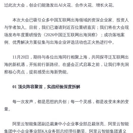
过此次大会，创企们能激发出AI火花、合作火花、增长火花。
本次大会已吸引众多中国互联网出海领域的资深企业家、投资人
与学者加入。目前，我们已邀请到近百位重磅嘉宾；我们将在大会现
场发布年度重磅报告《2026中国泛互联网出海洞察》；成功落地案
例、优秀解决方案征集与出海企业评选活动也正火热进行中。
11月20日，期待与各位出海同行相聚上海，共同探寻泛互联网出
海的新机遇，开拓前行新路径。在盛会正式启幕之前，让我们率先洞
察核心亮点，提前感受出海新势能。
01 顶尖阵容聚首，
实战经验深度拆解
每一次发声，都是思想的共创；每一个灵感，都是改变未来的变
量。
阿里云智能集团副总裁兼中小企业事业部总裁张亮、阿里云智能
集团中小企业事业部KA业务部总经理任鹏昊、阿里云智能集团通义