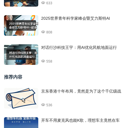
633
2025世界青年科学家峰会暨艾力斯特AI
808
对话行沙科技王宇：用AI优化民航地面运行
558
推荐内容
京东香港十年布局，竟然是为了这个千亿级战
536
开车不用麦克风也能K歌，理想车主竟然在车