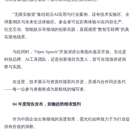
“无限实验室”集结前沿AI应用与行业案例，设有技术实验区、全
球案例区与未来生活体验区。参会者可近距离体验AI在内容生产、
社交互动、智能娱乐等领域的创新实践，直观感受“数智互联网”的真
实落地场景。
与此同时，“Open Speech”开放演讲台将面向嘉宾开放。无论是
科技品牌、AI工具团队，还是创新项目负责人，皆可在现场讲述洞
察与实践。
在这里，技术展示与资源对接双向并进，灵感与合作同步迭代
——每一位参与者都将成为新航线的编写者。
04 年度报告发布，前瞻趋势精准预判
作为中国企业出海领域的深度智库，霞光社始终致力于为行业提
供有价值的洞察。