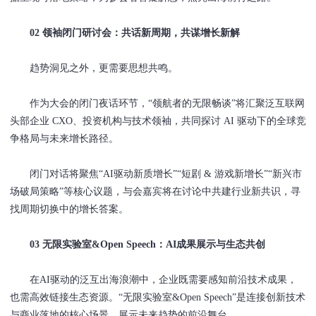
02 领袖闭门研讨会：共话新周期，共谋增长新解
趋势洞见之外，更需要思想共鸣。
作为大会的闭门夜话环节，“领航者的无限畅谈”将汇聚泛互联网
头部企业 CXO、投资机构与技术领袖，共同探讨 AI 驱动下的全球竞
争格局与未来增长路径。
闭门对话将聚焦“AI驱动新质增长”“短剧 & 游戏新增长”“新兴市
场破局策略”等核心议题，与会嘉宾将在讨论中共建行业新共识，寻
找周期切换中的增长答案。
03 无限实验室&Open Speech：AI成果展示与生态共创
在AI驱动的泛互出海浪潮中，企业既需要感知前沿技术成果，
也需高效链接生态资源。“无限实验室&Open Speech”是连接创新技术
与商业落地的核心场景，展示未来趋势的前沿舞台。