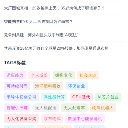
大厂围城真相：25岁被捧上天，35岁为何成了职场弃子？
智能购票时代 人工售票窗口为谁而留？
竞争到共建：海外AI巨头联手制定“AI宪法”
苹果斥资15亿美元收购全球星20%股份，加码卫星通讯布局
TAGS标签
适应能力
个人成长
拥抱变化
社会企业
可持续时尚
海洋塑料回收
环保创业
半导体初创公司
高性能计算
GPU替代
AI芯片创业
智能供应链
无人机配送
无人配送车
物流机器人
无人化设备采购
京东物流
数据中心能源危机