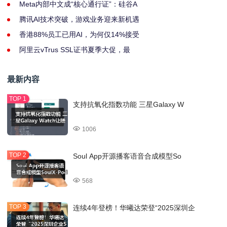
Meta内部中文成“核心通行证”：硅谷A
腾讯AI技术突破，游戏业务迎来新机遇
香港88%员工已用AI，为何仅14%接受
阿里云vTrus SSL证书夏季大促，最
最新内容
支持抗氧化指数功能 三星Galaxy W
1006
Soul App开源播客语音合成模型So
568
连续4年登榜！华曦达荣登“2025深圳企