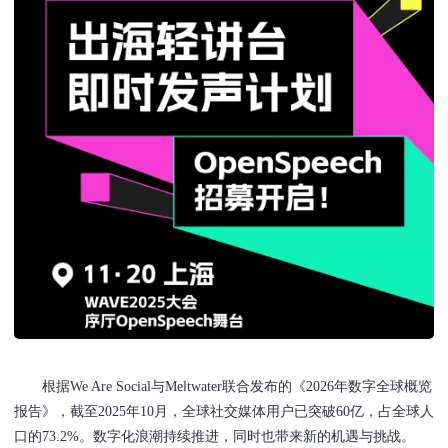
根据We Are Social与Meltwater联合发布的《2026年数字全球概览
报告》，截至2025年10月，全球社交媒体用户已突破60亿，占全球人
口的73.2%。数字化浪潮持续推进，同时也带来新的机遇与挑战。