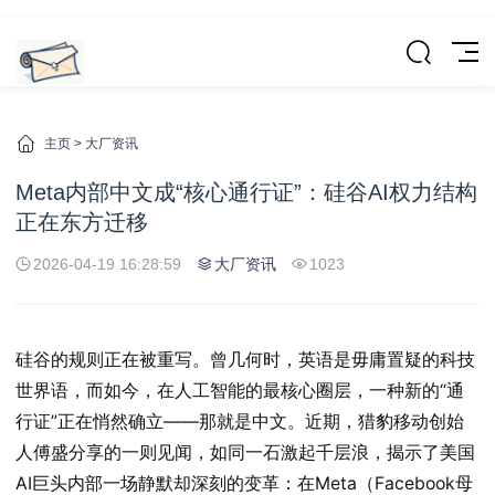
主页
>
大厂资讯
Meta内部中文成“核心通行证”：硅谷AI权力结构
正在东方迁移
2026-04-19 16:28:59
大厂资讯
1023
硅谷的规则正在被重写。曾几何时，英语是毋庸置疑的科技
世界语，而如今，在人工智能的最核心圈层，一种新的“通
行证”正在悄然确立——那就是中文。近期，猎豹移动创始
人傅盛分享的一则见闻，如同一石激起千层浪，揭示了美国
AI巨头内部一场静默却深刻的变革：在Meta（Facebook母