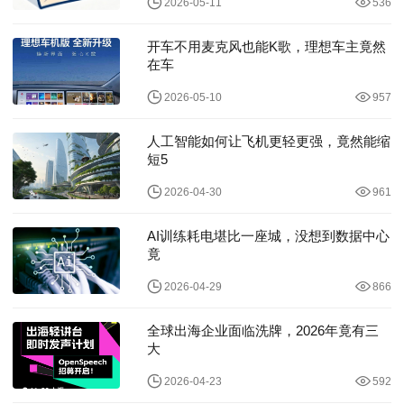
2026-05-11
536
开车不用麦克风也能K歌，理想车主竟然
在车
2026-05-10
957
人工智能如何让飞机更轻更强，竟然能缩
短5
2026-04-30
961
AI训练耗电堪比一座城，没想到数据中心
竟
2026-04-29
866
全球出海企业面临洗牌，2026年竟有三
大
2026-04-23
592