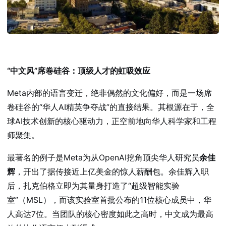
“中文风”席卷硅谷：顶级人才的虹吸效应
Meta内部的语言变迁，绝非偶然的文化偏好，而是一场席
卷硅谷的“华人AI精英争夺战”的直接结果。其根源在于，全
球AI技术创新的核心驱动力，正空前地向华人科学家和工程
师聚集。
最著名的例子是Meta为从OpenAI挖角顶尖华人研究员
余佳
辉
，开出了据传接近上亿美金的惊人薪酬包。余佳辉入职
后，扎克伯格立即为其量身打造了“超级智能实验
室”（MSL），而该实验室首批公布的11位核心成员中，华
人高达7位。当团队的核心密度如此之高时，中文成为最高