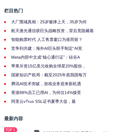
栏目热门
大厂围城真相：25岁被捧上天，35岁为何
航天激光通信获巨头战略投资，背后竟隐藏着
智能购票时代 人工售票窗口为谁而留？
竞争到共建：海外AI巨头联手制定“AI宪
Meta内部中文成“核心通行证”：硅谷A
苹果斥资15亿美元收购全球星20%股份，
国家知识产权局：截至2025年底我国每万
腾讯AI技术突破，游戏业务迎来新机遇
香港88%员工已用AI，为何仅14%接受
阿里云vTrus SSL证书夏季大促，最
最新内容