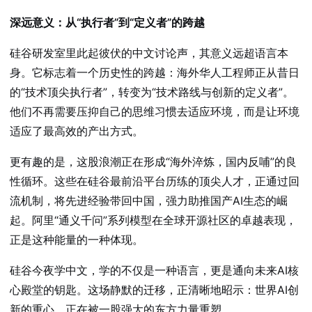
深远意义：从“执行者”到“定义者”的跨越
硅谷研发室里此起彼伏的中文讨论声，其意义远超语言本
身。它标志着一个历史性的跨越：海外华人工程师正从昔日
的“技术顶尖执行者”，转变为“技术路线与创新的定义者”。
他们不再需要压抑自己的思维习惯去适应环境，而是让环境
适应了最高效的产出方式。
更有趣的是，这股浪潮正在形成“海外淬炼，国内反哺”的良
性循环。这些在硅谷最前沿平台历练的顶尖人才，正通过回
流机制，将先进经验带回中国，强力助推国产AI生态的崛
起。阿里“通义千问”系列模型在全球开源社区的卓越表现，
正是这种能量的一种体现。
硅谷今夜学中文，学的不仅是一种语言，更是通向未来AI核
心殿堂的钥匙。这场静默的迁移，正清晰地昭示：世界AI创
新的重心，正在被一股强大的东方力量重塑。