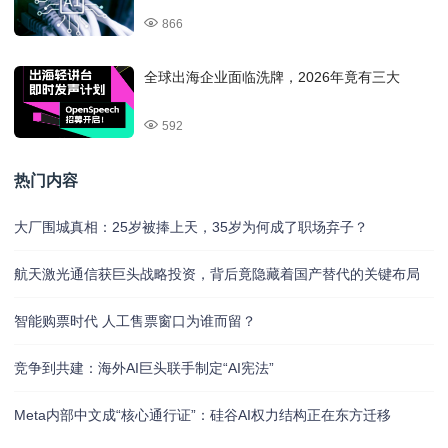
866
全球出海企业面临洗牌，2026年竟有三大
592
热门内容
大厂围城真相：25岁被捧上天，35岁为何成了职场弃子？
航天激光通信获巨头战略投资，背后竟隐藏着国产替代的关键布局
智能购票时代 人工售票窗口为谁而留？
竞争到共建：海外AI巨头联手制定“AI宪法”
Meta内部中文成“核心通行证”：硅谷AI权力结构正在东方迁移