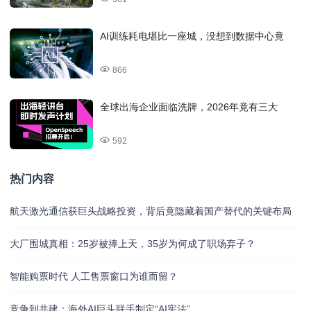
AI训练耗电堪比一座城，没想到数据中心竟
866
全球出海企业面临洗牌，2026年竟有三大
592
热门内容
航天激光通信获巨头战略投资，背后竟隐藏着国产替代的关键布局
大厂围城真相：25岁被捧上天，35岁为何成了职场弃子？
智能购票时代 人工售票窗口为谁而留？
竞争到共建：海外AI巨头联手制定“AI宪法”