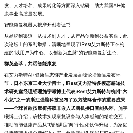
发、人才培养、成果转化等方面深入钻研，助力我国AI+健
康事业高质量发展。
智能康复机器人按摩开创者证书
从品牌到渠道，从技术到人才，从产品创新到公益实践，此
次论坛上的系列举措，清晰地呈现了iRest艾力斯特正在构
建的“以用户为中心、以创新为血脉”的智能康复新生态。
群英荟萃，共话智能康复
在艾力斯特AI+健康生态链产业发展高峰论坛新品发布环
节，
日本东京工业大学博士，iRest艾力斯特多模态感知技
术研究室经理经理施宇曦博士代表iRest艾力斯特与杭州“六
小龙”之一的浙江强脑科技发布了双方战略合作的重要成果
——全球首款按摩椅搭载非嵌入式脑机接口智能头环
。施宇
曦博士介绍，该技术实现康复设备与人体感知的精准交互，
推动智能健康产品从“功能满足”向“个性化伙伴升级，为家庭