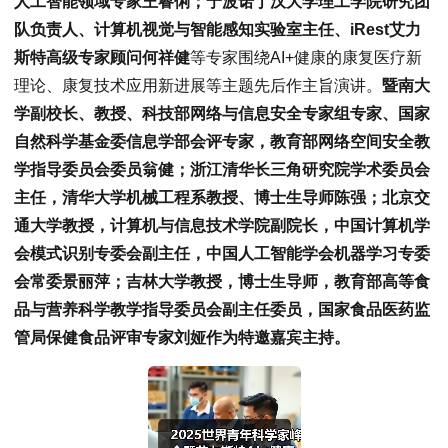
人工智能领域专家王睿俐；宁波诺丁汉大学理工学院研究团
队负责人、计算机视觉与智能感知实验室主任、iRest艾力
斯特高级专家顾问何祥健
等专家围绕AI+健康的康复医疗新
理论、康复技术应用新进展等主题先后作主旨演讲。
暨南大
学副校长、教授、科技部网络与信息安全专家组专家、国家
自然科学基金委信息学部会评专家，教育部网络空间安全教
学指导委员会委员翁健；浙江清华长三角研究院学术委员会
主任，清华大学机械工程系教授、博士生导师陈强；北京交
通大学教授，计算机与信息技术学院副院长，中国计算机学
会模式识别专委会副主任，中国人工智能学会机器学习专委
会常委景丽萍；吉林大学教授，博士生导师，教育部高等食
品与营养科学教学指导委员会副主任委员，国家食品医药监
管局保健食品评审专家刘娅作为特邀嘉宾主持。