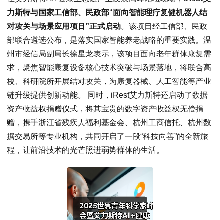
力斯特与国家工信部、民政部“面向智能理疗复健机器人结
对攻关与场景应用项目”正式启动
。该项目经工信部、民政
部联合遴选公布，是落实国家智能养老战略的重要实践。温
州市经信局副局长徐星龙表示，该项目面向老年群体康复需
求，聚焦智能康复设备核心技术突破与场景落地，将联合高
校、科研院所开展结对攻关，为康复器械、人工智能等产业
链升级提供创新动能。 同时，iRest艾力斯特还启动了数据
资产收益权捐赠仪式，将其宝贵的数字资产收益权无偿捐
赠，携手浙江省残疾人福利基金会、杭州工商信托、杭州数
据交易所等专业机构，共同开启了一段“科技向善”的全新旅
程，让前沿技术的光芒照进弱势群体的生活。