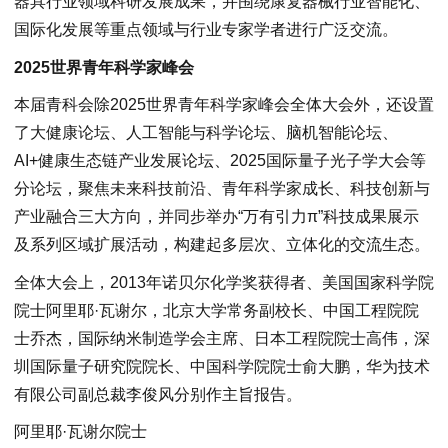
器具行业领域科研发展成果，并围绕康复器械行业智能化、
国际化发展等重点领域与行业专家学者进行广泛交流。
2025世界青年科学家峰会
本届青科会除2025世界青年科学家峰会全体大会外，还设置
了大健康论坛、人工智能与科学论坛、脑机智能论坛、
AI+健康生态链产业发展论坛、2025国际量子光子学大会等
分论坛，聚焦未来科技前沿、青年科学家成长、科技创新与
产业融合三大方向，并同步举办“万有引力π”科技成果展示
及系列区域扩展活动，构建起多层次、立体化的交流生态。
全体大会上，2013年诺贝尔化学奖获得者、美国国家科学院
院士阿里耶·瓦谢尔，北京大学常务副校长、中国工程院院
士乔杰，国际纳米制造学会主席、日本工程院院士高伟，深
圳国际量子研究院院长、中国科学院院士俞大鹏，华为技术
有限公司副总裁李俊风分别作主旨报告。
阿里耶·瓦谢尔院士