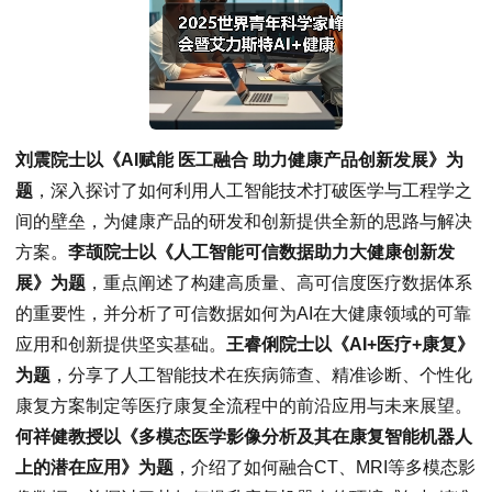
刘震院士以《AI赋能 医工融合 助力健康产品创新发展》为
题
，深入探讨了如何利用人工智能技术打破医学与工程学之
间的壁垒，为健康产品的研发和创新提供全新的思路与解决
方案。
李颉院士以《人工智能可信数据助力大健康创新发
展》为题
，重点阐述了构建高质量、高可信度医疗数据体系
的重要性，并分析了可信数据如何为AI在大健康领域的可靠
应用和创新提供坚实基础。
王睿俐院士以《AI+医疗+康复》
为题
，分享了人工智能技术在疾病筛查、精准诊断、个性化
康复方案制定等医疗康复全流程中的前沿应用与未来展望。
何祥健教授以《多模态医学影像分析及其在康复智能机器人
上的潜在应用》为题
，介绍了如何融合CT、MRI等多模态影