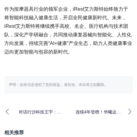
作为按摩器具行业的领军企业，iRest艾力斯特始终致力于
将智能科技融入健康生活，开启全民健康新时代。未来，
iRest艾力斯特将继续携手高校、名企、医疗机构与技术团
队，深化产学研融合，共同推动康复器械向智能化、人性化
方向发展，持续完善“AI+健康”产业生态，助力人类健康事业
迈向更加智能与包容的新时代。
声明：如有信息侵犯了您的权益，请告知，本站将立刻删除。
对话行沙科技王宇：用
连续4年登榜！华曦达荣
AI优化民航地面运行，
登“2025深圳企业500强
让机场更智慧、更节
榜单”
相关推荐