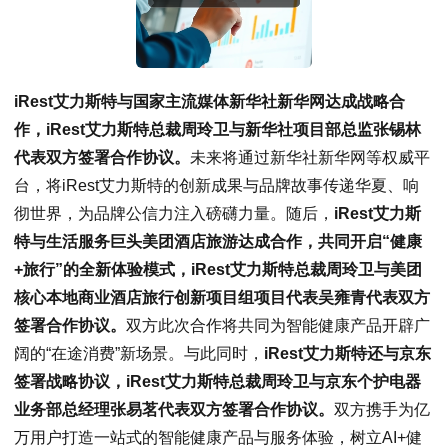
iRest艾力斯特与国家主流媒体新华社新华网达成战略合
作，iRest艾力斯特总裁周玲卫与新华社项目部总监张锡林
代表双方签署合作协议。
未来将通过新华社新华网等权威平
台，将iRest艾力斯特的创新成果与品牌故事传递华夏、响
彻世界，为品牌公信力注入磅礴力量。随后，
iRest艾力斯
特与生活服务巨头美团酒店旅游达成合作，共同开启“健康
+旅行”的全新体验模式，iRest艾力斯特总裁周玲卫与美团
核心本地商业酒店旅行创新项目组项目代表吴雍青代表双方
签署合作协议。
双方此次合作将共同为智能健康产品开辟广
阔的“在途消费”新场景。与此同时，
iRest艾力斯特还与京东
签署战略协议，iRest艾力斯特总裁周玲卫与京东个护电器
业务部总经理张易茗代表双方签署合作协议。
双方携手为亿
万用户打造一站式的智能健康产品与服务体验，树立AI+健