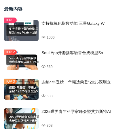
最新内容
支持抗氧化指数功能 三星Galaxy W
1006
Soul App开源播客语音合成模型So
569
连续4年登榜！华曦达荣登“2025深圳企
633
2025世界青年科学家峰会暨艾力斯特AI
808