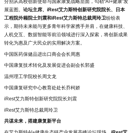
分别从高校创新使命与国家康复战略层面，勾勒“AI+健康”发
展蓝图。
论坛主席、iRest艾力斯特创新研究院院长、日本
工程院外籍院士刘震和iRest艾力斯特总裁周玲卫
纷纷表
示，期待未来能与更多青年科学家携手并肩，在健康科技、
人机交互、数据智能等前沿领域进行深入探索，将创新成果
转化为惠及广大民众的实用解决方案。
中国医药保健品进出口商会会长周惠
中国康复技术转化及发展促进会副会长郭盛
温州理工学院校长周文龙
中国康复研究中心教育处处长乔柯娇
iRest艾力斯特创新研究院院长刘震
iRest艾力斯特总裁周玲卫
共谋未来，搭建康复新平台
在艾力斯特AI+健康生态链产业发展高峰论坛现场，
iRest艾