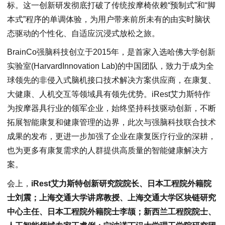
标。这一创新研发彻底打破了传统按摩椅依赖“预制式”和“脚
本式”程序的单调体验，为用户带来前所未有的由实时脑状
态驱动的个性化、自适应沉浸式放松之旅。
BrainCo强脑科技创立于2015年，是首家入选哈佛大学创新
实验室(HarvardInnovation Lab)的中国团队，致力于成为全
球领先的非侵入式脑机接口技术解决方案供应商，在康复、
大健康、人机交互等领域具有领先优势。iRest艾力斯特作
为按摩器具行业的领军企业，始终坚持科技驱动创新，不断
拓展智能康复和健康管理的边界，此次与强脑科技联合技术
成果的发布，更进一步加强了企业在康复医疗行业的深耕，
也为更多有康复需求的人群提供高质量的智能健康解决方
案。
会上，
iRest艾力斯特创新研究院院长、日本工程院外籍院
士刘震；上海交通大学讲席教授、上海交通大学区块链研究
中心主任、日本工程院外籍院士李颉；新西兰工程院院士、