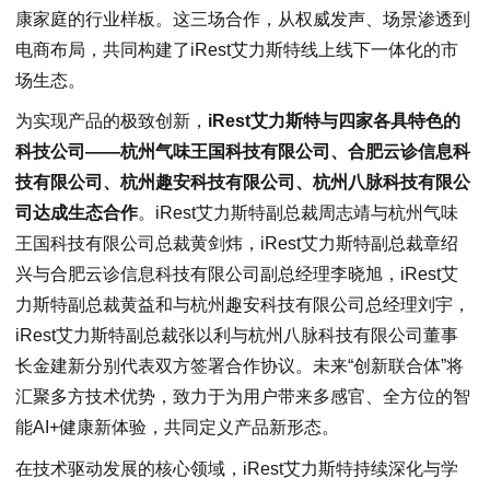
康家庭的行业样板。这三场合作，从权威发声、场景渗透到
电商布局，共同构建了iRest艾力斯特线上线下一体化的市
场生态。
为实现产品的极致创新，
iRest艾力斯特与四家各具特色的
科技公司——杭州气味王国科技有限公司、合肥云诊信息科
技有限公司、杭州趣安科技有限公司、杭州八脉科技有限公
司达成生态合作
。iRest艾力斯特副总裁周志靖与杭州气味
王国科技有限公司总裁黄剑炜，iRest艾力斯特副总裁章绍
兴与合肥云诊信息科技有限公司副总经理李晓旭，iRest艾
力斯特副总裁黄益和与杭州趣安科技有限公司总经理刘宇，
iRest艾力斯特副总裁张以利与杭州八脉科技有限公司董事
长金建新分别代表双方签署合作协议。未来“创新联合体”将
汇聚多方技术优势，致力于为用户带来多感官、全方位的智
能AI+健康新体验，共同定义产品新形态。
在技术驱动发展的核心领域，iRest艾力斯特持续深化与学