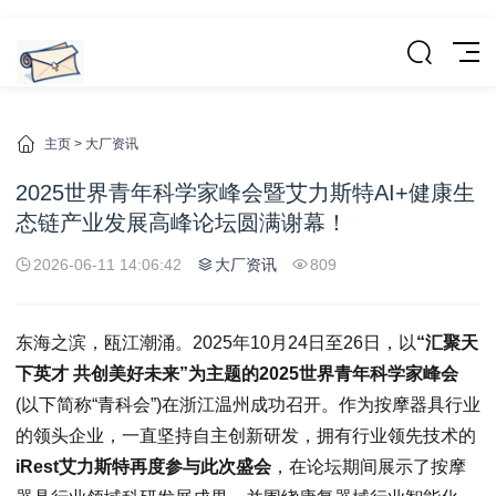
主页
>
大厂资讯
2025世界青年科学家峰会暨艾力斯特AI+健康生
态链产业发展高峰论坛圆满谢幕！
2026-06-11 14:06:42
大厂资讯
809
东海之滨，瓯江潮涌。2025年10月24日至26日，以
“汇聚天
下英才 共创美好未来”为主题的2025世界青年科学家峰会
(以下简称“青科会”)在浙江温州成功召开。作为按摩器具行业
的领头企业，一直坚持自主创新研发，拥有行业领先技术的
iRest艾力斯特再度参与此次盛会
，在论坛期间展示了按摩