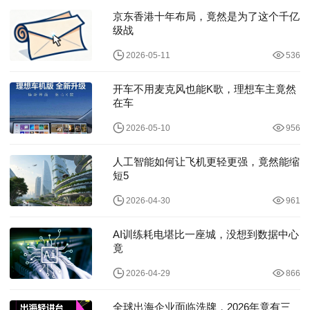
京东香港十年布局，竟然是为了这个千亿
级战
2026-05-11
536
开车不用麦克风也能K歌，理想车主竟然
在车
2026-05-10
956
人工智能如何让飞机更轻更强，竟然能缩
短5
2026-04-30
961
AI训练耗电堪比一座城，没想到数据中心
竟
2026-04-29
866
全球出海企业面临洗牌，2026年竟有三