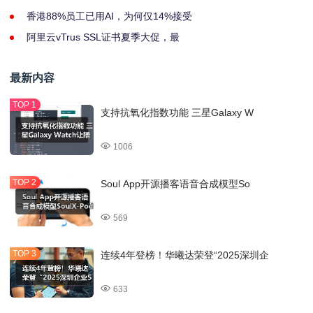
香港88%员工已用AI，为何仅14%接受
阿里云vTrus SSL证书夏季大促，最
最新内容
支持抗氧化指数功能 三星Galaxy W
1006
Soul App开源播客语音合成模型So
569
连续4年登榜！华曦达荣登“2025深圳企
633