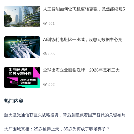
人工智能如何让飞机更轻更强，竟然能缩短5
961
AI训练耗电堪比一座城，没想到数据中心竟
866
全球出海企业面临洗牌，2026年竟有三大
592
热门内容
航天激光通信获巨头战略投资，背后竟隐藏着国产替代的关键布局
大厂围城真相：25岁被捧上天，35岁为何成了职场弃子？