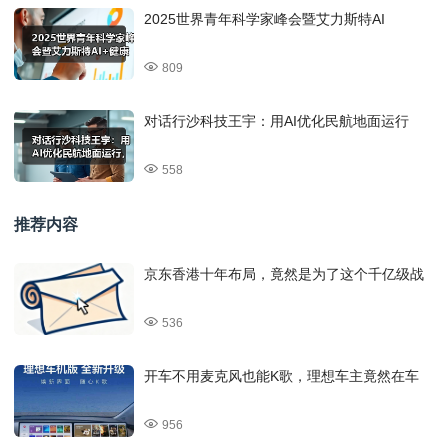
2025世界青年科学家峰会暨艾力斯特AI
809
对话行沙科技王宇：用AI优化民航地面运行
558
推荐内容
京东香港十年布局，竟然是为了这个千亿级战
536
开车不用麦克风也能K歌，理想车主竟然在车
956