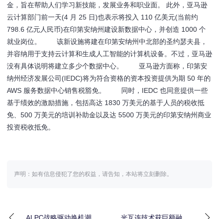
金，旨在帮助人们学习新技能，发展业务和职业面。 此外，亚马逊
云计算部门前一天(4 月 25 日)也表示将投入 110 亿美元(当前约
798.6 亿元人民币)在印第安纳州建设新数据中心，并创造 1000 个
就业岗位。 该新设施将建在印第安纳州中北部的圣约瑟夫县，
并容纳用于支持云计算和生成人工智能的计算机设备。不过，亚马逊
没有具体说明将建立多少个数据中心。 亚马逊方面称，印第安
纳州经济发展公司(IEDC)将为符合资格的资本投资提供为期 50 年的
AWS 服务数据中心销售税豁免。 同时，IEDC 也同意提供一些
基于绩效的激励措施，包括高达 1830 万美元的基于人员的税收抵
免、500 万美元的培训补助金以及达 5500 万美元的印第安纳州商业
投资税收抵免。
声明：如有信息侵犯了您的权益，请告知，本站将立刻删除。
AI PC战略驱动换机潮，
光互连技术获巨额融