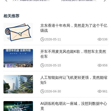
英特尔如何重塑个人电
资，突破AI计算与内存
脑市场格局
瓶颈
相关推荐
京东香港十年布局，竟然是为了这个千亿
级战
2026-05-11
536
开车不用麦克风也能K歌，理想车主竟然
在车
2026-05-10
956
人工智能如何让飞机更轻更强，竟然能缩
短5
2026-04-30
961
AI训练耗电堪比一座城，没想到数据中心
竟