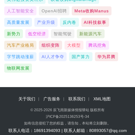
人工智能安全
OpenAI招聘
Meta收购Manus
高质量发展
产业升级
反内卷
AI科技叙事
新势力
低空经济
智能驾驶
新能源汽车
汽车产业格局
组织变阵
大模型
腾讯挖角
字节跳动涨薪
AI人才争夺
国产算力
华为昇腾
物联网发展
关于我们
广告服务
联系我们
XML地图
© 2025-2026 辰飞雨新媒体情报驿站 版权所有
沪ICP备2025136253号-34
如有信息侵犯了您的权益，请告知，本站将立刻删除。
联系人电话：18691394093 | 联系人邮箱：80893057@qq.com