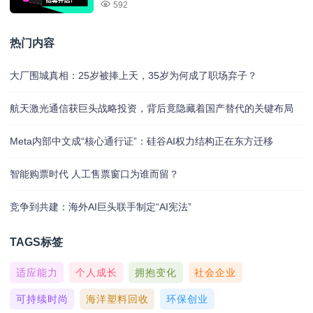
592
热门内容
大厂围城真相：25岁被捧上天，35岁为何成了职场弃子？
航天激光通信获巨头战略投资，背后竟隐藏着国产替代的关键布局
Meta内部中文成“核心通行证”：硅谷AI权力结构正在东方迁移
智能购票时代 人工售票窗口为谁而留？
竞争到共建：海外AI巨头联手制定“AI宪法”
TAGS标签
适应能力
个人成长
拥抱变化
社会企业
可持续时尚
海洋塑料回收
环保创业