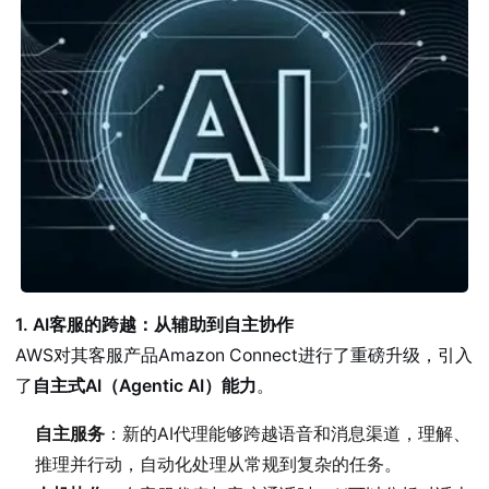
1. AI客服的跨越：从辅助到自主协作
AWS对其客服产品Amazon Connect进行了重磅升级，引入
了
自主式AI（Agentic AI）能力
。
自主服务
：新的AI代理能够跨越语音和消息渠道，理解、
推理并行动，自动化处理从常规到复杂的任务。