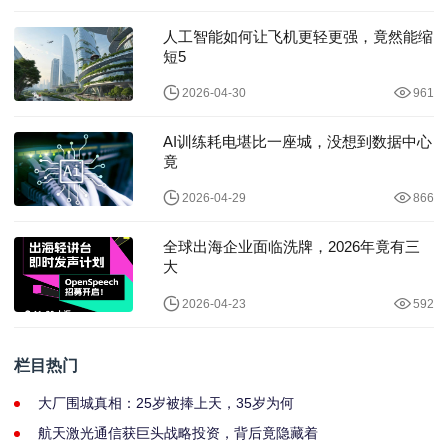
人工智能如何让飞机更轻更强，竟然能缩
短5
2026-04-30
961
AI训练耗电堪比一座城，没想到数据中心
竟
2026-04-29
866
全球出海企业面临洗牌，2026年竟有三
大
2026-04-23
592
栏目热门
大厂围城真相：25岁被捧上天，35岁为何
航天激光通信获巨头战略投资，背后竟隐藏着