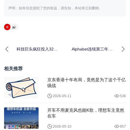
声明：如有信息侵犯了您的权益，请告知，本站将立刻删除。
ai
科技巨头疯狂投入3200
Alphabet连续第三年荣
亿美元AI竞赛，Meta、
登2025年最具创新力公
微软领跑时
司榜首
相关推荐
京东香港十年布局，竟然是为了这个千亿
级战
2026-05-11
536
开车不用麦克风也能K歌，理想车主竟然
在车
2026-05-10
957