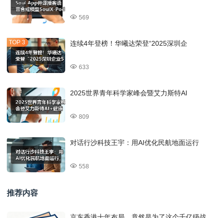
569
连续4年登榜！华曦达荣登“2025深圳企
633
2025世界青年科学家峰会暨艾力斯特AI
809
对话行沙科技王宇：用AI优化民航地面运行
558
推荐内容
京东香港十年布局，竟然是为了这个千亿级战