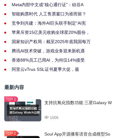
Meta内部中文成“核心通行证”：硅谷A
智能购票时代 人工售票窗口为谁而留？
竞争到共建：海外AI巨头联手制定“AI宪
苹果斥资15亿美元收购全球星20%股份，
国家知识产权局：截至2025年底我国每万
腾讯AI技术突破，游戏业务迎来新机遇
香港88%员工已用AI，为何仅14%接受
阿里云vTrus SSL证书夏季大促，最
最新内容
支持抗氧化指数功能 三星Galaxy W
1006
Soul App开源播客语音合成模型So