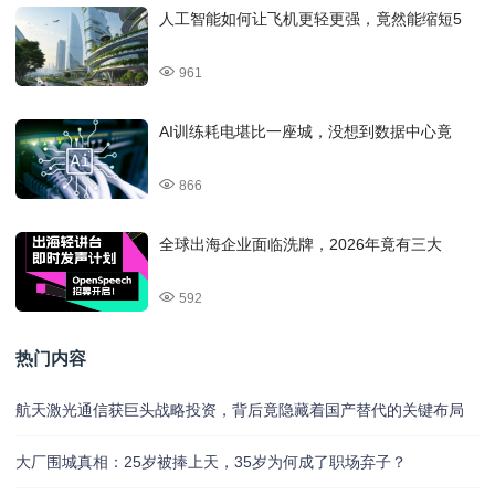
人工智能如何让飞机更轻更强，竟然能缩短5
961
AI训练耗电堪比一座城，没想到数据中心竟
866
全球出海企业面临洗牌，2026年竟有三大
592
热门内容
航天激光通信获巨头战略投资，背后竟隐藏着国产替代的关键布局
大厂围城真相：25岁被捧上天，35岁为何成了职场弃子？