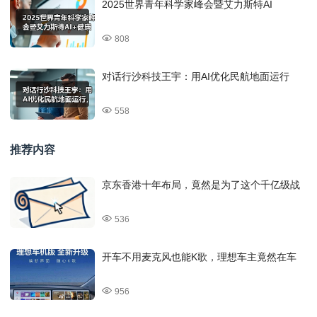
2025世界青年科学家峰会暨艾力斯特AI
808
对话行沙科技王宇：用AI优化民航地面运行
558
推荐内容
京东香港十年布局，竟然是为了这个千亿级战
536
开车不用麦克风也能K歌，理想车主竟然在车
956