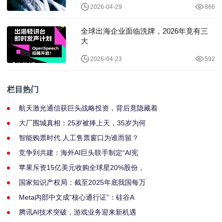
2026-04-29
866
全球出海企业面临洗牌，2026年竟有三
大
2026-04-23
592
栏目热门
航天激光通信获巨头战略投资，背后竟隐藏着
大厂围城真相：25岁被捧上天，35岁为何
智能购票时代 人工售票窗口为谁而留？
竞争到共建：海外AI巨头联手制定“AI宪
苹果斥资15亿美元收购全球星20%股份，
国家知识产权局：截至2025年底我国每万
Meta内部中文成“核心通行证”：硅谷A
腾讯AI技术突破，游戏业务迎来新机遇