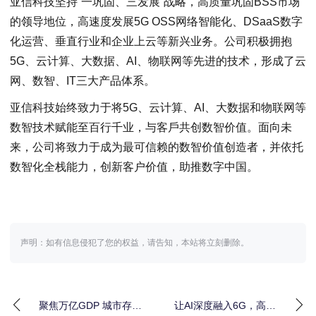
亚信科技坚持“一巩固、三发展”战略，高质量巩固BSS市场
的领导地位，高速度发展5G OSS网络智能化、DSaaS数字
化运营、垂直行业和企业上云等新兴业务。公司积极拥抱
5G、云计算、大数据、AI、物联网等先进的技术，形成了云
网、数智、IT三大产品体系。
亚信科技始终致力于将5G、云计算、AI、大数据和物联网等
数智技术赋能至百行千业，与客戶共创数智价值。面向未
来，公司将致力于成为最可信赖的数智价值创造者，并依托
数智化全栈能力，创新客户价值，助推数字中国。
声明：如有信息侵犯了您的权益，请告知，本站将立刻删除。
聚焦万亿GDP 城市存量
让AI深度融入6G，高通