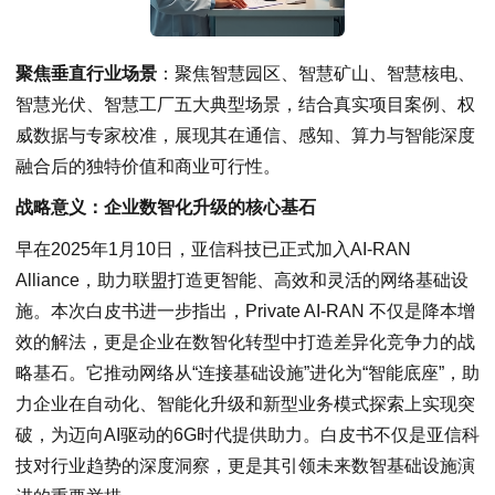
聚焦垂直行业场景
：聚焦智慧园区、智慧矿山、智慧核电、
智慧光伏、智慧工厂五大典型场景，结合真实项目案例、权
威数据与专家校准，展现其在通信、感知、算力与智能深度
融合后的独特价值和商业可行性。
战略意义：企业数智化升级的核心基石
早在2025年1月10日，亚信科技已正式加入AI-RAN
Alliance，助力联盟打造更智能、高效和灵活的网络基础设
施。本次白皮书进一步指出，Private AI-RAN 不仅是降本增
效的解法，更是企业在数智化转型中打造差异化竞争力的战
略基石。它推动网络从“连接基础设施”进化为“智能底座”，助
力企业在自动化、智能化升级和新型业务模式探索上实现突
破，为迈向AI驱动的6G时代提供助力。白皮书不仅是亚信科
技对行业趋势的深度洞察，更是其引领未来数智基础设施演