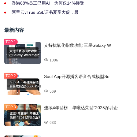
香港88%员工已用AI，为何仅14%接受
阿里云vTrus SSL证书夏季大促，最
最新内容
支持抗氧化指数功能 三星Galaxy W
1006
Soul App开源播客语音合成模型So
569
连续4年登榜！华曦达荣登“2025深圳企
633