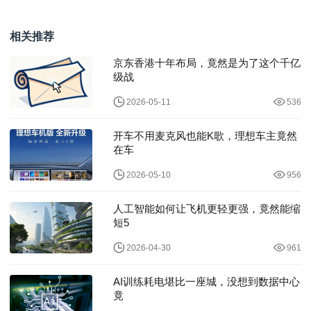
改造：蜜蜂公司十周年
钱堃：携手产业伙伴参
官宣BEEPLU
与推动国际标准的
相关推荐
京东香港十年布局，竟然是为了这个千亿
级战
2026-05-11
536
开车不用麦克风也能K歌，理想车主竟然
在车
2026-05-10
956
人工智能如何让飞机更轻更强，竟然能缩
短5
2026-04-30
961
AI训练耗电堪比一座城，没想到数据中心
竟