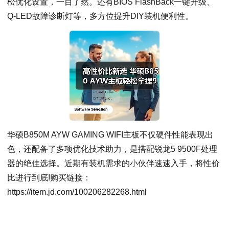
松优化设置，一目了然。还有BIOS FlashBack一键升级、
Q-LED故障诊断灯等，多方位提升DIY装机便利性。
华硕B850M AYW GAMING WIFI主板不仅硬件性能表现出
色，还配备了多项优化技术助力，是搭配锐龙5 9500F处理
器的绝佳选择。近期有装机需求的小伙伴速速入手，将性价
比进行到底!购买链接：
https://item.jd.com/100206282268.html