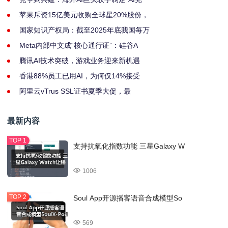
苹果斥资15亿美元收购全球星20%股份，
国家知识产权局：截至2025年底我国每万
Meta内部中文成“核心通行证”：硅谷A
腾讯AI技术突破，游戏业务迎来新机遇
香港88%员工已用AI，为何仅14%接受
阿里云vTrus SSL证书夏季大促，最
最新内容
支持抗氧化指数功能 三星Galaxy W
1006
Soul App开源播客语音合成模型So
569