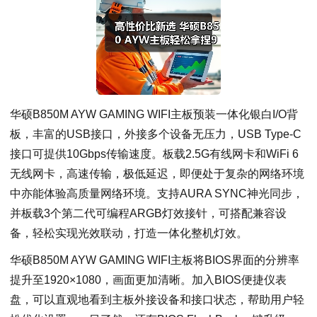
华硕B850M AYW GAMING WIFI主板预装一体化银白I/O背
板，丰富的USB接口，外接多个设备无压力，USB Type-C
接口可提供10Gbps传输速度。板载2.5G有线网卡和WiFi 6
无线网卡，高速传输，极低延迟，即便处于复杂的网络环境
中亦能体验高质量网络环境。支持AURA SYNC神光同步，
并板载3个第二代可编程ARGB灯效接针，可搭配兼容设
备，轻松实现光效联动，打造一体化整机灯效。
华硕B850M AYW GAMING WIFI主板将BIOS界面的分辨率
提升至1920×1080，画面更加清晰。加入BIOS便捷仪表
盘，可以直观地看到主板外接设备和接口状态，帮助用户轻