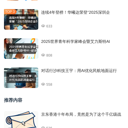
连续4年登榜！华曦达荣登“2025深圳企
633
2025世界青年科学家峰会暨艾力斯特AI
808
对话行沙科技王宇：用AI优化民航地面运行
558
推荐内容
京东香港十年布局，竟然是为了这个千亿级战