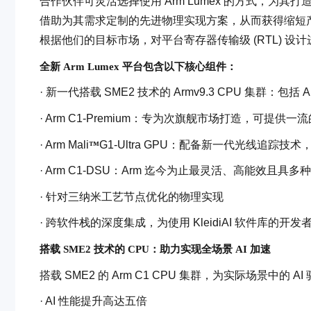
合作伙伴可灵活选择使用 Arm Lumex 的方式，为其打
借助为其需求定制的先进物理实现方案，从而获得缩短
根据他们的目标市场，对平台寄存器传输级 (RTL) 
全新 Arm Lumex 平台包含以下核心组件：
· 新一代搭载 SME2 技术的 Armv9.3 CPU 集群：包括 A
· Arm C1-Premium：专为次旗舰市场打造，可提供
· Arm Mali
G1-Ultra GPU：配备新一代光线追踪
™
· Arm C1-DSU：Arm 迄今为止最灵活、高能效且具多种电源模式
· 针对三纳米工艺节点优化的物理实现
· 跨软件栈的深度集成，为使用 KleidiAI 软件库的开发
搭载 SME2 技术的 CPU：助力实现全场景 AI 加速
搭载 SME2 的 Arm C1 CPU 集群，为实际场景中的
· AI 性能提升高达五倍