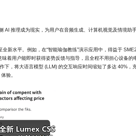
时的端侧 AI 推理成为现实，为用户在音频生成、计算机视觉及情境助
至全新水平。例如，在“智能瑜伽教练”演示应用中，得益于 SME
，这意味着用户能即时获得姿势反馈与指导，且全程不用担心设备的
合作下，将大语言模型 (LLM) 的交互响应时间缩短了多达 40%，
 体验。