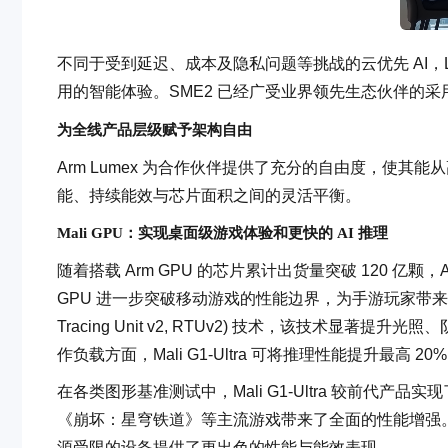
不同于受到延迟、成本及隐私问题等挑战的云优先 AI，
用的智能体验。SME2 已经广受业界领先生态伙伴的采用，包
为全线产品层级赋予架构自由
Arm Lumex 为合作伙伴提供了充分的自由度，使其能
能、持续能效与芯片面积之间的灵活平衡。
Mali GPU：实现桌面级游戏体验和更快的 AI 推理
随着搭载 Arm GPU 的芯片累计出货量突破 120 亿颗，Ar
GPU 进一步突破移动游戏的性能边界，为手游玩家带来
Tracing Unit v2, RTUv2) 技术，该技术显
作负载方面，Mali G1-Ultra 可将推理性能提升最高
在各类图形基准测试中，Mali G1-Ultra 较前代产
《崩坏：星穹铁道》等主流游戏带来了全面的性能增强。同时，Mali
源受限的设备提供了更出色的性能与能效表现。