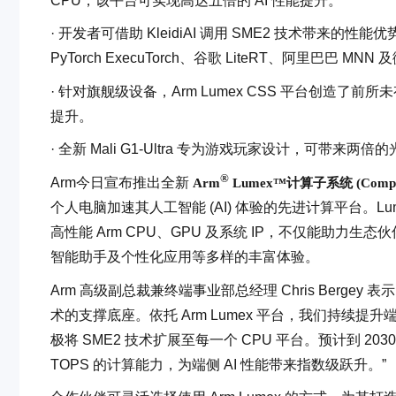
CPU，该平台可实现高达五倍的 AI 性能提升。
· 开发者可借助 KleidiAI 调用 SME2 技术带来的性能
PyTorch ExecuTorch、谷歌 LiteRT、阿里巴巴 MNN 及
· 针对旗舰级设备，Arm Lumex CSS 平台创造了
提升。
· 全新 Mali G1-Ultra 专为游戏玩家设计，可带
®
Arm今日宣布推出全新
Arm
Lume
x™
计算子系统 (Compute
个人电脑加速其人工智能 (AI) 体验的先进计算平台。Lum
高性能 Arm CPU、GPU 及系统 IP，不仅能助力
智能助手及个性化应用等多样的丰富体验。
Arm 高级副总裁兼终端事业部总经理 Chris Berge
术的支撑底座。依托 Arm Lumex 平台，我们持续提
极将 SME2 技术扩展至每一个 CPU 平台。预计到 2030
TOPS 的计算能力，为端侧 AI 性能带来指数级跃升。”