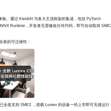
验。通过 KleidiAI 与各大主流框架的集成，包括 PyTorch
及微软 ONNX Runtime，开发者无需修改任何代码，即可自动取得 SME
了全新的可迁移性：
ogle 应用现已全面支持 SME2 ，搭载 Lumex 的设备一经上市即可无缝运行