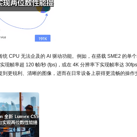
 CPU 无法企及的 AI 驱动功能。例如，在搭载 SME2 的单
率超 120 帧/秒 (fps)，或在 4K 分辨率下实现帧率达 30fp
捉到更锐利、清晰的图像，进而在日常设备上获得更流畅的操作