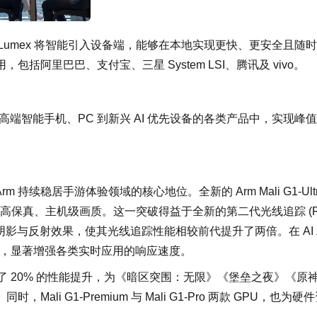
Lumex 将智能引入设备端，能够在本地实现更快、更安全且随
括阿里巴巴、支付宝、三星 System LSI、腾讯及 vivo。
从高端智能手机、PC 到新兴 AI 优先设备的各类产品中，实现峰
m 持续稳居手游体验领域的核心地位。全新的 Arm Mali G1-Ult
高保真、主机级画质。这一突破得益于全新的第二代光线追踪 (R
著提升光照、阴影与反射效果，使其光线追踪性能相较前代提升了两倍。在 AI
 20%，显著增强各类实时应用的响应速度。
品实现了 20% 的性能提升，为《暗区突围：无限》《堡垒之夜》《原
 G1-Premium 与 Mali G1-Pro 两款 GPU，也为硬