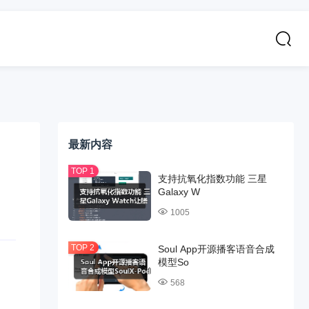
最新内容
支持抗氧化指数功能 三星
Galaxy W
1005
Soul App开源播客语音合成
模型So
568