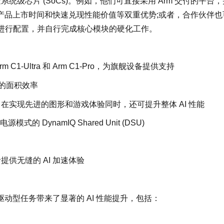
造系统级芯片 (SoCs)。例如，他们可直接采用 Arm 交付的平台，
产品上市时间和快速兑现性能价值等双重优势;或者，合作伙伴也
设计进行配置，并自行完成核心模块的硬化工作。
rm C1-Ultra 和 Arm C1-Pro，为旗舰设备提供支持
一流的面积效率
技术，在实现先进的图形和游戏体验同时，还可提升整体 AI 性能
的 DynamIQ Shared Unit (DSU)
者提供无缝的 AI 加速体验
 AI 驱动型任务带来了显著的 AI 性能提升，包括：