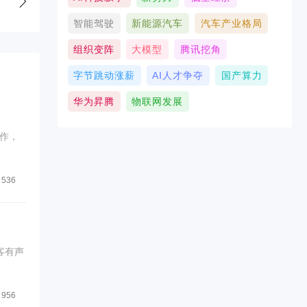
智能驾驶
新能源汽车
汽车产业格局
组织变阵
大模型
腾讯挖角
字节跳动涨薪
AI人才争夺
国产算力
华为昇腾
物联网发展
作，
536
客有声
956