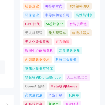
社会企业
可持续时尚
海洋塑料回收
环保创业
半导体初创公司
高性能计算
GPU替代
AI芯片创业
智能供应链
无人机配送
无人配送车
物流机器人
无人化设备采购
京东物流
数据中心能源危机
高质量数据集
AI训练数据交易
科技巨头投资
英伟达投资英特尔
软银收购DigitalBridge
人工智能安全
OpenAI招聘
Meta收购Manus
高质量发展
产业升级
反内卷
AI科技叙事
新势力
低空经济