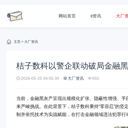
网站首页
it资讯
大厂
主页
>
大厂资讯
桔子数科以警企联动破局金融
2026-05-25 04:55:30
大厂资讯
655
当前，金融黑灰产呈现出规模化扩张、隐蔽性增强、手
来严峻挑战。在此背景下，桔子数科秉持“零容忍”的坚
制并依托技术为实战赋能，在打击金融领域违法犯罪行