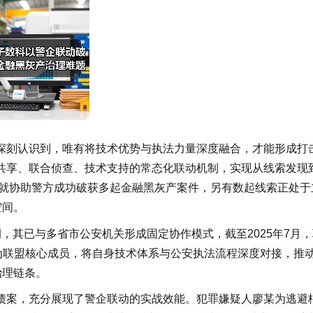
深刻认识到，唯有将技术优势与执法力量深度融合，才能形成打
共享、联合侦查、技术支持的常态化联动机制，实现从线索发现
科就协助警方成功破获多起金融黑灰产案件，另有数起线索正处于
空间。
，其已与多省市公安机关形成固定协作模式，截至2025年7月
为联盟核心成员，将自身技术体系与公安执法流程深度对接，推
治理链条。
债案，充分展现了警企联动的实战效能。犯罪嫌疑人廖某为逃避