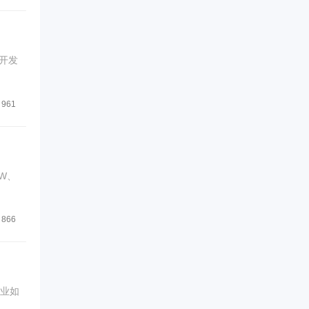
开发
961
W、
866
企业如