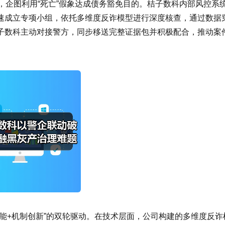
，企图利用“死亡”假象达成债务豁免目的。桔子数科内部风控系
速成立专项小组，依托多维度反诈模型进行深度核查，通过数据
子数科主动对接警方，同步移送完整证据包并积极配合，推动案
能+机制创新”的双轮驱动。在技术层面，公司构建的多维度反诈