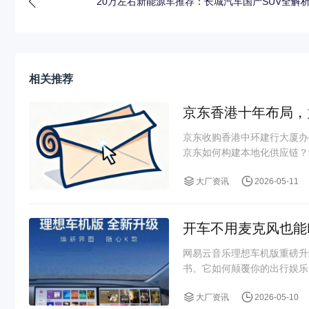
20万左右新能源车推荐：长城汽车国产SUV全解
相关推荐
京东香港十年布局，
京东收购香港中环建行大厦办
京东如何构建本地化供应链？
大厂资讯
2026-05-11
开车不用麦克风也能
网易云音乐理想车机版重磅升
书。它如何颠覆你的出行娱乐
大厂资讯
2026-05-10