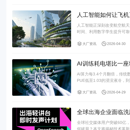
人工智能如何让飞机
人工智能正深刻改变航空航天
时间、利用数字孪生提升可靠
大厂资讯
2026-04-30
AI训练耗电堪比一
AI算力每3.4个月翻倍，传
PUE低至1.03的浸没液冷，到
大厂资讯
2026-04-29
全球出海企业面临洗牌
全球社交媒体用户突破60亿，
何破局？本文将揭秘技术革新、