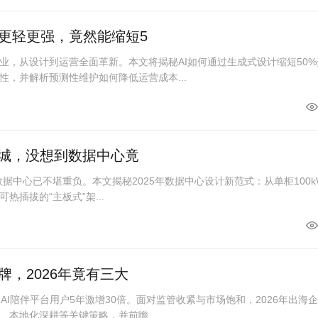
更轻更强，竟然能缩短5
业，从设计到运营全面革新。本文将揭秘AI如何通过生成式设计缩短50%
性，并解析预测性维护如何降低运营成本...
座城，没想到数据中心竟
统数据中心已不堪重负。本文揭秘2025年数据中心设计新范式：从单柜100k
可热插拔的“主板式”架...
，2026年竟有三大
AI陪伴平台用户5年激增30倍。面对监管收紧与市场饱和，2026年出海
本地化深耕等关键策略，并前瞻...