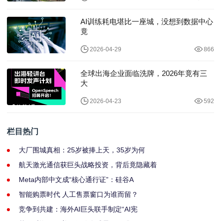
AI训练耗电堪比一座城，没想到数据中心
竟
2026-04-29
866
全球出海企业面临洗牌，2026年竟有三
大
2026-04-23
592
栏目热门
大厂围城真相：25岁被捧上天，35岁为何
航天激光通信获巨头战略投资，背后竟隐藏着
Meta内部中文成“核心通行证”：硅谷A
智能购票时代 人工售票窗口为谁而留？
竞争到共建：海外AI巨头联手制定“AI宪