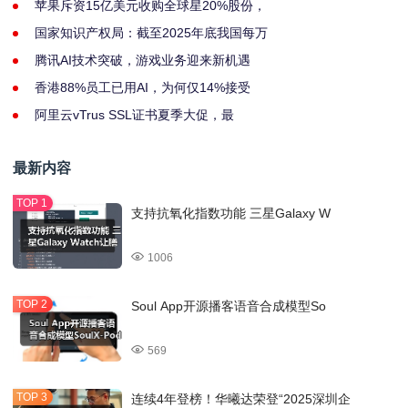
苹果斥资15亿美元收购全球星20%股份，
国家知识产权局：截至2025年底我国每万
腾讯AI技术突破，游戏业务迎来新机遇
香港88%员工已用AI，为何仅14%接受
阿里云vTrus SSL证书夏季大促，最
最新内容
支持抗氧化指数功能 三星Galaxy W
1006
Soul App开源播客语音合成模型So
569
连续4年登榜！华曦达荣登“2025深圳企