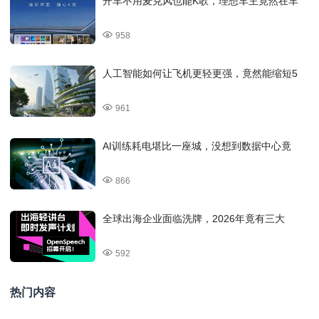
开车不用麦克风也能K歌，理想车主竟然在车
958
人工智能如何让飞机更轻更强，竟然能缩短5
961
AI训练耗电堪比一座城，没想到数据中心竟
866
全球出海企业面临洗牌，2026年竟有三大
592
热门内容