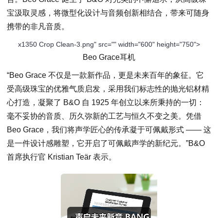
宝汲取灵感，将微型化设计与音频创新相结合，带来可随身
携带的非凡音质。
x1350 Crop Clean-3.png" src="" width="600" height="750">
Beo Grace耳机
“Beo Grace 不仅是一款新作品，更是未来百年的象征。它
受高级珠宝的优雅气质启发，采用我们标志性的抛光铝材精
心打造，凝聚了 B&O 自 1925 年创立以来所秉持的一切：
毫不妥协的音质、历久弥新的工艺与恒久不变之美。凭借
Beo Grace，我们将声学匠心的传承凝于可佩戴形式 —— 这
是一件设计感雕塑，它开启了可佩戴声学的新纪元。”B&O
首席执行官 Kristian Teär 表示。