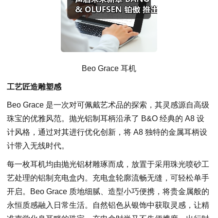
Beo Grace 耳机
工艺匠造雕塑感
Beo Grace 是一次对可佩戴艺术品的探索，其灵感源自高级
珠宝的优雅风范。抛光铝制耳柄沿承了 B&O 经典的 A8 设
计风格，通过对其进行优化创新，将 A8 独特的金属耳柄设
计带入无线时代。
每一枚耳机均由抛光铝材雕琢而成，放置于采用珠光喷砂工
艺处理的铝制充电盒内。充电盒轮廓流畅无缝，可轻松单手
开启。Beo Grace 质地细腻、造型小巧便携，将贵金属般的
永恒质感融入日常生活。自然铝色从银饰中获取灵感，让精