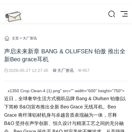
主页
>
大厂资讯
声启未来新章 BANG & OLUFSEN 铂傲 推出全
新Beo grace耳机
2026-05-27 12:27:45
大厂资讯
957
x1350 Crop Clean-4 (1).png" src="" width="600" height="750">
近日，全球奢华生活方式视听品牌 Bang & Olufsen 铂傲(以
下简称 B&O)宣布推出全新 Beo Grace 无线耳机。Beo
Grace 将纤薄铝材机身与卓越音质表现融为一体，尽释
B&O 坚持在声学创新、恒久设计与精湛工艺之间的充分融
合。Beo Grace 诞生于 B&O 对完美的不懈追求，从高级珠