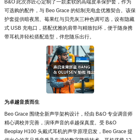
B&O 此次亦匠心定制了一款柔软的高端皮革保护套，作为
可选购的配件，与 Beo Grace 的铝制充电盒优雅契合。该保
护套提供暗夜黑、莓果红与贝壳灰三种色调可选，设有隐藏
式 USB 充电口，搭配优雅的肩带与精致扣环，便于随身携
带耳机并轻松搭配造型，伴您随乐出行。
为卓越音质而生
Beo Grace 围绕全新声学架构设计，经由 B&O 专业调音师
精心调校并完善，演绎声音的卓越保真度。受 B&O
Beoplay H100 头戴式耳机的声学原理启发，Beo Grace 提