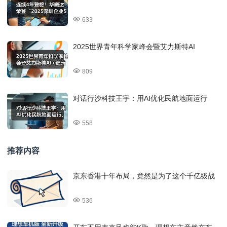
633
2025世界青年科学家峰会暨艾力斯特AI
809
对话行沙科技王宇：用AI优化民航地面运行
558
推荐内容
京东香港十年布局，竟然是为了这个千亿级战
536