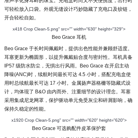
准声学化身耳畔的珠宝。充电盒时尚又不失便携度，出行时
可轻松放入口袋。外观无缝设计巧妙隐藏了充电口及铰链，
开合轻松自如。
x418 Crop Clean-5.png" src="" width="630" height="329">
Beo Grace 耳机
Beo Grace 于长时间佩戴时，提供出色性能并兼顾舒适度。
耳塞更新为椭圆形，以提升佩戴贴合度与密封性。耳机具备
IP57 级防水防尘，无惧出行风雨。Beo Grace 在开启主动
降噪(ANC)时，续航时间最长可达 4.5 小时，搭配充电盒使
用时总续航最长可达 17 小时。金属扬声器格栅等隐藏式设
计，均体现了 B&O 由内而外、注重细节的设计理念。耳塞
采用集成尼龙网罩，保护驱动单元免受灰尘和碎屑影响，确
保持久稳定的性能。
x1920 Crop Clean-5.png" src="" width="620" height="620">
Beo Grace 可选购配件皮革保护套