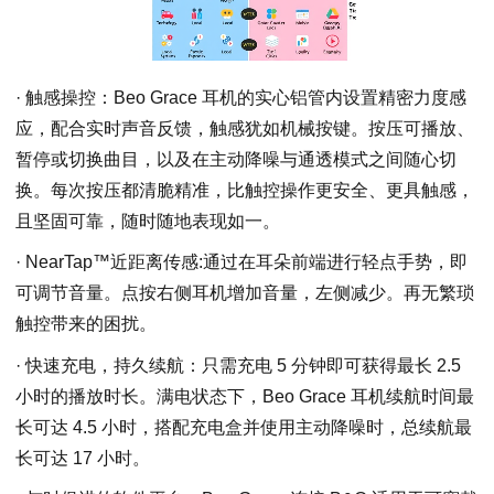
· 触感操控：Beo Grace 耳机的实心铝管内设置精密力度感
应，配合实时声音反馈，触感犹如机械按键。按压可播放、
暂停或切换曲目，以及在主动降噪与通透模式之间随心切
换。每次按压都清脆精准，比触控操作更安全、更具触感，
且坚固可靠，随时随地表现如一。
· NearTap™近距离传感:通过在耳朵前端进行轻点手势，即
可调节音量。点按右侧耳机增加音量，左侧减少。再无繁琐
触控带来的困扰。
· 快速充电，持久续航：只需充电 5 分钟即可获得最长 2.5
小时的播放时长。满电状态下，Beo Grace 耳机续航时间最
长可达 4.5 小时，搭配充电盒并使用主动降噪时，总续航最
长可达 17 小时。