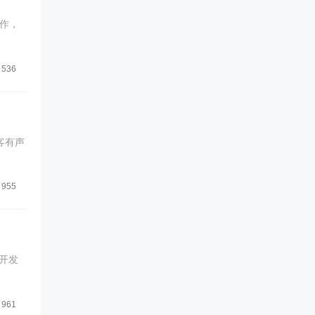
作，
536
客有声
955
开发
961