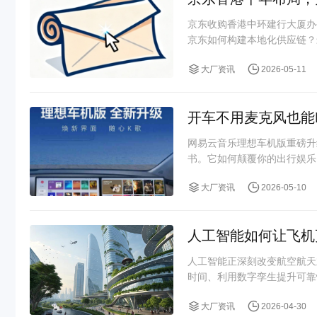
京东收购香港中环建行大厦办
京东如何构建本地化供应链？
大厂资讯
2026-05-11
开车不用麦克风也能
网易云音乐理想车机版重磅升
书。它如何颠覆你的出行娱乐
大厂资讯
2026-05-10
人工智能如何让飞机
人工智能正深刻改变航空航天
时间、利用数字孪生提升可靠
大厂资讯
2026-04-30