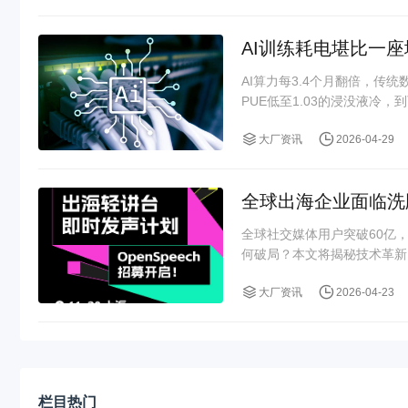
AI训练耗电堪比一
AI算力每3.4个月翻倍，传
PUE低至1.03的浸没液冷，到
大厂资讯
2026-04-29
全球出海企业面临洗牌
全球社交媒体用户突破60亿，
何破局？本文将揭秘技术革新、
大厂资讯
2026-04-23
栏目热门