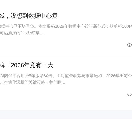
座城，没想到数据中心竟
统数据中心已不堪重负。本文揭秘2025年数据中心设计新范式：从单柜100k
可热插拔的“主板式”架...
，2026年竟有三大
AI陪伴平台用户5年激增30倍。面对监管收紧与市场饱和，2026年出海
本地化深耕等关键策略，并前瞻...