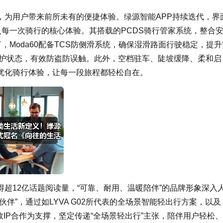
，为用户带来前所未有的便捷体验。绿源智能APP持续迭代，界
入每一次骑行的核心体验。其搭载的PCDS骑行管家系统，整合
，Moda60配备TCS防侧滑系统，确保湿滑路面行驶稳定，提升
防护状态，有效防盗防误触。此外，空档驻车、陡坡缓降、柔和启
优化骑行体验，让每一段旅程都轻松自在。
超12亿话题阅读量，“可靠、耐用、温暖陪伴”的品牌形象深入
伴”，通过如LYVA G02所代表的全场景智能轻出行方案，以及
长效IP合作为支撑，坚定传递“全场景轻出行”主张，陪伴用户轻松