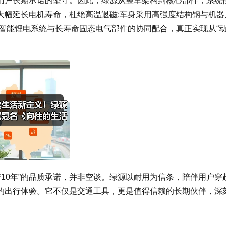
用户长期承诺的坚守。因此，绿源从整车架构到核心部件，系统
大幅延长电机寿命，杜绝高温退磁;车身采用高强度结构钢与机器
智能锂电系统与长寿命固态电气部件的协同配合，真正实现从“
骑10年”的品质承诺，并非空谈。绿源以耐用为信条，陪伴用户穿
的出行体验。它不仅是交通工具，更是值得信赖的长期伙伴，深