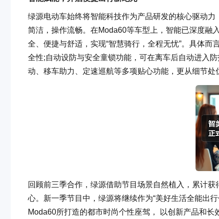
绿源电动车始终将智能科技作为产品研发的核心驱动力
简洁，操作流畅。在Moda60等车型上，智能已深度融
全、便捷与舒适，实现“智慧骑行，全程无忧”。具体而言
全性;自动设防与安全童锁功能，可在离车后自动进入
动、移车助力、定速巡航等多项贴心功能，更从细节处
回顾前三季合作，绿源借助节目场景自然植入，累计获得
心。新一季节目中，绿源将继续作为“美好生活全能出行伙
Moda60所打造的都市时尚个性座驾， 以创新产品和