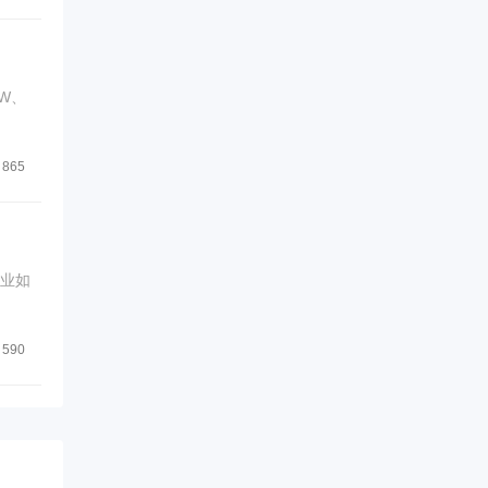
W、
865
企业如
590