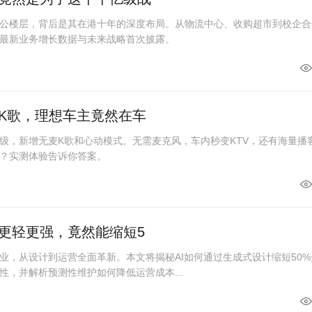
公楼层，背后是其在港十年的深度布局。从物流中心、收购超市到校企合
最新业务增长数据与未来战略首次披露。
K歌，理想车主竟然在车
级，新增无麦K歌和心动模式。无需麦克风，车内秒变KTV，还有海量播
？实测体验告诉你答案。
更轻更强，竟然能缩短5
业，从设计到运营全面革新。本文将揭秘AI如何通过生成式设计缩短50%
性，并解析预测性维护如何降低运营成本...