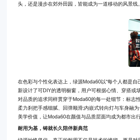
头，还是漫步在郊外田园，皆能成为一道移动的风景线
在色彩与个性化表达上，绿源Moda60以“每个人都是
新设计了可DIY的透明橱窗，用户可根据心情、穿搭或
对品质的追求同样贯穿于Moda60的每一处细节：标志
柔力刹把手感细腻、回弹顺滑;内嵌式转向灯与车身融
美学价值，让Moda60在颜值与品质层面均成为都市出
耐用为基，铸就长久陪伴新典范