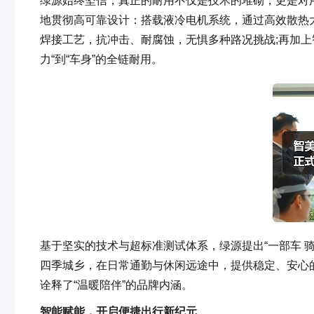
绿源始终坚信，真正的耐用不仅是技术的堆砌，更是对
地贯彻高可靠设计：搭载液冷电机系统，通过高效散热
焊接工艺，抗冲击、耐腐蚀，无惧多种路况挑战;再加上
力“到“车身”的全链耐用。
基于坚实的技术与超标准测试体系，绿源提出“一部车 
四季城乡，在日常通勤与休闲远途中，提供稳定、安心
诠释了“温暖陪伴”的品牌内涵。
智能赋能，开启便捷出行新纪元