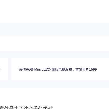
解
海信RGB-Mini LED双旗舰电视发布，首发售价1599
竟然是为了这个千亿级战