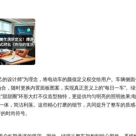
。
自己的设计师”为理念，将电动车的颜值定义权交给用户。车辆侧面
场合，随时更换内置面板图案，实现真正意义上的“每日一车”。绿
性“甜甜圈”环形大灯不仅造型独特，更提供均匀明亮的照明效果;
为一体，简洁利落。这些精心打磨的细节，共同提升了整车的质感
行的时尚符号。