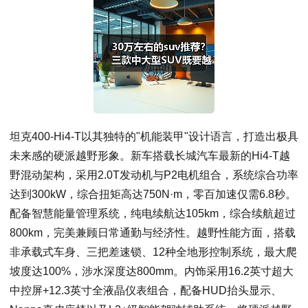
坦克400-Hi4-T以其独特的"机能装甲"设计语言，打造出极具
未来感的硬派越野形象。新车搭载长城汽车最新的Hi4-T越
野混动架构，采用2.0T发动机与P2电机组合，系统综合功率
达到300kW，综合扭矩高达750N·m，零百加速仅需6.8秒。
配备智慧能量管理系统，纯电续航达105km，综合续航超过
800km，完美兼顾日常通勤与经济性。越野性能方面，搭载
非承载式车身、三把差速锁、12种全地形控制系统，最大爬
坡度达100%，涉水深度达800mm。内饰采用16.2英寸超大
中控屏+12.3英寸全液晶仪表组合，配备HUD抬头显示、