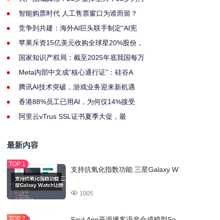
智能购票时代 人工售票窗口为谁而留？
竞争到共建：海外AI巨头联手制定“AI宪
苹果斥资15亿美元收购全球星20%股份，
国家知识产权局：截至2025年底我国每万
Meta内部中文成“核心通行证”：硅谷A
腾讯AI技术突破，游戏业务迎来新机遇
香港88%员工已用AI，为何仅14%接受
阿里云vTrus SSL证书夏季大促，最
最新内容
支持抗氧化指数功能 三星Galaxy W
1005
Soul App开源播客语音合成模型So