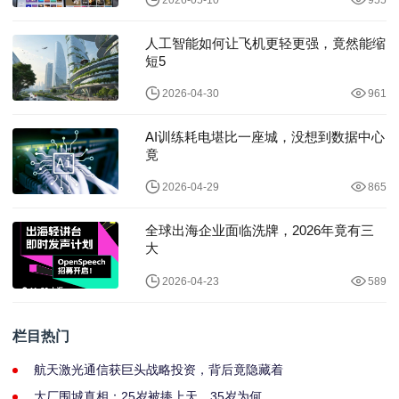
2026-05-10
955
人工智能如何让飞机更轻更强，竟然能缩
短5
2026-04-30
961
AI训练耗电堪比一座城，没想到数据中心
竟
2026-04-29
865
全球出海企业面临洗牌，2026年竟有三
大
2026-04-23
589
栏目热门
航天激光通信获巨头战略投资，背后竟隐藏着
大厂围城真相：25岁被捧上天，35岁为何