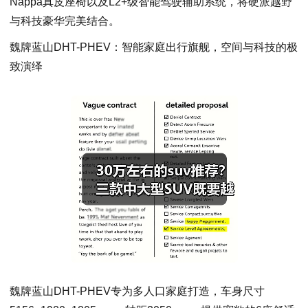
Nappa真皮座椅以及L2+级智能驾驶辅助系统，将硬派越野
与科技豪华完美结合。
魏牌蓝山DHT-PHEV：智能家庭出行旗舰，空间与科技的极
致演绎
魏牌蓝山DHT-PHEV专为多人口家庭打造，车身尺寸