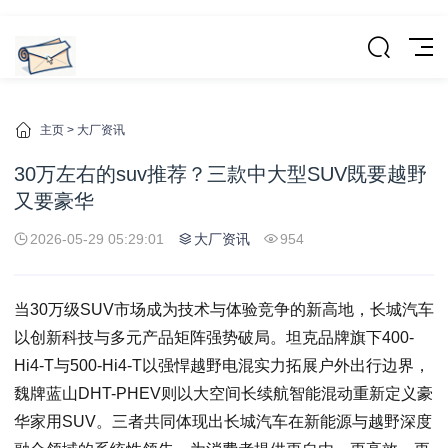
主页
>
大厂资讯
30万左右的suv推荐？三款中大型SUV既要越野
又要豪华
2026-05-29 05:29:01
大厂资讯
954
当30万级SUV市场成为技术与体验竞争的新高地，长城汽车
以创新科技与多元产品矩阵强势破局。坦克品牌旗下400-
Hi4-T与500-Hi4-T以强悍越野电混实力拓展户外出行边界，
魏牌蓝山DHT-PHEV则以大空间长续航智能混动重新定义豪
华家用SUV。三者共同体现出长城汽车在新能源与越野深度