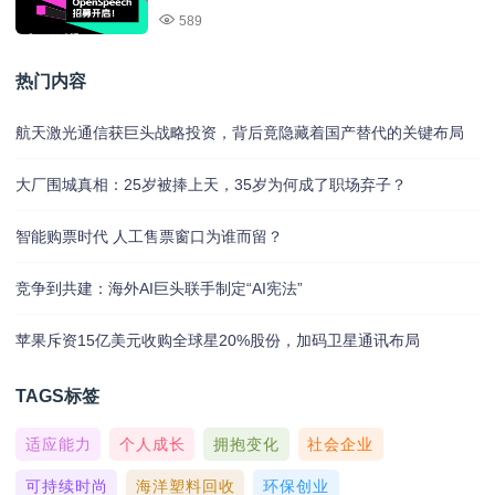
589
热门内容
航天激光通信获巨头战略投资，背后竟隐藏着国产替代的关键布局
大厂围城真相：25岁被捧上天，35岁为何成了职场弃子？
智能购票时代 人工售票窗口为谁而留？
竞争到共建：海外AI巨头联手制定“AI宪法”
苹果斥资15亿美元收购全球星20%股份，加码卫星通讯布局
TAGS标签
适应能力
个人成长
拥抱变化
社会企业
可持续时尚
海洋塑料回收
环保创业