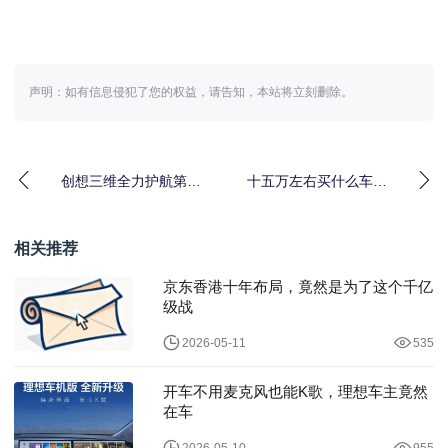
声明：如有信息侵犯了您的权益，请告知，本站将立刻删除。
创想三维全力护航第三
十五万左右买什么车好
届职业技能大赛三大赛
推荐suv？三款国产SUV
项
车型闭眼入
相关推荐
京东香港十年布局，竟然是为了这个千亿
级战
2026-05-11
535
开车不用麦克风也能K歌，理想车主竟然
在车