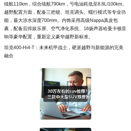
续航110km，综合续航790km，亏电油耗低至8.8L/100km。
越野配置方面，配备三把锁、坦克调头、蠕行模式等专业功
能，最大涉水深度700mm。内饰采用高级Nappa真皮包
裹，配备后排娱乐屏、空气净化系统、16扬声器哈曼卡顿音
响等豪华配置，重新定义豪华越野新标准。
坦克400-Hi4-T：未来机甲战士，硬派越野与新能源的完美
融合