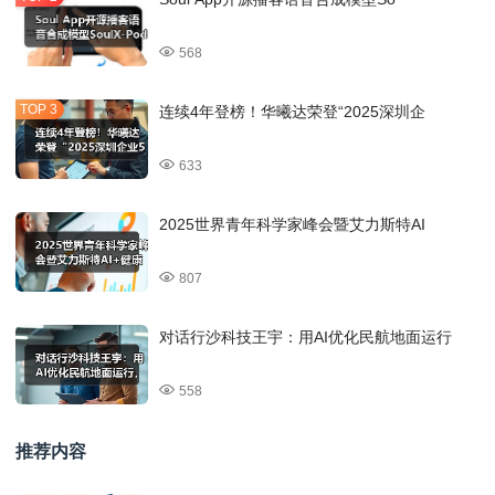
568
连续4年登榜！华曦达荣登“2025深圳企
633
2025世界青年科学家峰会暨艾力斯特AI
807
对话行沙科技王宇：用AI优化民航地面运行
558
推荐内容