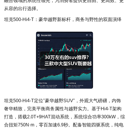
融合领域的系统性领先，为消费者提供更自由、更高效、更
从容的出行选择。
坦克500-Hi4-T：豪华越野新标杆，商务与野性的双面演绎
坦克500-Hi4-T定位"豪华越野SUV"，外观大气磅礴，内饰
奢华精致，完美平衡商务属性与越野实力。基于Hi4-T架构
打造，搭载2.0T+9HAT混动系统，系统综合功率300kW，综
合扭矩750N·m，零百加速6.9秒。配备智能四驱系统，纯电