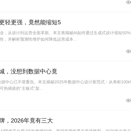
更轻更强，竟然能缩短5
业，从设计到运营全面革新。本文将揭秘AI如何通过生成式设计缩短50%
性，并解析预测性维护如何降低运营成本...
座城，没想到数据中心竟
统数据中心已不堪重负。本文揭秘2025年数据中心设计新范式：从单柜100k
可热插拔的“主板式”架...
，2026年竟有三大
AI陪伴平台用户5年激增30倍。面对监管收紧与市场饱和，2026年出海