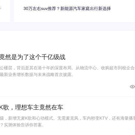
好
30万左右suv推荐？新能源汽车家庭出行新选择
竟然是为了这个千亿级战
公楼层，背后是其在港十年的深度布局。从物流中心、收购超市到校企合
最新业务增长数据与未来战略首次披露。
K歌，理想车主竟然在车
级，新增无麦K歌和心动模式。无需麦克风，车内秒变KTV，还有海量播
？实测体验告诉你答案。