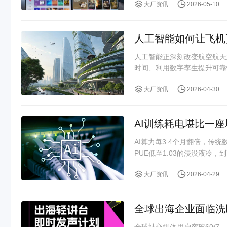
大厂资讯
2026-05-10
人工智能如何让飞机
人工智能正深刻改变航空航天
时间、利用数字孪生提升可靠
大厂资讯
2026-04-30
AI训练耗电堪比一
AI算力每3.4个月翻倍，传
PUE低至1.03的浸没液冷，到
大厂资讯
2026-04-29
全球出海企业面临洗牌
全球社交媒体用户突破60亿，