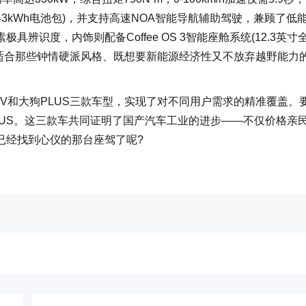
.43kWh电池包)，并支持高速NOA智能导航辅助驾驶，兼顾了低
识度，内饰则配备Coffee OS 3智能座舱系统(12.3英寸
非常适合那些钟情硬派风格、既想要新能源经济性又不放弃越野能力
EV和大狗PLUS三款车型，实现了对不同用户需求的精准覆盖。
PLUS。这三款车共同证明了国产汽车工业的进步——不仅价格亲
已经找到心仪的那台座驾了呢?