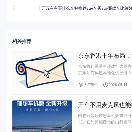
十五万左右买什么车好推荐suv？买suv哪款车比较
相关推荐
京东香港十年布局，
京东收购香港中环建行大厦办
京东如何构建本地化供应链？
大厂资讯
2026-05-11
开车不用麦克风也能
网易云音乐理想车机版重磅升
书。它如何颠覆你的出行娱乐