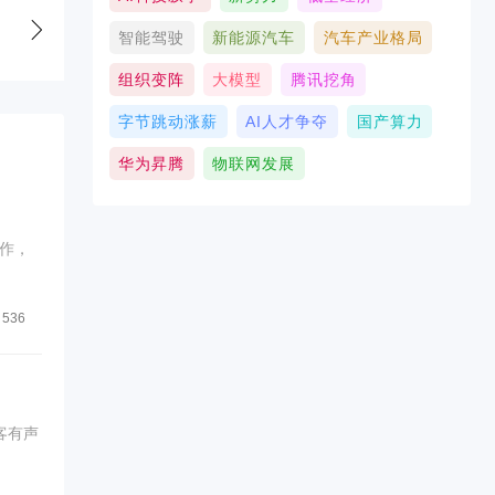
智能驾驶
新能源汽车
汽车产业格局
组织变阵
大模型
腾讯挖角
字节跳动涨薪
AI人才争夺
国产算力
华为昇腾
物联网发展
作，
536
客有声