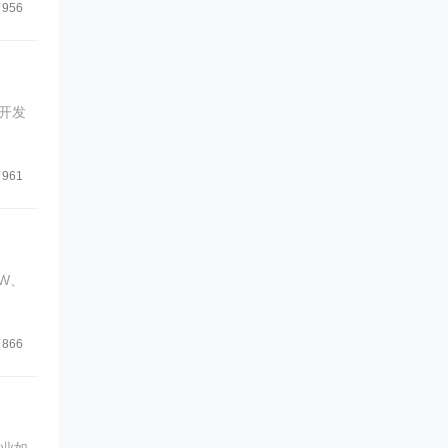
956
开发
961
W、
866
企业如