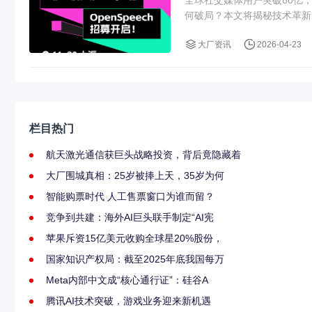
何破局？本文将揭秘技术革新、
大厂资讯
2026-04-23
栏目热门
航天激光通信获巨头战略投资，背后竟隐藏着
大厂围城真相：25岁被捧上天，35岁为何
智能购票时代 人工售票窗口为谁而留？
竞争到共建：海外AI巨头联手制定“AI宪
苹果斥资15亿美元收购全球星20%股份，
国家知识产权局：截至2025年底我国每万
Meta内部中文成“核心通行证”：硅谷A
腾讯AI技术突破，游戏业务迎来新机遇