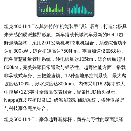
坦克400-Hi4-T以其独特的"机能装甲"设计语言，打造出极具
未来感的硬派越野形象。新车搭载长城汽车最新的Hi4-T越
野混动架构，采用2.0T发动机与P2电机组合，系统综合功率
达到300kW，综合扭矩高达750N·m，零百加速仅需6.8秒。
配备智慧能量管理系统，纯电续航达105km，综合续航超过
800km，完美兼顾日常通勤与经济性。越野性能方面，搭载
非承载式车身、三把差速锁、12种全地形控制系统，最大爬
坡度达100%，涉水深度达800mm。内饰采用16.2英寸超大
中控屏+12.3英寸全液晶仪表组合，配备HUD抬头显示、
Nappa真皮座椅以及L2+级智能驾驶辅助系统，将硬派越野
与科技豪华完美结合。
坦克500-Hi4-T：豪华越野新标杆，商务与野性的双面演绎