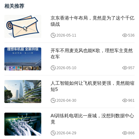
相关推荐
京东香港十年布局，竟然是为了这个千亿
级战
2026-05-11
536
开车不用麦克风也能K歌，理想车主竟然
在车
2026-05-10
957
人工智能如何让飞机更轻更强，竟然能缩
短5
2026-04-30
961
AI训练耗电堪比一座城，没想到数据中心
竟
2026-04-29
866