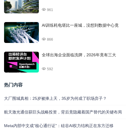
961
AI训练耗电堪比一座城，没想到数据中心竟
866
全球出海企业面临洗牌，2026年竟有三大
592
热门内容
大厂围城真相：25岁被捧上天，35岁为何成了职场弃子？
航天激光通信获巨头战略投资，背后竟隐藏着国产替代的关键布局
Meta内部中文成“核心通行证”：硅谷AI权力结构正在东方迁移